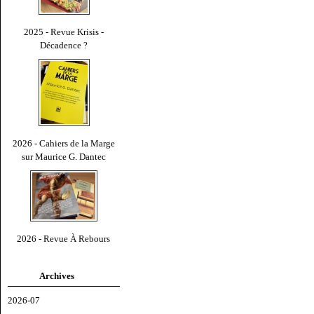
2025 - Revue Krisis -
Décadence ?
2026 - Cahiers de la Marge
sur Maurice G. Dantec
2026 - Revue À Rebours
Archives
2026-07