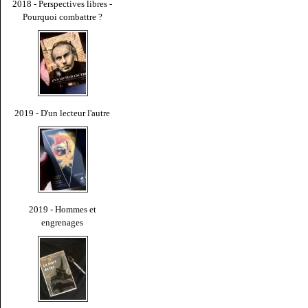
2018 - Perspectives libres -
Pourquoi combattre ?
2019 - D'un lecteur l'autre
2019 - Hommes et
engrenages