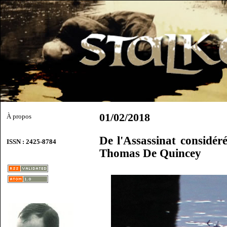
01/02/2018
À propos
De l'Assassinat considé
ISSN : 2425-8784
Thomas De Quincey