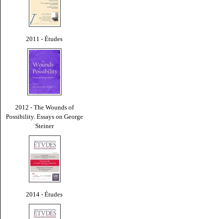
2011 - Études
2012 - The Wounds of
Possibility. Essays on George
Steiner
2014 - Études