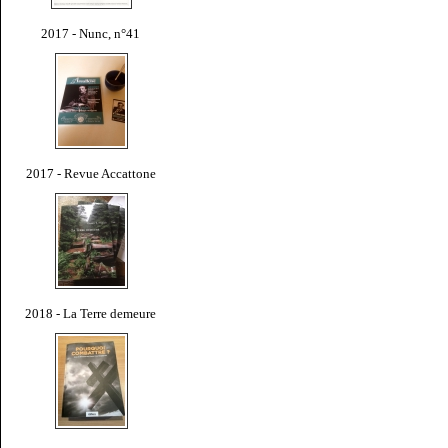
2017 - Nunc, n°41
2017 - Revue Accattone
2018 - La Terre demeure