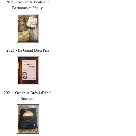
2020 - Nouvelle École sur
Bernanos et Péguy
2021 - Le Grand Dieu Pan
2021 - Océan et Brésil d'Abel
Bonnard