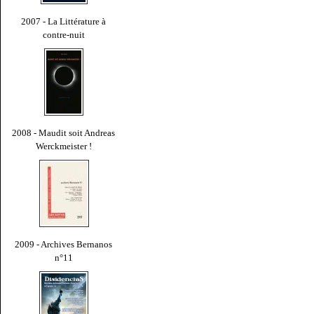
2007 - La Littérature à
contre-nuit
2008 - Maudit soit Andreas
Werckmeister !
2009 - Archives Bernanos
n°11