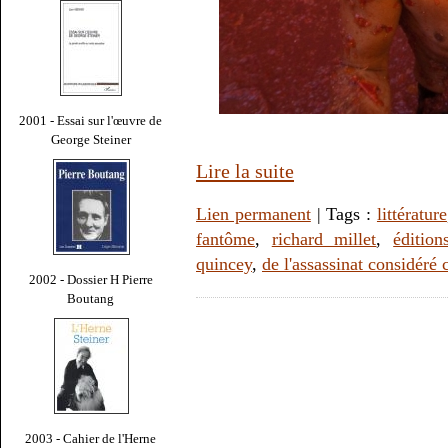
2001 - Essai sur l'œuvre de
George Steiner
Lire la suite
Lien permanent
| Tags :
littérature
fantôme
,
richard millet
,
éditio
quincey
,
de l'assassinat considér
2002 - Dossier H Pierre
Boutang
2003 - Cahier de l'Herne