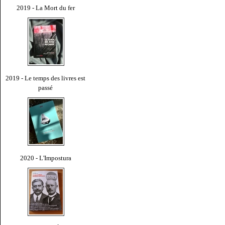
2019 - La Mort du fer
2019 - Le temps des livres est
passé
2020 - L'Impostura