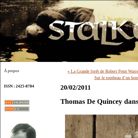
À propos
« La Grande forêt de Robert Penn Warr
Sur le tombeau d’un homm
20/02/2011
ISSN : 2425-8784
Thomas De Quincey dans