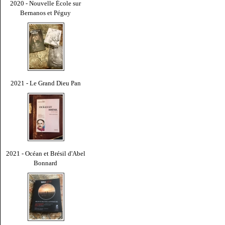
2020 - Nouvelle École sur
Bernanos et Péguy
2021 - Le Grand Dieu Pan
2021 - Océan et Brésil d'Abel
Bonnard