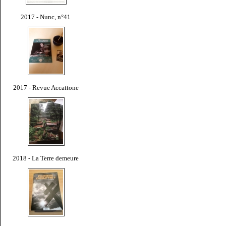
2017 - Nunc, n°41
2017 - Revue Accattone
2018 - La Terre demeure