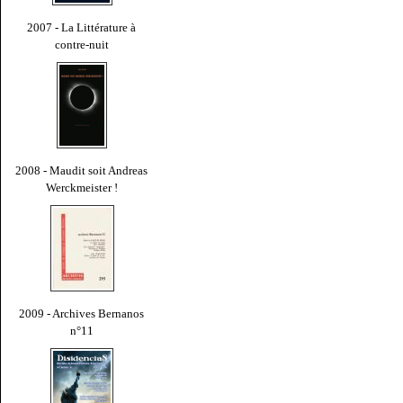
2007 - La Littérature à
contre-nuit
2008 - Maudit soit Andreas
Werckmeister !
2009 - Archives Bernanos
n°11