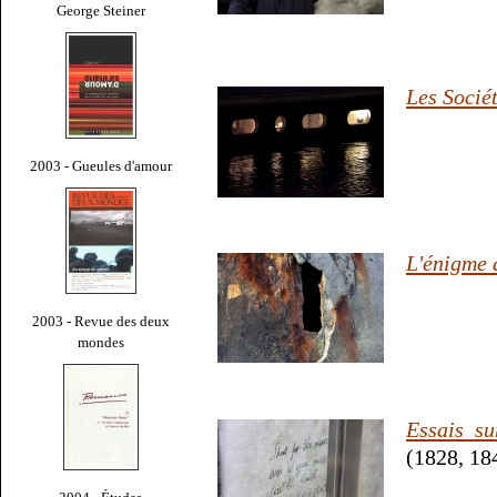
George Steiner
Les Sociét
2003 - Gueules d'amour
L'énigme 
2003 - Revue des deux
mondes
Essais su
(1828, 18