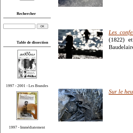
Rechercher
Les confe
(1822) 
Table de dissection
Baudelair
1997 - 2001 - Les Brandes
Sur le heu
1997 - Immédiatement