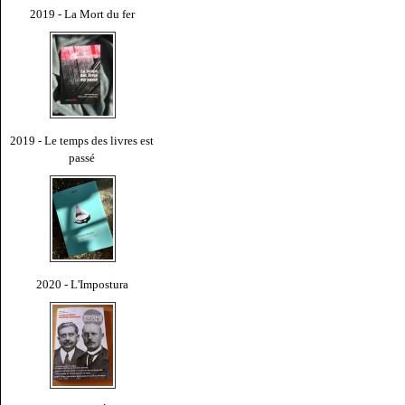
2019 - La Mort du fer
2019 - Le temps des livres est
passé
2020 - L'Impostura