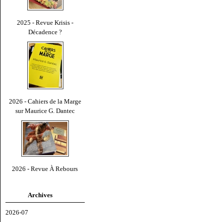
2025 - Revue Krisis -
Décadence ?
2026 - Cahiers de la Marge
sur Maurice G. Dantec
2026 - Revue À Rebours
Archives
2026-07