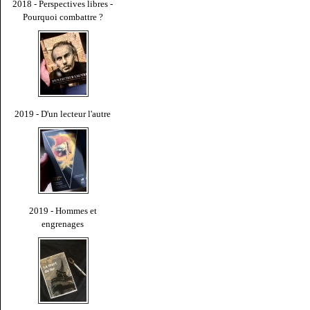
2018 - Perspectives libres -
Pourquoi combattre ?
2019 - D'un lecteur l'autre
2019 - Hommes et
engrenages