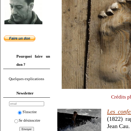
Pourquoi faire un
don ?
Quelques explications
Newsletter
Crédits p
Les confe
S'inscrire
(1822) r
Se désinscrire
Jean Cau.