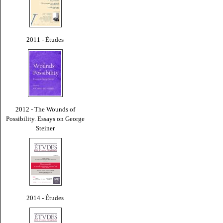
2011 - Études
2012 - The Wounds of
Possibility. Essays on George
Steiner
2014 - Études