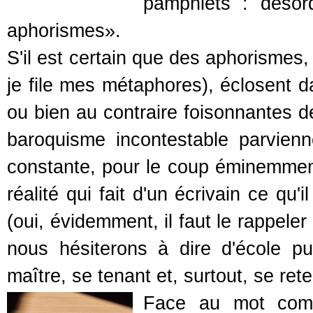
pamphlets : désor
aphorismes».
S'il est certain que des aphorismes,
je file mes métaphores), éclosent d
ou bien au contraire foisonnantes d
baroquisme incontestable parvien
constante, pour le coup éminemmen
réalité qui fait d'un écrivain ce qu'i
(oui, évidemment, il faut le rappeler
nous hésiterons à dire d'école 
maître, se tenant et, surtout, se ret
Face au mot com