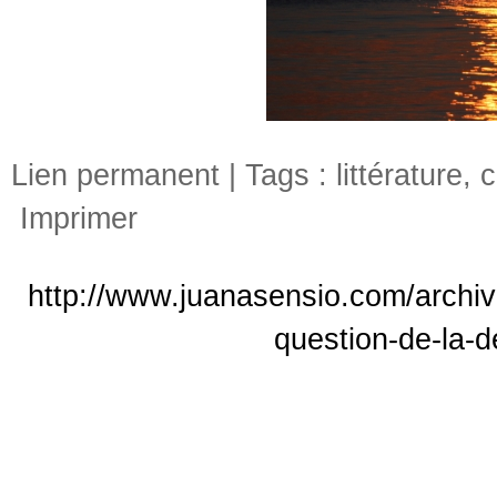
Lien permanent
| Tags :
littérature
,
c
Imprimer
http://www.juanasensio.com/archive
question-de-la-