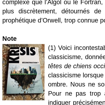
complexe que l’Algol ou le Fortran
plus discrètement, détournés de 
prophétique d’Orwell, trop connue po
Note
(1) Voici incontesta
classicisme, donn
têtes de chiens occ
classicisme lorsque 
ombre. Nous ne som
Pour ne pas trop a
indiquer précisémen