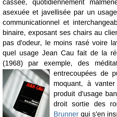
cassée, quotidiennement malmen
asexuée et javellisée par un usage
communicationnel et interchangeab
binaire, exposant ses chairs au clien
pas d'odeur, le moins rasé voire lav
quel usage Jean Cau fait de la ré
(1968) par exemple, des méditat
entrecoupées de pub
moquant, à vanter 
produit d'usage ban
droit sortie des
Brunner
qui s'en ins