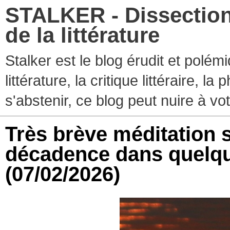
STALKER - Dissection
de la littérature
Stalker est le blog érudit et polé
littérature, la critique littéraire, l
s'abstenir, ce blog peut nuire à vo
Très brève méditation s
décadence dans quelqu
(07/02/2026)