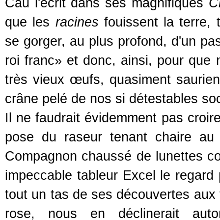
Cau l'écrit dans ses magnifiques
C
que les
racines
fouissent la terre, 
se gorger, au plus profond, d'un passé
roi franc» et donc, ainsi, pour que
très vieux œufs, quasiment sauriens
crâne pelé de nos si détestables soc
Il ne faudrait évidemment pas croire
pose du raseur tenant chaire au 
Compagnon chaussé de lunettes cons
impeccable tableur Excel le regard p
tout un tas de ses découvertes aux 
rose, nous en déclinerait autom