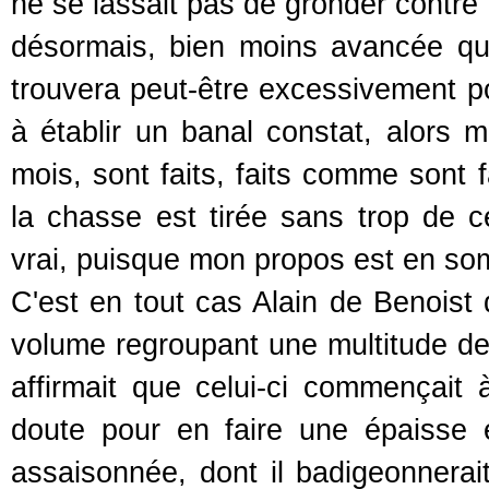
ne se lassait pas de gronder contre 
désormais, bien moins avancée qu
trouvera peut-être excessivement po
à établir un banal constat, alors
mois, sont faits, faits comme sont f
la chasse est tirée sans trop de cé
vrai, puisque mon propos est en som
C'est en tout cas Alain de Benoist
volume regroupant une multitude de
affirmait que celui-ci commençai
doute pour en faire une épaisse e
assaisonnée, dont il badigeonnerait