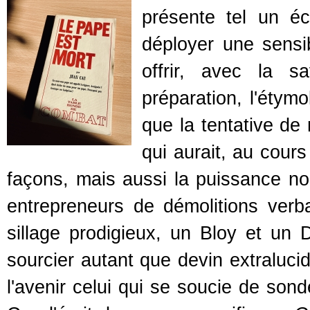
présente tel un écr
déployer une sensib
offrir, avec la 
préparation, l'étymo
que la tentative de 
qui aurait, au cour
façons, mais aussi la puissance no
entrepreneurs de démolitions verb
sillage prodigieux, un Bloy et un Da
sourcier autant que devin extralucid
l'avenir celui qui se soucie de sond