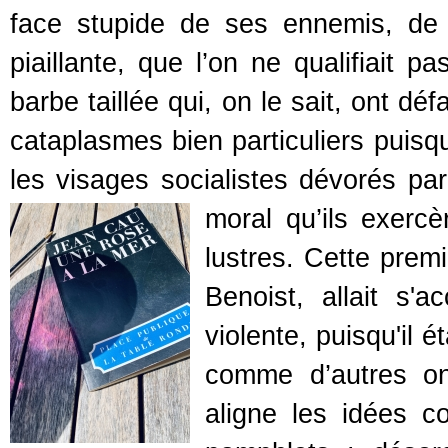
face stupide de ses ennemis, de
piaillante, que l’on ne qualifiait 
barbe taillée qui, on le sait, ont d
cataplasmes bien particuliers puisqu
les visages socialistes dévorés par
moral qu’ils exerc
lustres. Cette prem
Benoist, allait s
violente, puisqu'il é
comme d’autres on
aligne les idées c