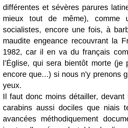
différentes et sévères parures latine
mieux tout de même), comme un 
socialistes, encore une fois, à bar
maudite engeance recouvrant la 
1982, car il en va du français co
l’Église, qui sera bientôt morte (je 
encore que...) si nous n'y prenons g
yeux.
Il faut donc moins détailler, devan
carabins aussi dociles que niais 
avancées méthodiquement documen