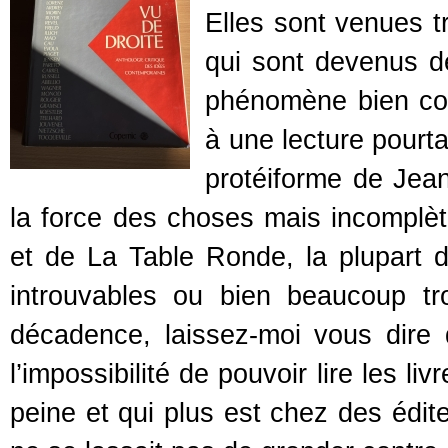
Elles sont venues tr
qui sont devenus 
phénomène bien con
à une lecture pourt
protéiforme de Jean
la force des choses mais incomplète
et de La Table Ronde, la plupart 
introuvables ou bien beaucoup tr
décadence, laissez-moi vous dire 
l’impossibilité de pouvoir lire les l
peine et qui plus est chez des édite