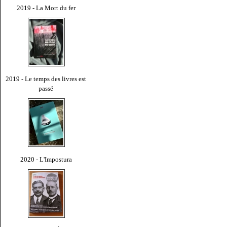
2019 - La Mort du fer
2019 - Le temps des livres est
passé
2020 - L'Impostura