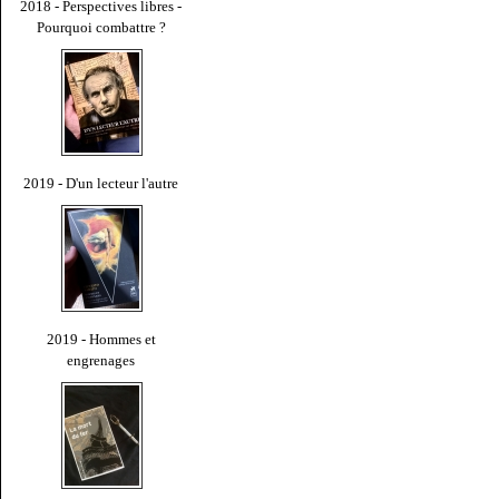
2018 - Perspectives libres -
Pourquoi combattre ?
2019 - D'un lecteur l'autre
2019 - Hommes et
engrenages