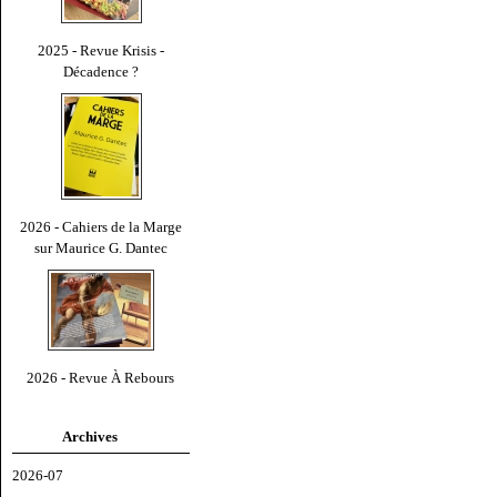
2025 - Revue Krisis -
Décadence ?
2026 - Cahiers de la Marge
sur Maurice G. Dantec
2026 - Revue À Rebours
Archives
2026-07