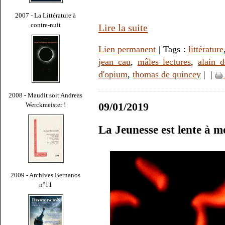
2007 - La Littérature à
contre-nuit
Lire la suite
Lien permanent
| Tags :
littérature
jean cau
,
mâles lectures
,
alain d
d'opium
,
thomas de quincey
|
|
2008 - Maudit soit Andreas
09/01/2019
Werckmeister !
La Jeunesse est lente à 
2009 - Archives Bernanos
n°11