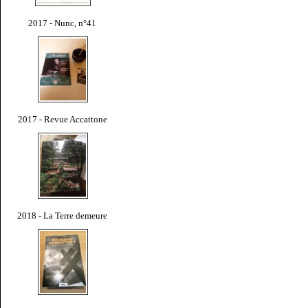
2017 - Nunc, n°41
2017 - Revue Accattone
2018 - La Terre demeure