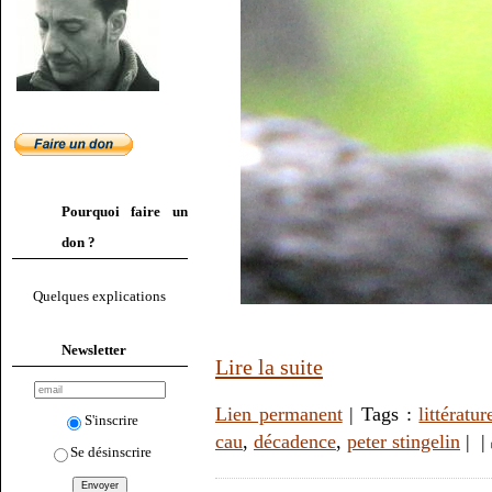
Pourquoi faire un
don ?
Quelques explications
Newsletter
Lire la suite
Lien permanent
| Tags :
littératur
S'inscrire
cau
,
décadence
,
peter stingelin
|
|
Se désinscrire