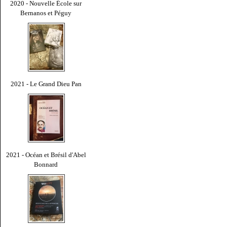
2020 - Nouvelle École sur
Bernanos et Péguy
2021 - Le Grand Dieu Pan
2021 - Océan et Brésil d'Abel
Bonnard