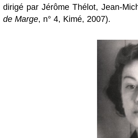
dirigé par Jérôme Thélot, Jean-Mi
de Marge
, n° 4, Kimé, 2007).