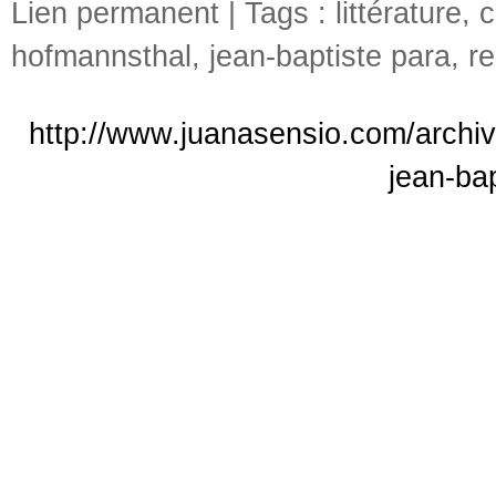
Lien permanent
| Tags :
littérature
,
c
hofmannsthal
,
jean-baptiste para
,
r
http://www.juanasensio.com/archiv
jean-bap