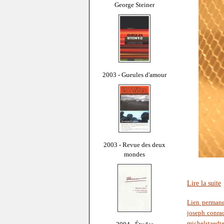
George Steiner
2003 - Gueules d'amour
2003 - Revue des deux
mondes
Lire la suite
Lien perman
joseph conra
michelstaedte