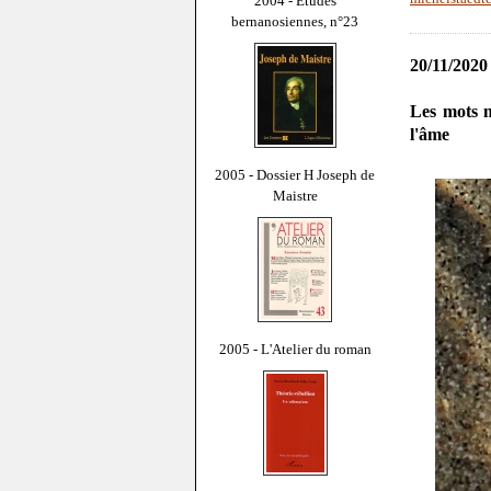
2004 - Études
bernanosiennes, n°23
20/11/2020
Les mots 
l'âme
2005 - Dossier H Joseph de
Maistre
2005 - L'Atelier du roman