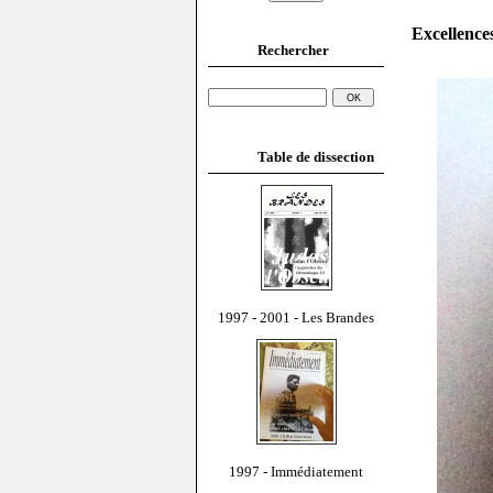
Excellences
Rechercher
Table de dissection
1997 - 2001 - Les Brandes
1997 - Immédiatement