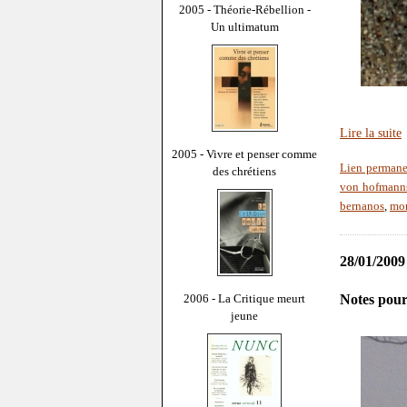
2005 - Théorie-Rébellion -
Un ultimatum
Lire la suite
2005 - Vivre et penser comme
Lien permane
des chrétiens
von hofmann
bernanos
,
mon
28/01/2009
Notes pour
2006 - La Critique meurt
jeune