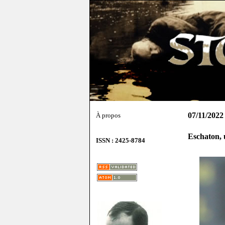
07/11/2022
À propos
Eschaton, u
ISSN : 2425-8784