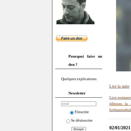
Pourquoi faire un
don ?
Quelques explications
Lire la suite
Newsletter
Lien permane
éditions la 
hofmannsthal
S'inscrire
Se désinscrire
02/01/2021