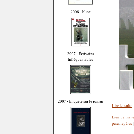
2006 - Nunc
2007 - Écrivains
infréquentables
2007 - Enquête sur le roman
Lire la suite
Lien permane
para
,
repères