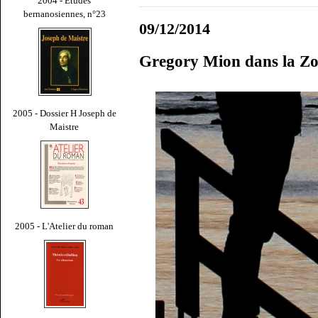
2004 - Études
bernanosiennes, n°23
09/12/2014
Gregory Mion dans la Z
2005 - Dossier H Joseph de
Maistre
2005 - L'Atelier du roman