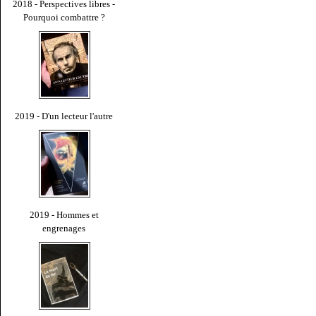
2018 - Perspectives libres -
Pourquoi combattre ?
2019 - D'un lecteur l'autre
2019 - Hommes et
engrenages