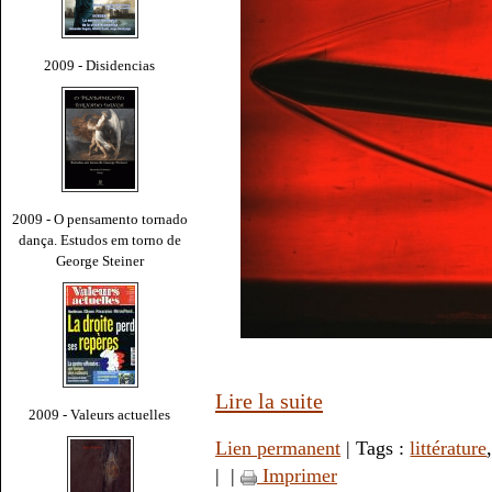
2009 - Disidencias
2009 - O pensamento tornado
dança. Estudos em torno de
George Steiner
Lire la suite
2009 - Valeurs actuelles
Lien permanent
| Tags :
littérature
|
|
Imprimer