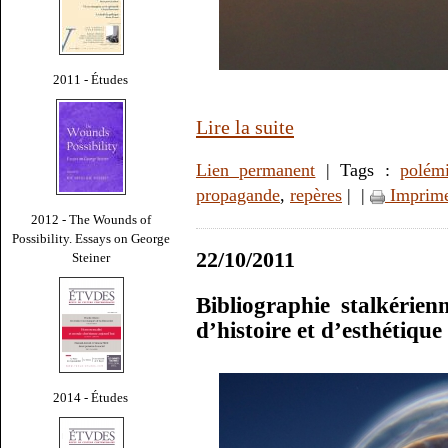
2011 - Études
Lire la suite
Lien permanent
| Tags :
polém
propagande
,
repères
|
|
Imprim
2012 - The Wounds of
Possibility. Essays on George
22/10/2011
Steiner
Bibliographie stalkérie
d’histoire et d’esthétiqu
2014 - Études