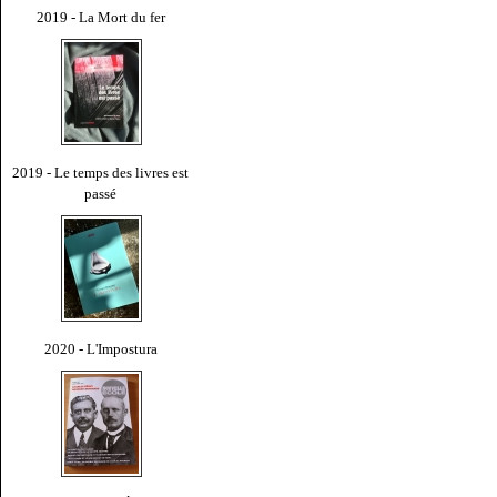
2019 - La Mort du fer
2019 - Le temps des livres est
passé
2020 - L'Impostura