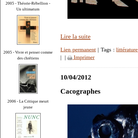
2005 - Théorie-Rébellion -
Un ultimatum
Lire la suite
Lien permanent
| Tags :
littérature
2005 - Vivre et penser comme
|
|
Imprimer
des chrétiens
10/04/2012
Cacographes
2006 - La Critique meurt
jeune