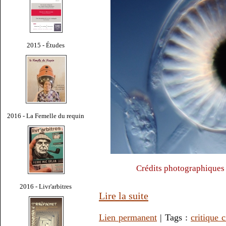
2015 - Études
2016 - La Femelle du requin
Crédits photographique
2016 - Livr'arbitres
Lire la suite
Lien permanent
| Tags :
critique 