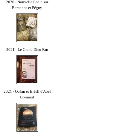
2020 - Nouvelle École sur
Bernanos et Péguy
2021 - Le Grand Dieu Pan
2021 - Océan et Brésil d'Abel
Bonnard