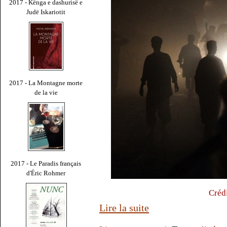
2017 - Kënga e dashurisë e
Judë Iskariotit
2017 - La Montagne morte
de la vie
2017 - Le Paradis français
d'Éric Rohmer
Crédi
Lire la suite