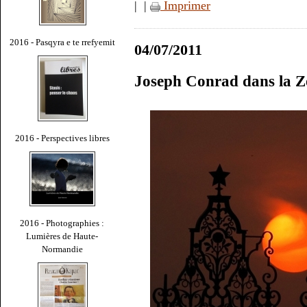
|
|
Imprimer
2016 - Pasqyra e te rrefyemit
04/07/2011
Joseph Conrad dans la 
2016 - Perspectives libres
2016 - Photographies :
Lumières de Haute-
Normandie