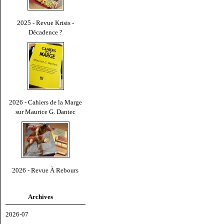
2025 - Revue Krisis -
Décadence ?
2026 - Cahiers de la Marge
sur Maurice G. Dantec
2026 - Revue À Rebours
Archives
2026-07