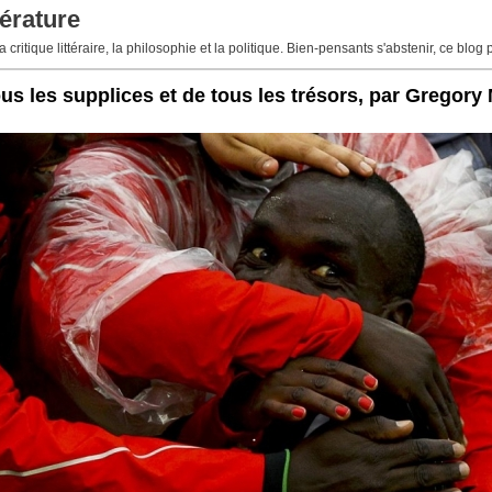
érature
 critique littéraire, la philosophie et la politique. Bien-pensants s'abstenir, ce blog 
ous les supplices et de tous les trésors, par Gregory