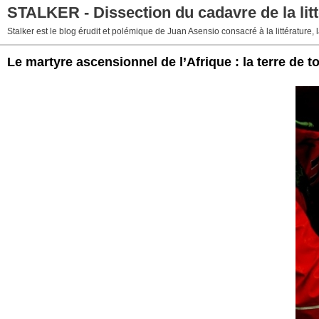
STALKER - Dissection du cadavre de la litt
Stalker est le blog érudit et polémique de Juan Asensio consacré à la littérature, la
Le martyre ascensionnel de l’Afrique : la terre de t