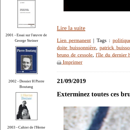
Lire la suite
2001 - Essai sur l'œuvre de
Lien permanent
| Tags :
politiqu
George Steiner
doite buissonnière
,
patrick buiss
bruno de cessole
,
l'île du dernie
Imprimer
21/09/2019
2002 - Dossier H Pierre
Boutang
Exterminez toutes ces bru
2003 - Cahier de l'Herne