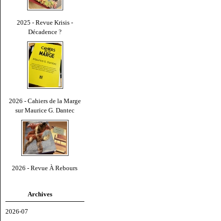
2025 - Revue Krisis -
Décadence ?
2026 - Cahiers de la Marge
sur Maurice G. Dantec
2026 - Revue À Rebours
Archives
2026-07