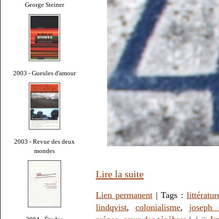
George Steiner
2003 - Gueules d'amour
2003 - Revue des deux
mondes
Lire la suite
Lien permanent
| Tags :
littératur
lindqvist
,
colonialisme
,
joseph 