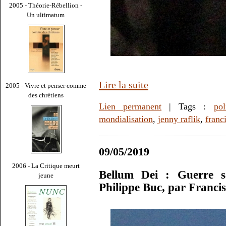
2005 - Théorie-Rébellion -
Un ultimatum
Lire la suite
2005 - Vivre et penser comme
des chrétiens
Lien permanent
| Tags :
pol
mondialisation
,
jenny raflik
,
franc
09/05/2019
2006 - La Critique meurt
Bellum Dei : Guerre sa
jeune
Philippe Buc, par Franc