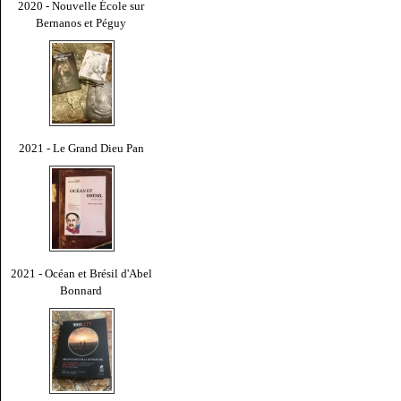
2020 - Nouvelle École sur
Bernanos et Péguy
2021 - Le Grand Dieu Pan
2021 - Océan et Brésil d'Abel
Bonnard