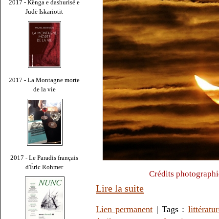
2017 - Kënga e dashurisë e
Judë Iskariotit
2017 - La Montagne morte
de la vie
2017 - Le Paradis français
d'Éric Rohmer
Crédits photographi
Lire la suite
Lien permanent
| Tags :
littératu