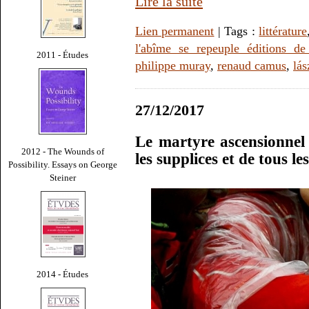
Lire la suite
Lien permanent
| Tags :
littérature
l'abîme se repeuple éditions de
2011 - Études
philippe muray
,
renaud camus
,
lás
27/12/2017
Le martyre ascensionnel 
2012 - The Wounds of
les supplices et de tous l
Possibility. Essays on George
Steiner
2014 - Études