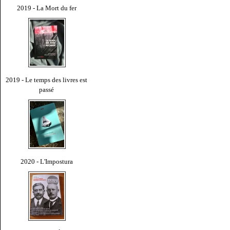
2019 - La Mort du fer
2019 - Le temps des livres est
passé
2020 - L'Impostura