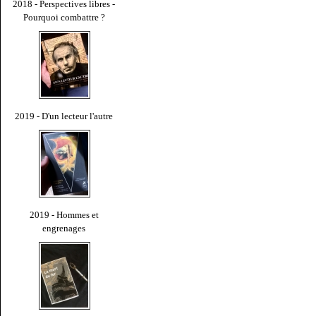
2018 - Perspectives libres -
Pourquoi combattre ?
2019 - D'un lecteur l'autre
2019 - Hommes et
engrenages