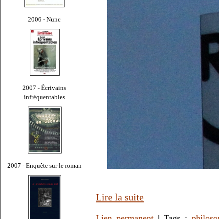
2006 - Nunc
2007 - Écrivains
infréquentables
2007 - Enquête sur le roman
Lire la suite
Lien permanent
| Tags :
philoso