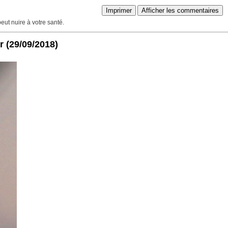
Imprimer
Afficher les commentaires
peut nuire à votre santé.
r
(29/09/2018)