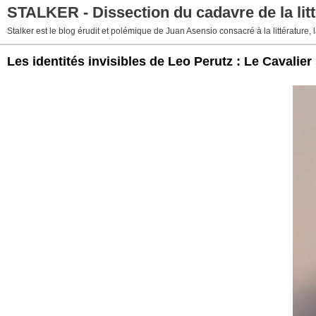
STALKER - Dissection du cadavre de la litt
Stalker est le blog érudit et polémique de Juan Asensio consacré à la littérature, la
Les identités invisibles de Leo Perutz : Le Cavalie