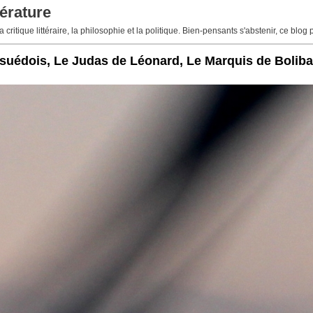
érature
 critique littéraire, la philosophie et la politique. Bien-pensants s'abstenir, ce blog 
r suédois, Le Judas de Léonard, Le Marquis de Boliba