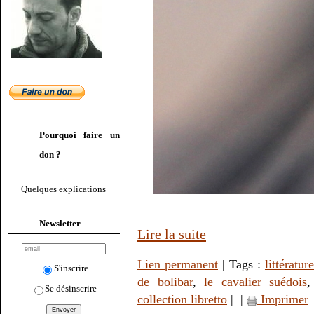
Pourquoi faire un
don ?
Quelques explications
Newsletter
Lire la suite
Lien permanent
| Tags :
littérature
S'inscrire
de bolibar
,
le cavalier suédois
Se désinscrire
collection libretto
|
|
Imprimer