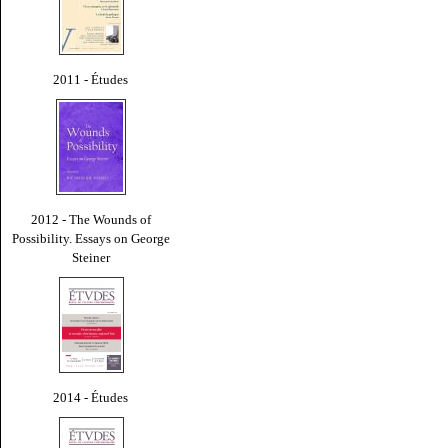
2011 - Études
2012 - The Wounds of
Possibility. Essays on George
Steiner
2014 - Études