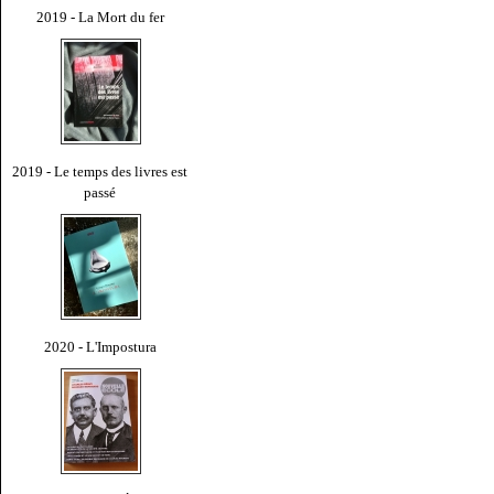
2019 - La Mort du fer
2019 - Le temps des livres est
passé
2020 - L'Impostura