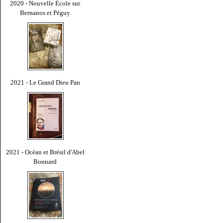
2020 - Nouvelle École sur
Bernanos et Péguy
2021 - Le Grand Dieu Pan
2021 - Océan et Brésil d'Abel
Bonnard