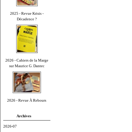
2025 - Revue Krisis -
Décadence ?
2026 - Cahiers de la Marge
sur Maurice G. Dantec
2026 - Revue À Rebours
Archives
2026-07