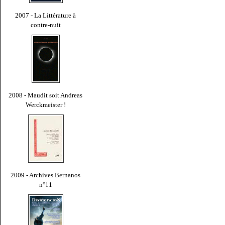
2007 - La Littérature à
contre-nuit
2008 - Maudit soit Andreas
Werckmeister !
2009 - Archives Bernanos
n°11