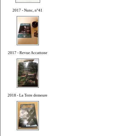
2017 - Nunc, n°41
2017 - Revue Accattone
2018 - La Terre demeure