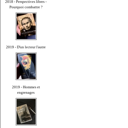
2018 - Perspectives libres -
Pourquoi combattre ?
2019 - D'un lecteur l'autre
2019 - Hommes et
engrenages