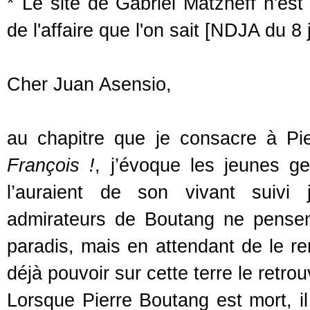
* Le site de Gabriel Matzneff n'est 
de l'affaire que l'on sait [NDJA du 8 
Cher Juan Asensio,
au chapitre que je consacre à P
François !
, j’évoque les jeunes ge
l’auraient de son vivant suivi j
admirateurs de Boutang ne pensent 
paradis, mais en attendant de le re
déjà pouvoir sur cette terre le retrou
Lorsque Pierre Boutang est mort, il