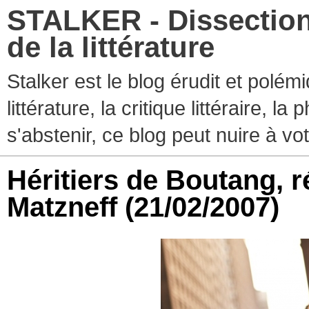
STALKER - Dissection
de la littérature
Stalker est le blog érudit et polé
littérature, la critique littéraire, l
s'abstenir, ce blog peut nuire à vo
Héritiers de Boutang, ré
Matzneff
(21/02/2007)