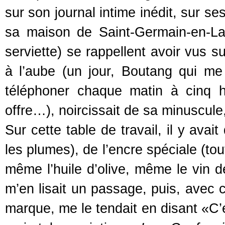
sur son journal intime inédit, sur se
sa maison de Saint-Germain-en-L
serviette) se rappellent avoir vus s
à l’aube (un jour, Boutang qui me
téléphoner chaque matin à cinq 
offre…), noircissait de sa minuscule, 
Sur cette table de travail, il y ava
les plumes), de l’encre spéciale (to
même l’huile d’olive, même le vin de
m’en lisait un passage, puis, avec c
marque, me le tendait en disant «C’e