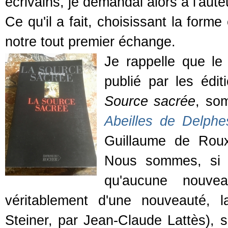
écrivains, je demandai alors à l'aut
Ce qu'il a fait, choisissant la forme
notre tout premier échange.
Je rappelle que le
publié par les édi
Source sacrée
, som
Abeilles de Delphe
Guillaume de Roux 
Nous sommes, si j
qu'aucune nouve
véritablement d'une nouveauté, 
Steiner, par Jean-Claude Lattès), s