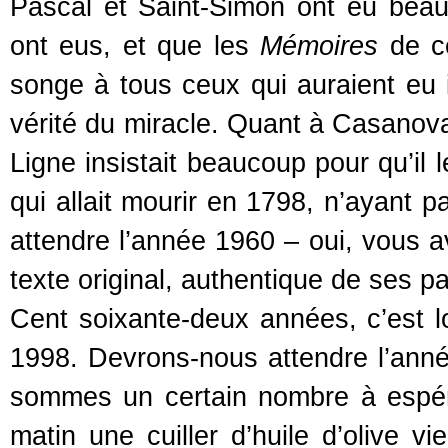
Pascal et Saint-Simon ont eu beauc
ont eus, et que les
Mémoires
de ce
songe à tous ceux qui auraient eu in
vérité du miracle. Quant à Casanova
Ligne insistait beaucoup pour qu’il 
qui allait mourir en 1798, n’ayant p
attendre l’année 1960 – oui, vous a
texte original, authentique de ses 
Cent soixante-deux années, c’est l
1998. Devrons-nous attendre l’anné
sommes un certain nombre à espé
matin une cuiller d’huile d’olive v