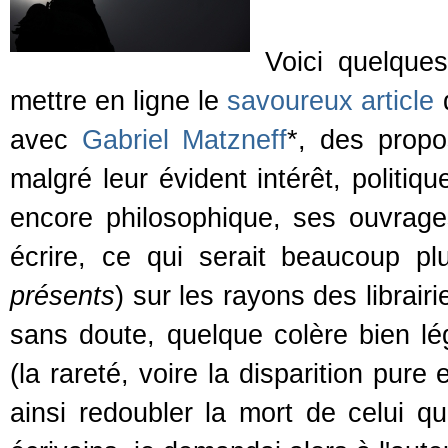
Voici quelque
mettre en ligne le
savoureux article
d
avec
Gabriel Matzneff
*, des propo
malgré leur évident intérêt, politi
encore philosophique, ses ouvrage
écrire, ce qui serait beaucoup p
présents
) sur les rayons des librair
sans doute, quelque colère bien l
(la rareté, voire la disparition pur
ainsi redoubler la mort de celui qu