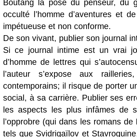
Boutang la pose du penseur, du gr
occulté l’homme d’aventures et de 
impétueuse et non conforme.
De son vivant, publier son journal in
Si ce journal intime est un vrai j
d’homme de lettres qui s’autocensu
l’auteur s’expose aux railleri
contemporains; il risque de porter un
social, à sa carrière. Publier ses 
les aspects les plus infâmes de sa 
l’opprobre (qui dans les romans de
tels que Svidrigaïlov et Stavroguin