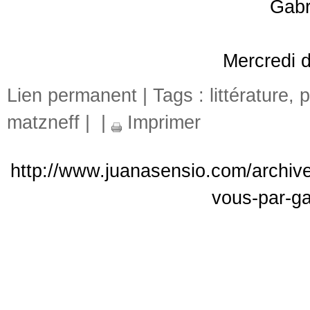
Gabr
Mercredi 
Lien permanent
| Tags :
littérature
,
p
matzneff
|
|
Imprimer
http://www.juanasensio.com/archive/
vous-par-ga