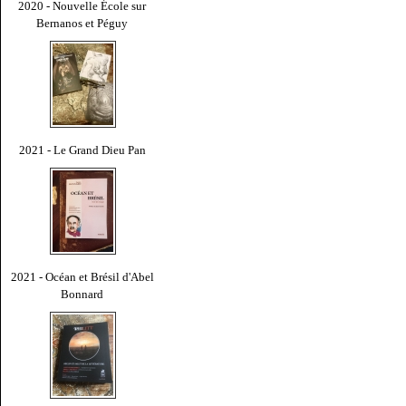
2020 - Nouvelle École sur
Bernanos et Péguy
2021 - Le Grand Dieu Pan
2021 - Océan et Brésil d'Abel
Bonnard