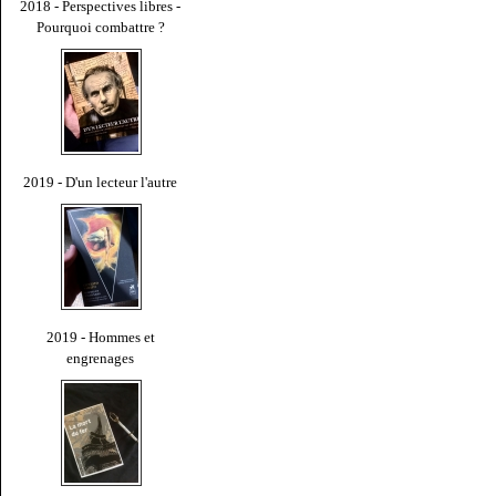
2018 - Perspectives libres -
Pourquoi combattre ?
2019 - D'un lecteur l'autre
2019 - Hommes et
engrenages