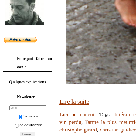
Pourquoi faire un
don ?
Quelques explications
Newsletter
Lire la suite
Lien permanent
| Tags :
littérature
S'inscrire
vin perdu
,
l'arme la plus meurtri
Se désinscrire
christophe girard
,
christian giudice