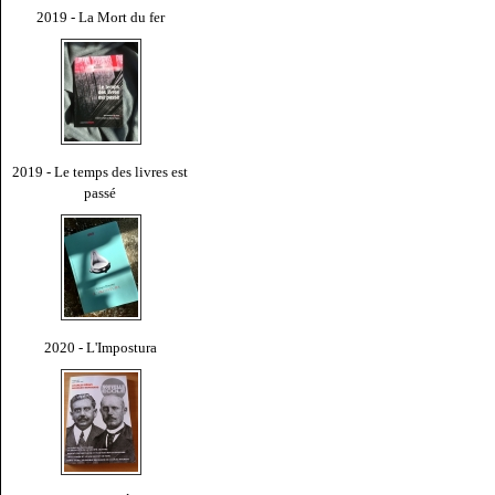
2019 - La Mort du fer
2019 - Le temps des livres est
passé
2020 - L'Impostura