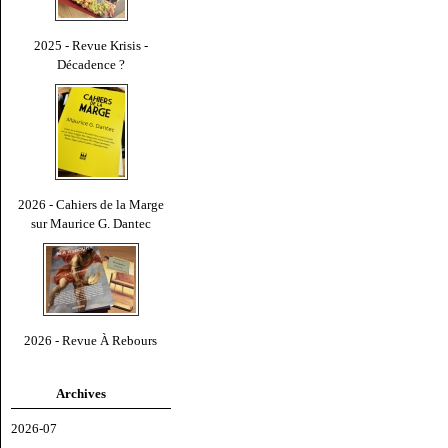
2025 - Revue Krisis -
Décadence ?
2026 - Cahiers de la Marge
sur Maurice G. Dantec
2026 - Revue À Rebours
Archives
2026-07