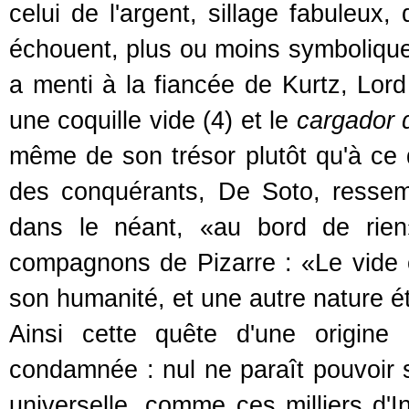
celui de l'argent, sillage fabuleu
échouent, plus ou moins symbolique
a menti à la fiancée de Kurtz, Lo
une coquille vide (4) et le
cargador 
même de son trésor plutôt qu'à ce d
des conquérants, De Soto, ressemb
dans le néant, «au bord de rien
compagnons de Pizarre : «Le vide où
son humanité, et une autre nature ét
Ainsi cette quête d'une origine
condamnée : nul ne paraît pouvoir s
universelle, comme ces milliers d'In