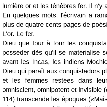
lumière or et les ténèbres fer. Il n'
En quelques mots, l'écrivain a rama
plus de quatre cents pages de poésie
L'or. Le fer.
Dieu que tour à tour les conquistad
posséder dès qu'il se matérialise s
avant les Incas, les indiens Mochi
Dieu qui paraît aux conquistadors pl
et les femmes restées dans leur m
omniscient, omnipotent et invisible (c
114) transcende les époques («Mais, 