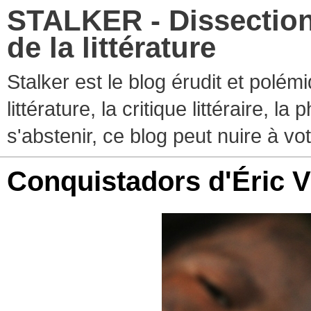
STALKER - Dissection
de la littérature
Stalker est le blog érudit et polé
littérature, la critique littéraire, l
s'abstenir, ce blog peut nuire à vo
Conquistadors d'Éric V