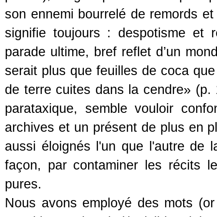
son ennemi bourrelé de remords et d
signifie toujours : despotisme et re
parade ultime, bref reflet d’un monde
serait plus que feuilles de coca q
de terre cuites dans la cendre» (p. 
parataxique, semble vouloir conf
archives et un présent de plus en plu
aussi éloignés l'un que l'autre de l
façon, par contaminer les récits l
pures.
Nous avons employé des mots (or q