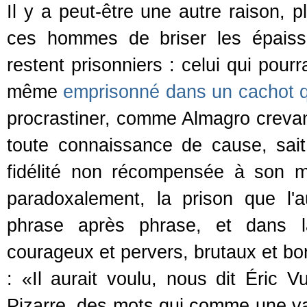
Il y a peut-être une autre raison, 
ces hommes de briser les épaiss
restent prisonniers : celui qui pourra
même
emprisonné dans un cachot qu
procrastiner, comme Almagro crevant
toute connaissance de cause, sait
fidélité non récompensée à son m
paradoxalement, la prison que l'
phrase après phrase, et dans l
courageux et pervers, brutaux et b
: «Il aurait voulu, nous dit Éric 
Pizarre, des mots qui comme une va