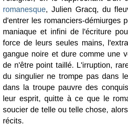
romanesque
, Julien Gracq, du fleu
d'entrer les romanciers-démiurges p
maniaque et infini de l'écriture pou
force de leurs seules mains, l'extr
gangue noire et dure comme une ve
de n'être point taillé. L'irruption, 
du singulier ne trompe pas dans le 
dans la troupe pauvre des conquist
leur esprit, quitte à ce que le r
soucier de telle ou telle chose, alors 
récits.