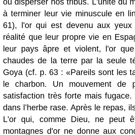
où disperser nos tribus. L'unité du m
à terminer leur vie minuscule en li
61), l'or qui est devenu aux yeu
réalité que leur propre vie en Espag
leur pays âpre et violent, l'or que
chaudes de la terre par la seule t
Goya (cf. p. 63 : «Pareils sont les
le charbon. Un mouvement de pan
satisfaction très forte mais fugace. 
dans l’herbe rase. Après le repas, il
L'or qui, comme Dieu, ne peut ê
montagnes d'or ne donne aux conqui