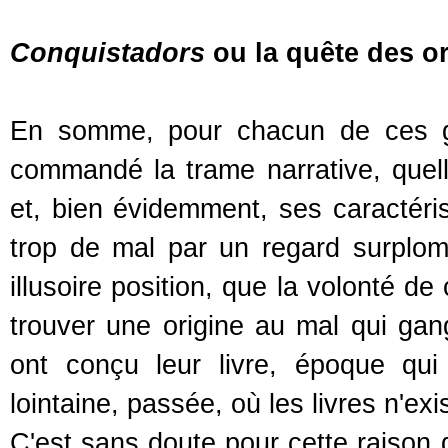
Conquistadors
ou la quête des or
En somme, pour chacun de ces gra
commandé la trame narrative, quell
et, bien évidemment, ses caractéri
trop de mal par un regard surplomb
illusoire position, que la volonté de
trouver une origine au mal qui gan
ont conçu leur livre, époque qui 
lointaine, passée, où les livres n'ex
C'est sans doute pour cette raison