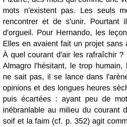
mots n'existent pas. Les seuls m
rencontrer et de s'unir. Pourtant 
d'orgueil. Pour Hernando, les leço
Elles en avaient fait un projet sans
À quel courant d'air les rafraîchir 
Almagro l'hésitant, le trop humain, F
ne sait pas, il se lance dans l'arèn
opinions et des longues heures sè
puis écartées : ayant peu de mot
inébranlable au milieu du courant d
soif et la faim (cf. p. 352) agit co