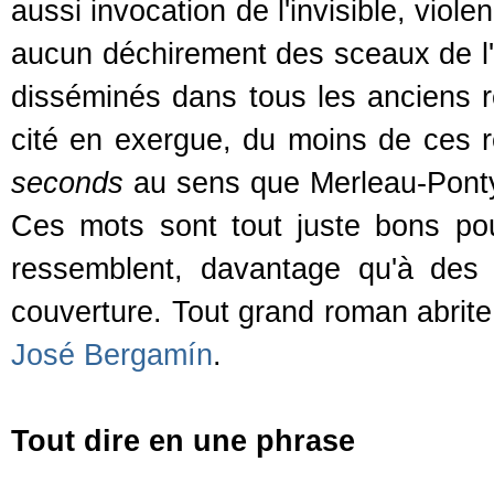
aussi invocation de l'invisible, vio
aucun déchirement des sceaux de l'A
disséminés dans tous les anciens r
cité en exergue, du moins de ces r
seconds
au sens que Merleau-Ponty 
Ces mots sont tout juste bons pour
ressemblent, davantage qu'à des 
couverture. Tout grand roman abrite
José Bergamín
.
Tout dire en une phrase