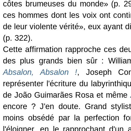
côtes brumeuses du monde» (p. 292)
ces hommes dont les voix ont conti
de leur violente vérité», eux ayant 
(p. 322).
Cette affirmation rapproche ces deux
des plus grands bien sûr : Willi
Absalon, Absalon !
, Joseph Con
représenter l'écriture du labyrinthi
de João Guimarães Rosa et même
encore ? J'en doute. Grand stylis
moins obsédé par la perfection fo
l'éloigner, en le rapprochant d'un