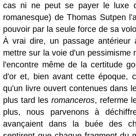
cas ni ne peut se payer le luxe de
romanesque) de Thomas Sutpen l'amb
pouvoir par la seule force de sa vol
À vrai dire, un passage antérieur
mettre sur la voie d'un pessimisme r
l'encontre même de la certitude go
d'or et, bien avant cette époque, 
qu'un livre ouvert contenues dans
plus tard les
romanceros
, referme l
plus, nous parvenons à déchiffre
avançaient dans la buée des ch
sentirent que chaque fragment du m