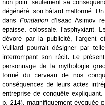
non point seulement sa conséquen
dégénéré, son bâtard malformé. Un p
dans
Fondation
d'Isaac Asimov rec
épaisse, colossale, l'asphyxiant. Le
dévoré par la publicité, l'argent 
Vuillard pourrait désigner par tell
interrompant son récit. Le présen
personnage de la mythologie gre
formé du cerveau de nos conqui
conséquences de leurs actes intré
entreprise de conquête expliquant, 
p. 214), magnifiquement évoquée pa