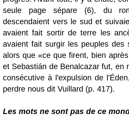
seule page sépare (6), du rom
descendaient vers le sud et suivaie
avaient fait sortir de terre les an
avaient fait surgir les peuples des
alors que «ce que firent, bien aprè
et Sebastián de Benalcazar fut, en 
consécutive à l'expulsion de l'Éden
perdre nous dit Vuillard (p. 417).
Les mots ne sont pas de ce mon