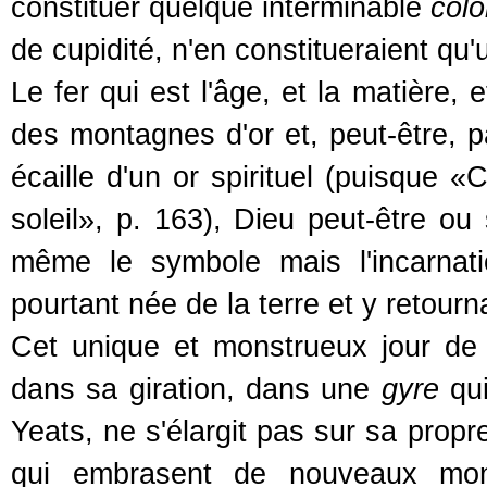
constituer quelque interminable
colo
de cupidité, n'en constitueraient qu'
Le fer qui est l'âge, et la matière
des montagnes d'or et, peut-être, p
écaille d'un or spirituel (puisque «
soleil», p. 163), Dieu peut-être ou
même le symbole mais l'incarnati
pourtant née de la terre et y retourn
Cet unique et monstrueux jour de 
dans sa giration, dans une
gyre
qui
Yeats, ne s'élargit pas sur sa propr
qui embrasent de nouveaux mond