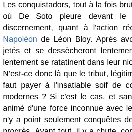
Les conquistadors, tout à la fois br
où De Soto pleure devant le ro
discernement, quant à l'action r
Napoléon
de Léon Bloy. Après avoir
jetés et se dessècheront lentement
lentement se ratatinent dans leur n
N'est-ce donc là que le tribut, légi
faut payer à l'insatiable soif de 
modernes ? Si c'est le cas, et sa
animé d'une force inconnue avec le 
n'y a point seulement conquêtes de 
progrès. Avant tout, il y a chute, 