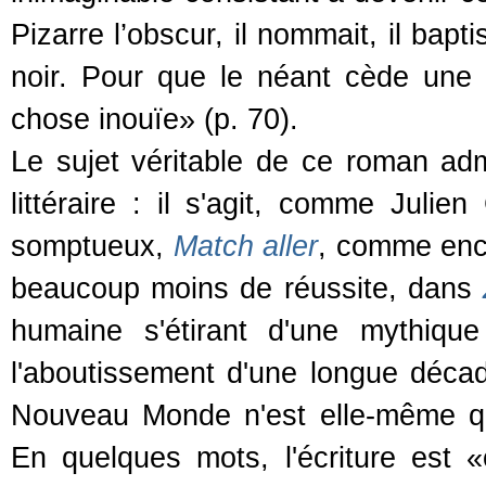
Pizarre l’obscur, il nommait, il bapti
noir. Pour que le néant cède une p
chose inouïe» (p. 70).
Le sujet véritable de ce roman ad
littéraire : il s'agit, comme Julie
somptueux,
Match aller
, comme enco
beaucoup moins de réussite, dans
humaine s'étirant d'une mythiqu
l'aboutissement d'une longue déca
Nouveau Monde n'est elle-même q
En quelques mots, l'écriture est «