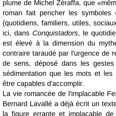
plume de Michel Zéraffa, que «même
roman fait pencher les symboles 
(quotidiens, familiers, utiles, socia
ici, dans
Conquistadors
, le quotidi
est élevé à la dimension du mythe
contraire taraudé par l'urgence de r
de sens, déposé dans les gestes
sédimentation que les mots et les
être capables d'accomplir.
La vie romancée de l'implacable F
Bernard Lavallé a déjà écrit un text
la figure errante et implacable d