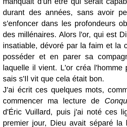
manquait d'un être qui serait capab
durant des années, sans avoir pe
s'enfoncer dans les profondeurs ob
des millénaires. Alors l'or, qui est
insatiable, dévoré par la faim et la 
posséder et en parer sa compagn
laquelle il vient. L'or créa l'homme
sais s'Il vit que cela était bon.
J'ai écrit ces quelques mots, com
commencer ma lecture de
Conqu
d'Éric Vuillard, puis j'ai noté ces 
premier jour, Dieu avait séparé la