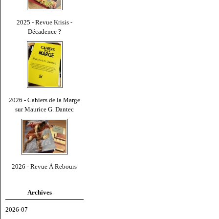
2025 - Revue Krisis -
Décadence ?
2026 - Cahiers de la Marge
sur Maurice G. Dantec
2026 - Revue À Rebours
Archives
2026-07