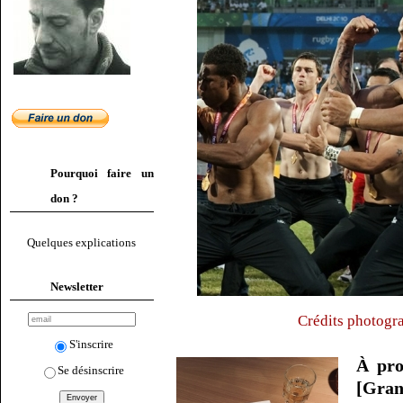
Pourquoi faire un
don ?
Quelques explications
Newsletter
Crédits photogr
S'inscrire
À pr
Se désinscrire
[Gra