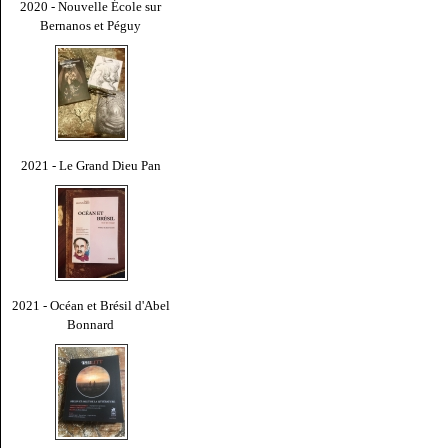
2020 - Nouvelle École sur
Bernanos et Péguy
2021 - Le Grand Dieu Pan
2021 - Océan et Brésil d'Abel
Bonnard