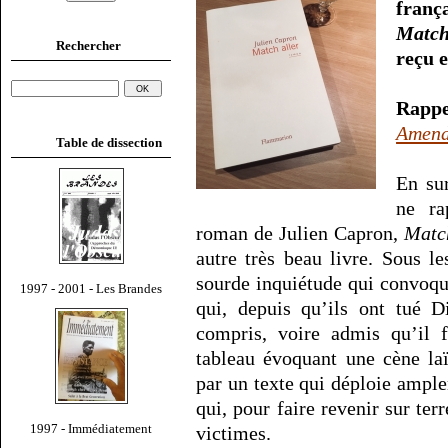
franç
Match
Rechercher
reçu e
Rappe
Amend
Table de dissection
En su
ne ra
roman de Julien Capron,
Matc
autre très beau livre. Sous l
sourde inquiétude qui convoqu
1997 - 2001 - Les Brandes
qui, depuis qu’ils ont tué D
compris, voire admis qu’il f
tableau évoquant une cène la
par un texte qui déploie amp
qui, pour faire revenir sur ter
1997 - Immédiatement
victimes.