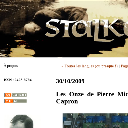
À propos
« Toutes les langues (ou presque !)
|
Page
30/10/2009
ISSN : 2425-8784
Les Onze de Pierre Mic
Capron