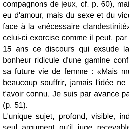
compagnons de jeux, cf. p. 60), mais
eu d'amour, mais du sexe et du vic
face à la «nécessaire clandestinit
celui-ci exorcise comme il peut, par
15 ans ce discours qui exsude l
bonheur ridicule d'une gamine con
sa future vie de femme : «Mais mêm
beaucoup souffrir, jamais l'idée ne 
t'avoir connu. Je suis par avance 
(p. 51).
L'unique sujet, profond, visible, i
seul argument qu'il juge recevabl