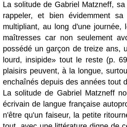
La solitude de Gabriel Matzneff, sa
rappeler, et bien évidemment sa 
multipliant, au long d'une journée,
maîtresses car non seulement avo
possédé un garçon de treize ans, un
lourd, insipide» tout le reste (p.
plaisirs peuvent, à la longue, surto
enchaînés depuis des années tout 
La solitude de Gabriel Matzneff 
écrivain de langue française autopro
n'être qu'un faiseur, la petite ritou
tout, avec une littérature digne de 