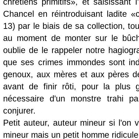
chrétiens primitifs», et saisissant
Chancel en réintroduisant ladite 
13) par le biais de sa collection, to
au moment de monter sur le bûche
oublie de le rappeler notre hagiog
que ses crimes immondes sont ind
genoux, aux mères et aux pères des 
avant de finir rôti, pour la plus 
nécessaire d'un monstre trahi pa
conjurer.
Petit auteur, auteur mineur si l'on
mineur mais un petit homme ridicule