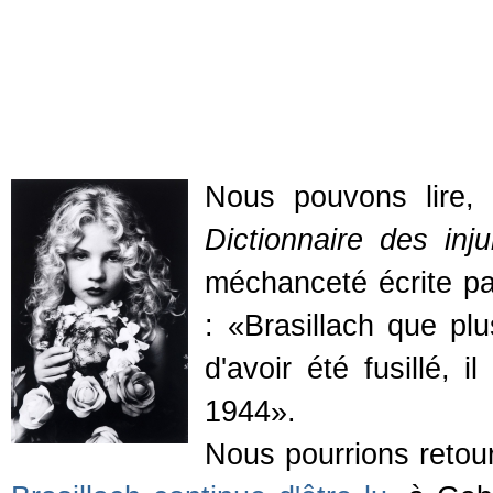
Nous pouvons lire, 
Dictionnaire des injur
méchanceté écrite pa
: «Brasillach que plu
d'avoir été fusillé, 
1944».
Nous pourrions retour