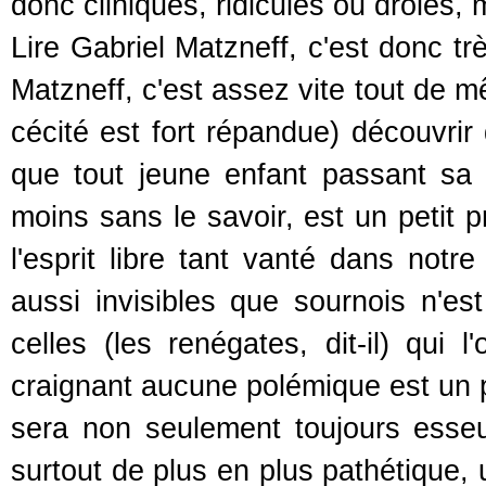
donc cliniques, ridicules ou drôles, 
Lire Gabriel Matzneff, c'est donc t
Matzneff, c'est assez vite tout de mê
cécité est fort répandue) découvrir
que tout jeune enfant passant sa 
moins sans le savoir, est un petit 
l'esprit libre tant vanté dans notr
aussi invisibles que sournois n'e
celles (les renégates, dit-il) qui 
craignant aucune polémique est un p
sera non seulement toujours esseu
surtout de plus en plus pathétique, 