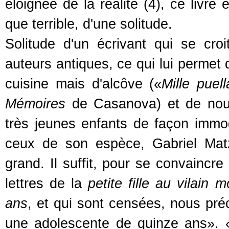
éloignée de la réalité (4), ce livre
que terrible, d'une solitude.
Solitude d'un écrivant qui se croi
auteurs antiques, ce qui lui permet 
cuisine mais d'alcôve («
Mille puel
Mémoires
de Casanova) et de nous
très jeunes enfants de façon immo
ceux de son espèce, Gabriel Matz
grand. Il suffit, pour se convaincre
lettres de la
petite fille au vilain 
ans
, et qui sont censées, nous préc
une adolescente de quinze ans». «I