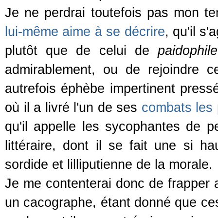
Je ne perdrai toutefois pas mon t
lui-même aime à se décrire
, qu'il s
plutôt que de celui de
paidophile
admirablement, ou de rejoindre c
autrefois éphèbe impertinent pressé 
où il a livré l'un de ses
combats les 
qu'il appelle les sycophantes de 
littéraire, dont il se fait une si h
sordide et lilliputienne de la morale.
Je me contenterai donc de frapper a
un cacographe, étant donné que ce