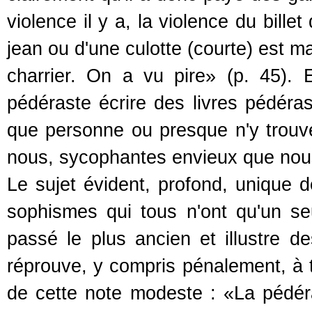
violence il y a, la violence du bill
jean ou d'une culotte (courte) est m
charrier. On a vu pire» (p. 45).
pédéraste écrire des livres pédéra
que personne ou presque n'y trouve 
nous, sycophantes envieux que no
Le sujet évident, profond, unique d
sophismes qui tous n'ont qu'un seu
passé le plus ancien et illustre d
réprouve, y compris pénalement, à to
de cette note modeste : «La pédéra