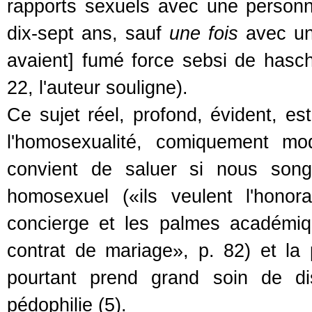
rapports sexuels avec une personn
dix-sept ans, sauf
une fois
avec un 
avaient] fumé force sebsi de hasch
22, l'auteur souligne).
Ce sujet réel, profond, évident, est
l'homosexualité, comiquement mo
convient de saluer si nous song
homosexuel («ils veulent l'honora
concierge et les palmes académiq
contrat de mariage», p. 82) et la p
pourtant prend grand soin de dis
pédophilie (5).