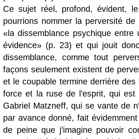
Ce sujet réel, profond, évident, l
pourrions nommer la perversité de 
«la dissemblance psychique entre u
évidence» (p. 23) et qui jouit don
dissemblance, comme tout perver
façons seulement existent de pervert
et le coupable termine derrière de
force et la ruse de l'esprit, qui e
Gabriel Matzneff, qui se vante de n'
par avance donné, fait évidemment 
de peine que j'imagine pouvoir c