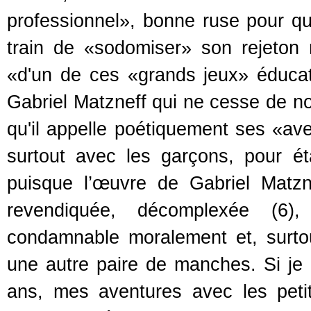
professionnel», bonne ruse pour qu'
train de «sodomiser» son rejeton n
«d'un de ces «grands jeux» éducati
Gabriel Matzneff qui ne cesse de nou
qu'il appelle poétiquement ses «ave
surtout avec les garçons, pour é
puisque l’œuvre de Gabriel Matzne
revendiquée, décomplexée (6)
condamnable moralement et, surtou
une autre paire de manches. Si j
ans, mes aventures avec les peti