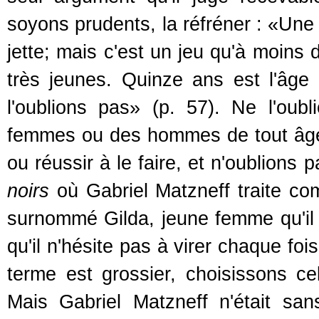
soyons prudents, la réfréner : «Une 
jette; mais c'est un jeu qu'à moins d
très jeunes. Quinze ans est l'âge
l'oublions pas» (p. 57). Ne l'oub
femmes ou des hommes de tout âge 
ou réussir à le faire, et n'oublion
noirs
où Gabriel Matzneff traite co
surnommé Gilda, jeune femme qu'il s
qu'il n'hésite pas à virer chaque foi
terme est grossier, choisissons cel
Mais Gabriel Matzneff n'était sa