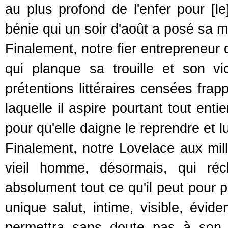
au plus profond de l'enfer pour [le]
bénie qui un soir d'août a posé sa ma
Finalement, notre fier entrepreneur 
qui planque sa trouille et son vi
prétentions littéraires censées frap
laquelle il aspire pourtant tout en
pour qu'elle daigne le reprendre et 
Finalement, notre Lovelace aux mil
vieil homme, désormais, qui réc
absolument tout ce qu'il peut pour p
unique salut, intime, visible, évid
permettra sans doute pas à son 