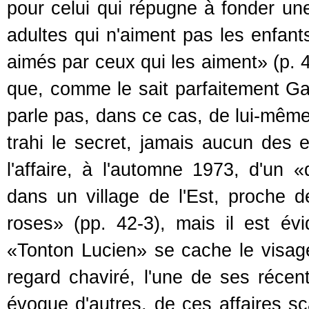
pour celui qui répugne à fonder une
adultes qui n'aiment pas les enfant
aimés par ceux qui les aiment» (p. 
que, comme le sait parfaitement Gab
parle pas, dans ce cas, de lui-mêm
trahi le secret, jamais aucun des e
l'affaire, à l'automne 1973, d'un 
dans un village de l'Est, proche d
roses» (pp. 42-3), mais il est é
«Tonton Lucien» se cache le visage
regard chaviré, l'une de ses récen
évoque d'autres, de ces affaires s