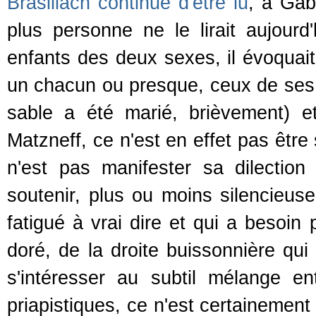
Brasillach continue d'être lu
, à Gab
plus personne ne le lirait aujourd
enfants des deux sexes, il évoquai
un chacun ou presque, ceux de ses
sable a été marié, brièvement) et
Matzneff, ce n'est en effet pas être
n'est pas manifester sa dilection
soutenir, plus ou moins silencieus
fatigué à vrai dire et qui a beso
doré, de la droite buissonnière qui
s'intéresser au subtil mélange e
priapistiques, ce n'est certainement 