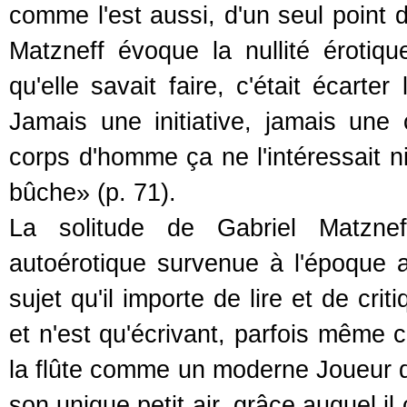
comme l'est aussi, d'un seul point d
Matzneff évoque la nullité érotiq
qu'elle savait faire, c'était écart
Jamais une initiative, jamais une
corps d'homme ça ne l'intéressait ni 
bûche» (p. 71).
La solitude de Gabriel Matznef
autoérotique survenue à l'époque a
sujet qu'il importe de lire et de crit
et n'est qu'écrivant, parfois même 
la flûte comme un moderne Joueur d
son unique petit air, grâce auquel il