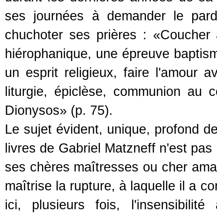
ses journées à demander le pard
chuchoter ses prières : «Coucher 
hiérophanique, une épreuve baptism
un esprit religieux, faire l'amour a
liturgie, épiclèse, communion au 
Dionysos» (p. 75).
Le sujet évident, unique, profond d
livres de Gabriel Matzneff n'est pas
ses chères maîtresses ou cher aman
maîtrise la rupture, à laquelle il a 
ici, plusieurs fois, l'insensibi