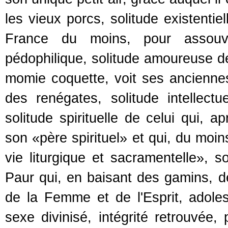
les vieux porcs, solitude existentie
France du moins, pour assouv
pédophilique, solitude amoureuse de
momie coquette, voit ses anciennes
des renégates, solitude intellec
solitude spirituelle de celui qui, ap
son «père spirituel» et qui, du moin
vie liturgique et sacramentelle», 
Paur qui, en baisant des gamins, dé
de la Femme et de l'Esprit, adolesc
sexe divinisé, intégrité retrouvée,