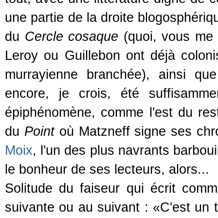
une partie de la droite blogosphéri
du
Cercle cosaque
(quoi, vous me 
Leroy ou Guillebon ont déjà colonis
murrayienne branchée), ainsi qu
encore, je crois, été suffisammen
épiphénomène, comme l'est du rest
du
Point
où Matzneff signe ses chro
Moix
, l'un des plus navrants barboui
le bonheur de ses lecteurs, alors...
Solitude du faiseur qui écrit comm
suivante ou au suivant : «C'est un t