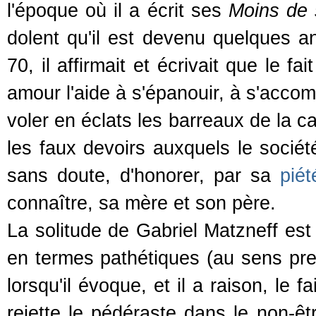
l'époque où il a écrit ses
Moins de 
dolent qu'il est devenu quelques a
70, il affirmait et écrivait que le 
amour l'aide à s'épanouir, à s'accom
voler en éclats les barreaux de la c
les faux devoirs auxquels le société
sans doute, d'honorer, par sa
piét
connaître, sa mère et son père.
La solitude de Gabriel Matzneff est
en termes pathétiques (au sens prem
lorsqu'il évoque, et il a raison, le 
rejette le pédéraste dans le non-