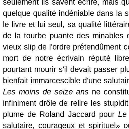
seulement ils savent écrire, mais 
quelque qualité indéniable dans la s
le livre et lui seul, sa qualité litté
de la tourbe puante des minables c
vieux slip de l'ordre prétendûment c
mort de notre écrivain réputé libre
pourtant mourir s'il devait passer p
bienfait immarcescible d'une salutai
Les moins de seize ans
ne constit
infiniment drôle de relire les stupidi
plume de Roland Jaccard pour
Le
salutaire, courageux et spirituel»