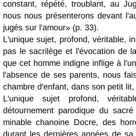
constant, répété, troublant, au Ju
nous nous présenterons devant l'au
jugés sur l'amour» (p. 33).
L'unique sujet, profond, véritable, 
pas le sacrilège et l'évocation de l
que cet homme indigne inflige à l'u
l'absence de ses parents, nous fai
chambre d'enfant, dans son petit lit
L'unique sujet profond, véritab
détournement parodique du sacré q
minable chanoine Docre, des horr
durant les dernières années de sa 