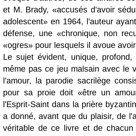
et M. Brady, «accusés d'avoir sédui
adolescent» en 1964, l'auteur ayant d
défense, une «chronique, non recue
«ogres» pour lesquels il avoue avoir 
Le sujet évident, unique, profond
même pas ce jeu malsain avec le vo
l'amour, la parodie sacrilège cons
pour sa proie doit «être un amour
l'Esprit-Saint dans la prière byzanti
a donné, avant que du plaisir, de l
véritable de ce livre et de chacun 