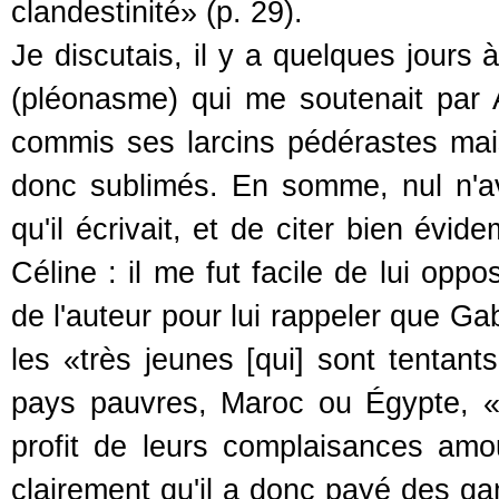
clandestinité» (p. 29).
Je discutais, il y a quelques jours
(pléonasme) qui me soutenait par 
commis ses larcins pédérastes mais
donc sublimés. En somme, nul n'ava
qu'il écrivait, et de citer bien év
Céline : il me fut facile de lui op
de l'auteur pour lui rappeler que Ga
les «très jeunes [qui] sont tentants
pays pauvres, Maroc ou Égypte, «
profit de leurs complaisances amou
clairement qu'il a donc payé des gam