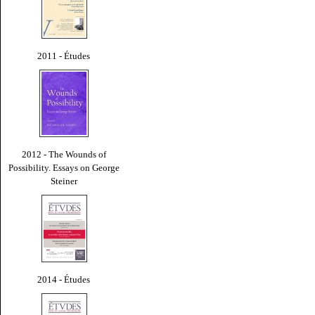
2011 - Études
2012 - The Wounds of
Possibility. Essays on George
Steiner
2014 - Études