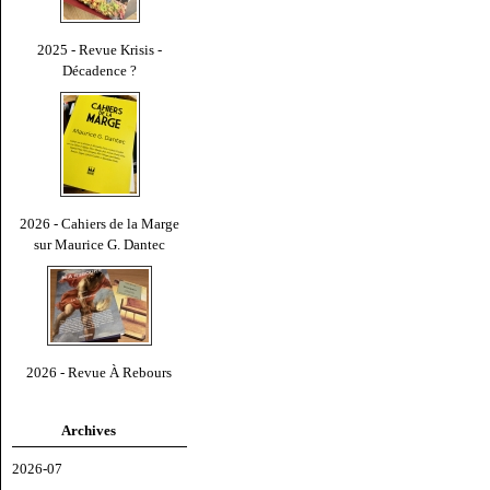
2025 - Revue Krisis -
Décadence ?
2026 - Cahiers de la Marge
sur Maurice G. Dantec
2026 - Revue À Rebours
Archives
2026-07