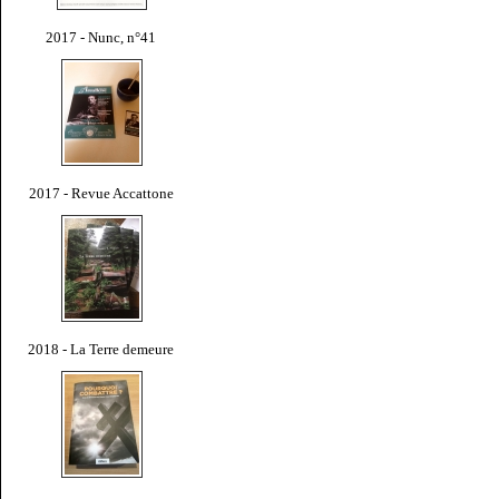
2017 - Nunc, n°41
2017 - Revue Accattone
2018 - La Terre demeure