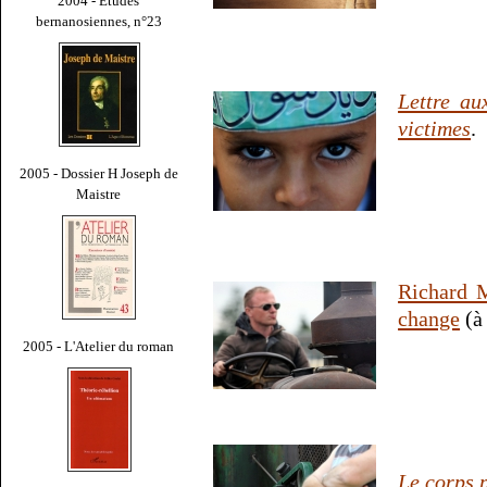
2004 - Études
bernanosiennes, n°23
Lettre au
victimes
.
2005 - Dossier H Joseph de
Maistre
Richard M
change
(à
2005 - L'Atelier du roman
Le corps 