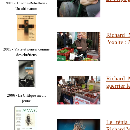
2005 - Théorie-Rébellion -
Un ultimatum
Richard 
l'exalte :
2005 - Vivre et penser comme
des chrétiens
Richard M
guerrier l
2006 - La Critique meurt
jeune
Le ténia
Richard M