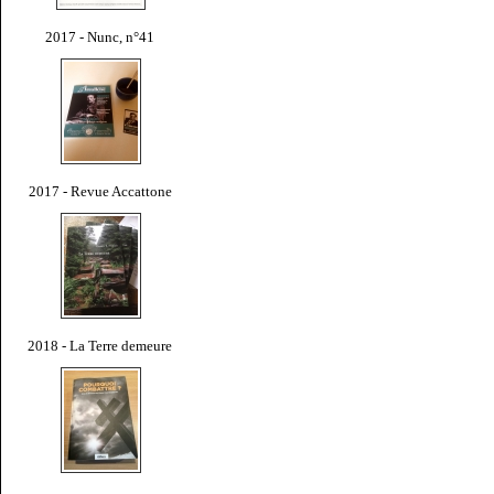
2017 - Nunc, n°41
2017 - Revue Accattone
2018 - La Terre demeure