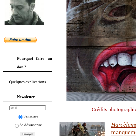
Pourquoi faire un
don ?
Quelques explications
Newsletter
Crédits photographiq
S'inscrire
Harcèleme
Se désinscrire
manquemen