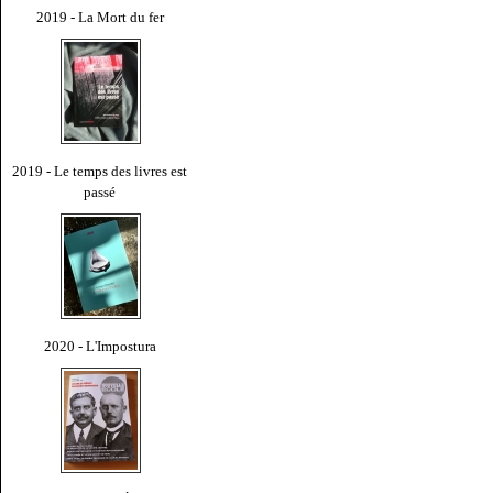
2019 - La Mort du fer
2019 - Le temps des livres est
passé
2020 - L'Impostura