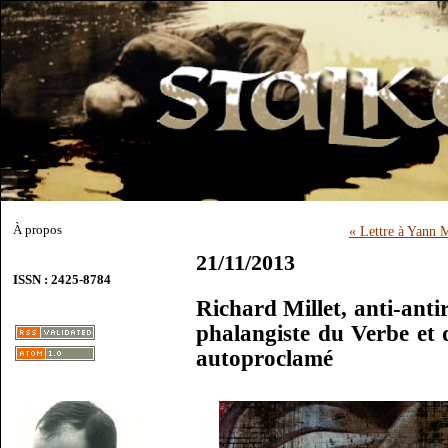
À propos
« Lettre à Yann 
21/11/2013
ISSN : 2425-8784
Richard Millet, anti-antir
phalangiste du Verbe et 
autoproclamé