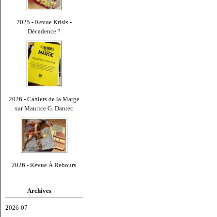
2025 - Revue Krisis -
Décadence ?
2026 - Cahiers de la Marge
sur Maurice G. Dantec
2026 - Revue À Rebours
Archives
2026-07