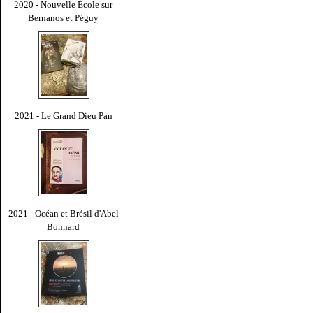
2020 - Nouvelle École sur
Bernanos et Péguy
2021 - Le Grand Dieu Pan
2021 - Océan et Brésil d'Abel
Bonnard