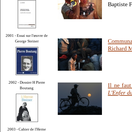
Baptiste F
2001 - Essai sur l'œuvre de
Communa
George Steiner
Richard M
2002 - Dossier H Pierre
Il ne fau
Boutang
L'Enfer d
2003 - Cahier de l'Herne