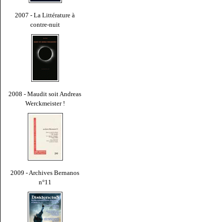
2007 - La Littérature à
contre-nuit
2008 - Maudit soit Andreas
Werckmeister !
2009 - Archives Bernanos
n°11