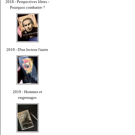
2018 - Perspectives libres -
Pourquoi combattre ?
2019 - D'un lecteur l'autre
2019 - Hommes et
engrenages