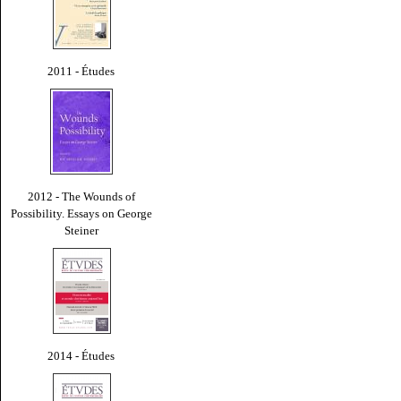
2011 - Études
2012 - The Wounds of
Possibility. Essays on George
Steiner
2014 - Études