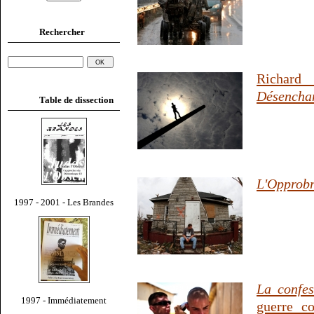
Rechercher
Richard
Désenchan
Table de dissection
L'Opprob
1997 - 2001 - Les Brandes
La confes
1997 - Immédiatement
guerre c