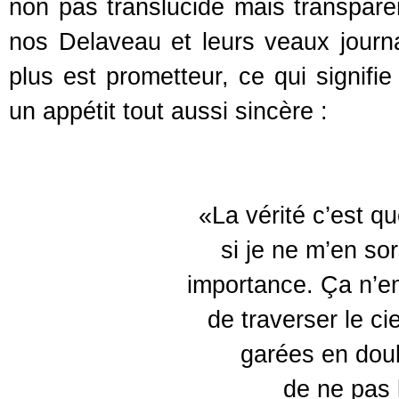
non pas translucide mais transparen
nos Delaveau et leurs veaux journal
plus est prometteur, ce qui signifie
un appétit tout aussi sincère :
«La vérité c’est q
si je ne m’en so
importance. Ça n’e
de traverser le c
garées en doubl
de ne pas