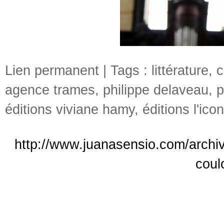
Lien permanent
| Tags :
littérature
,
c
agence trames
,
philippe delaveau
,
p
éditions viviane hamy
,
éditions l'ico
http://www.juanasensio.com/archiv
coul