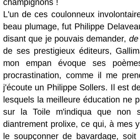
champignons !
L'un de ces coulonneux involontair
beau plumage, fut Philippe Delaveau
disant que je pouvais demander,
de
de ses prestigieux éditeurs, Gallima
mon empan évoque ses poèmes, 
procrastination, comme il me pren
j'écoute un Philippe Sollers. Il es
lesquels la meilleure éducation ne p
sur la Toile m'indiqua que non 
diantrement prolixe, ce qui, à mes y
le soupçonner de bavardage, soit 