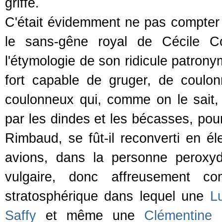
griffe.
C'était évidemment ne pas compter a
le sans-gêne royal de Cécile Co
l'étymologie de son ridicule patron
fort capable de gruger, de coulon
coulonneux qui, comme on le sait, 
par les dindes et les bécasses, pourv
Rimbaud, se fût-il reconverti en é
avions, dans la personne peroxyd
vulgaire, donc affreusement c
stratosphérique dans lequel une
L
Saffy
et même une
Clémentine 