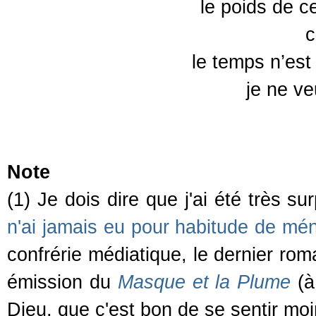
le poids de c
c
le temps n’est
je ne ve
Note
(1) Je dois dire que j'ai été très s
n'ai jamais eu pour habitude de mé
confrérie médiatique, le dernier r
émission du
Masque et la Plume
(à
Dieu, que c'est bon de se sentir moi