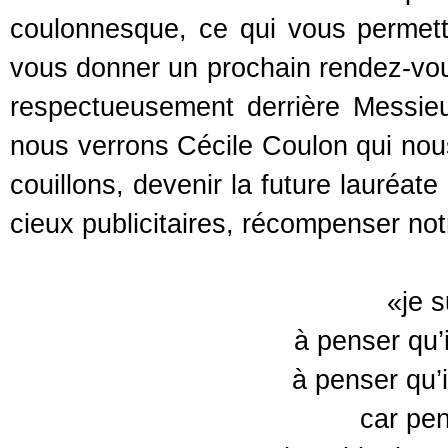
coulonnesque, ce qui vous permet
vous donner un prochain rendez-vou
respectueusement derrière Messie
nous verrons Cécile Coulon qui nou
couillons, devenir la future lauréate
cieux publicitaires, récompenser notr
«je s
à penser qu’i
à penser qu’i
car pen