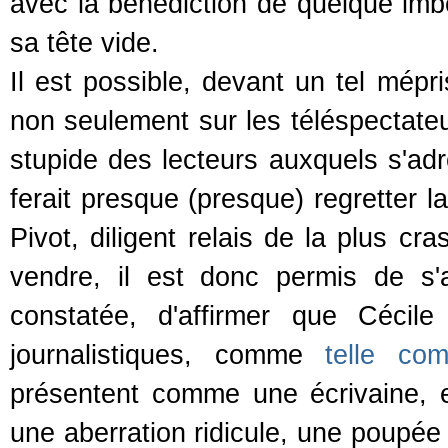
avec la bénédiction de quelque imb
sa tête vide.
Il est possible, devant un tel mépri
non seulement sur les téléspectateu
stupide des lecteurs auxquels s'ad
ferait presque (presque) regretter l
Pivot, diligent relais de la plus cr
vendre, il est donc permis de s'a
constatée, d'affirmer que Cécil
journalistiques, comme
telle c
présentent comme une écrivaine, 
une aberration ridicule, une poupée