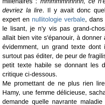
millénaires :
mmmmmhhhhh, ce n'est
devriez la lire
. Il y avait donc qu
expert en
nullitologie verbale
, dan
le lisant, je n'y vis pas grand-cho
allait bien vite s'épanouir, à donner
évidemment, un grand texte dont il
surtout pas éditer, de peur de fragil
petit texte habile se donnant les
critique ci-dessous.
Me promettant de ne plus rien lire
Hamy, une femme délicieuse, sach
demande quelle navrante maladie d