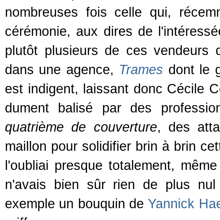
nombreuses fois celle qui, réce
cérémonie, aux dires de l'intéressée
plutôt plusieurs de ces vendeurs d
dans une agence,
Trames
dont le 
est indigent, laissant donc Cécile C
dument balisé par des profession
quatrième de couverture
, des att
maillon pour solidifier brin à brin ce
l'oubliai presque totalement, même 
n'avais bien sûr rien de plus nul
exemple un bouquin de
Yannick Ha