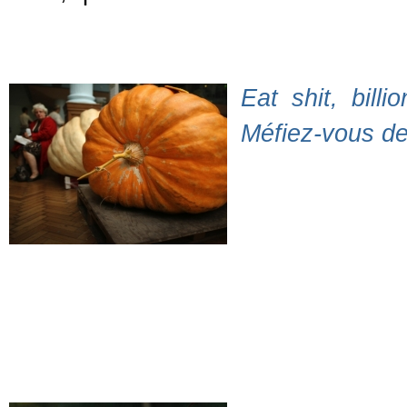
Eat shit, billi
Méfiez-vous de