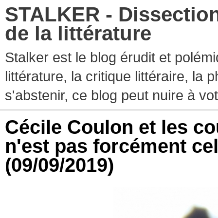
STALKER - Dissection
de la littérature
Stalker est le blog érudit et polé
littérature, la critique littéraire, l
s'abstenir, ce blog peut nuire à vo
Cécile Coulon et les c
n'est pas forcément cell
(09/09/2019)