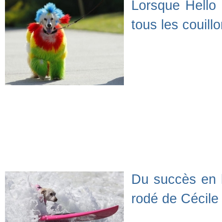
Lorsque Hello K
tous les couill
Du succès en l
rodé de Cécile