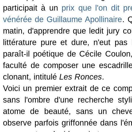
participait à un
prix que l'on dit p
vénérée de Guillaume Apollinaire
. 
matin, d'apprendre que ledit jury 
littérature pure et dure, n'eut pa
paraît-il poétique de Cécile Coulon,
faculté de composer une escadrill
clonant, intitulé
Les Ronces
.
Voici un premier extrait de ce comp
sans l'ombre d'une recherche styl
atome de beauté, sans un cheveu d
observe parfois griffonnée dans l'é