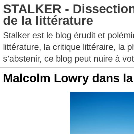
STALKER - Dissection
de la littérature
Stalker est le blog érudit et polé
littérature, la critique littéraire, l
s'abstenir, ce blog peut nuire à vo
Malcolm Lowry dans la