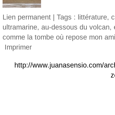
Lien permanent
| Tags :
littérature
,
c
ultramarine
,
au-dessous du volcan
,
comme la tombe où repose mon am
Imprimer
http://www.juanasensio.com/arc
z