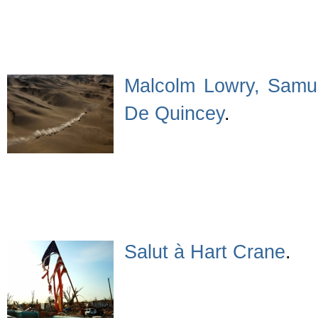
Malcolm Lowry, Samue
De Quincey
.
Salut à Hart Crane
.