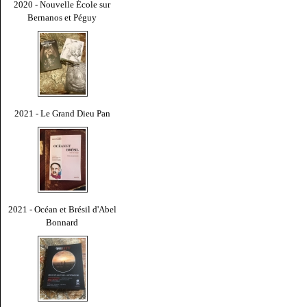
2020 - Nouvelle École sur
Bernanos et Péguy
2021 - Le Grand Dieu Pan
2021 - Océan et Brésil d'Abel
Bonnard