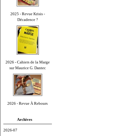
2025 - Revue Krisis -
Décadence ?
2026 - Cahiers de la Marge
sur Maurice G. Dantec
2026 - Revue À Rebours
Archives
2026-07