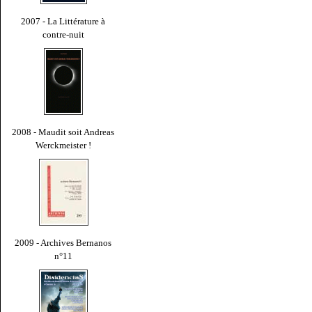
2007 - La Littérature à
contre-nuit
2008 - Maudit soit Andreas
Werckmeister !
2009 - Archives Bernanos
n°11