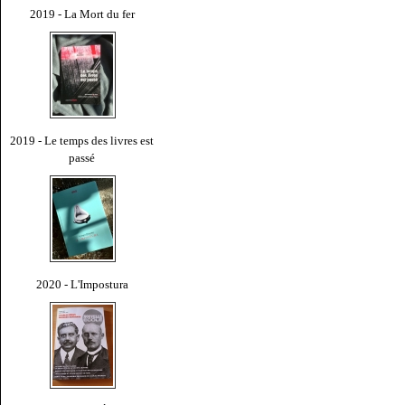
2019 - La Mort du fer
2019 - Le temps des livres est
passé
2020 - L'Impostura