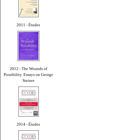
2011 - Études
2012 - The Wounds of
Possibility. Essays on George
Steiner
2014 - Études