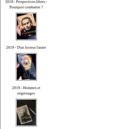
2018 - Perspectives libres -
Pourquoi combattre ?
2019 - D'un lecteur l'autre
2019 - Hommes et
engrenages