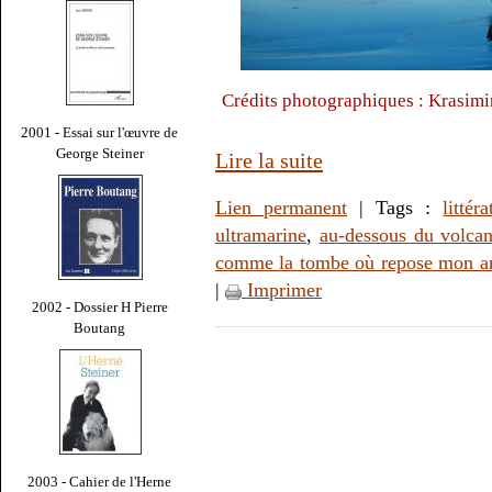
Crédits photographiques : Krasimi
2001 - Essai sur l'œuvre de
George Steiner
Lire la suite
Lien permanent
| Tags :
littér
ultramarine
,
au-dessous du volca
comme la tombe où repose mon a
|
Imprimer
2002 - Dossier H Pierre
Boutang
2003 - Cahier de l'Herne