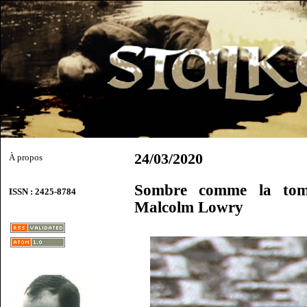
24/03/2020
À propos
Sombre comme la to
ISSN : 2425-8784
Malcolm Lowry