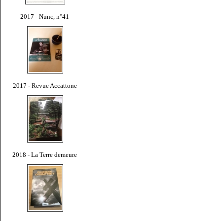
2017 - Nunc, n°41
2017 - Revue Accattone
2018 - La Terre demeure