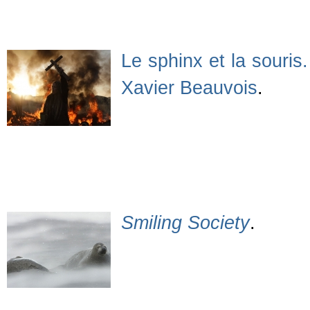
Le sphinx et la souri
Xavier Beauvois
.
Smiling Society
.