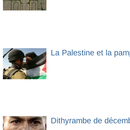
La Palestine et la pa
Dithyrambe de décem