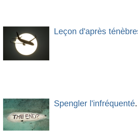
Leçon d'après ténèbre
Spengler l'infréquenté
.