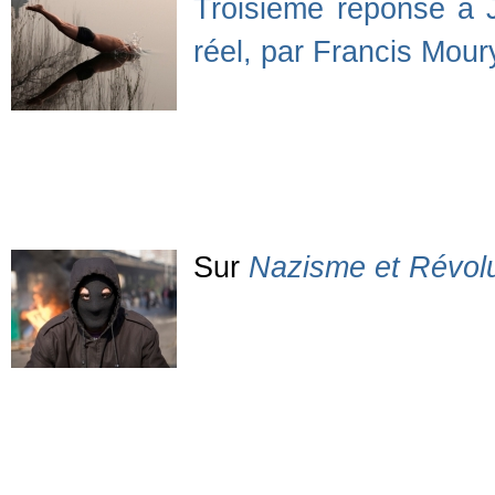
Troisième réponse à J
réel, par Francis Mour
Sur
Nazisme et Révolu