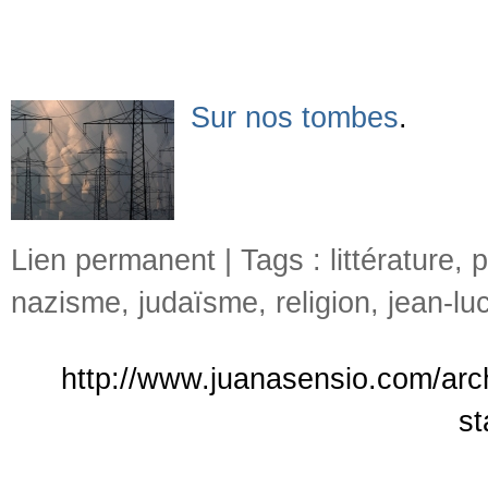
Sur nos tombes
.
Lien permanent
| Tags :
littérature
,
p
nazisme
,
judaïsme
,
religion
,
jean-lu
http://www.juanasensio.com/arch
st