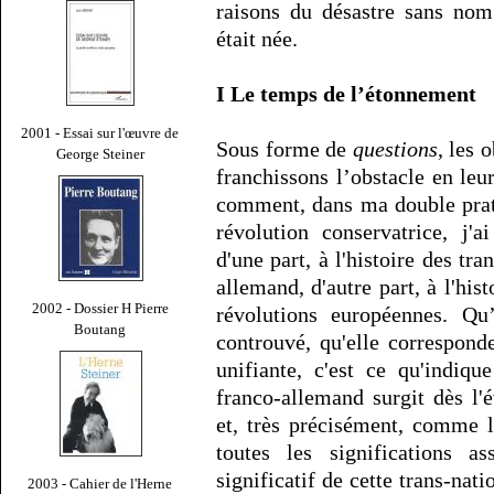
raisons du désastre sans nom 
était née.
I Le temps de l’étonnement
2001 - Essai sur l'œuvre de
Sous forme de
questions
, les 
George Steiner
franchissons l’obstacle en le
comment, dans ma double prati
révolution conservatrice, j'
d'une part, à l'histoire des tr
allemand, d'autre part, à l'his
2002 - Dossier H Pierre
révolutions européennes. Qu
Boutang
controuvé, qu'elle correspond
unifiante, c'est ce qu'indiq
franco-allemand surgit dès l'
et, très précisément, comme 
toutes les significations 
significatif de cette trans-nati
2003 - Cahier de l'Herne