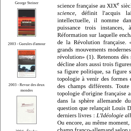
George Steiner
e
science française au XIX
sièc
science
, définit l'acquis l
intellectuelle, il nomme d
puissance trois instances,
Réformation sur laquelle encha
de la Révolution française. 
2003 - Gueules d'amour
grands mouvements modernes, 
révolution» (1). Retenons dès
décline alors aussi trois figures
sa figure politique, sa figure 
topologie à venir des formes
2003 - Revue des deux
des champs différents. Toute 
mondes
topologie d'origine française 
dans la sphère allemande du
question que relançait Louis 
derniers livres :
L'Idéologie a
Ou encore, au même moment, R
champ franco-allemand selon u