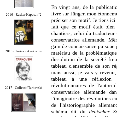
En vingt ans, de la publicat
livre sur Jünger, mon étonnemen
2016 - Raskar Kapac, n°2
préciser son motif. Je tiens ici
fait que ce motif était bi
chantiers, celui du traducteur 
conservatrice allemande. Mêm
gain de connaissance puisque j
2016 - Trois cent soixante
matériau de la problématique 
dissolution de la société fre
tableau d'ensemble de son ré
mais aussi, je vais y revenir,
tableau à une réflexion 
révolutionnaires de l'autorit
2017 - Collectif Tarkovski
conservatrice allemande dan
l'imaginaire des révolutions e
de l'historiographie allema
schéma dit du
deutscher S