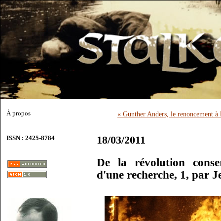
À propos
« Günther Anders, le renoncement à l'
18/03/2011
ISSN : 2425-8784
De la révolution conse
d'une recherche, 1, par 