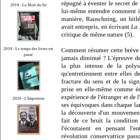
répugné à éventer le secret de 
2019 - La Mort du fer
lui-même entendre comment il 
manière, Rauschning, un hitlé
avait entrepris, en écrivant
La 
critique de même nature (5).
2019 - Le temps des livres est
Comment résumer cette brève 
passé
jamais diminué ? L'épreuve de 
la plus intense de la poly
qu'entretiennent entre elles d
fracture du sens et de la sig
prise en elle-même comme éca
expérience de l'étranger et de l
2020 - L'Impostura
ses équivoques dans chaque lan
la découverte d'un mouvement 
fait de ce bruit la conditi
l'écoutaient en pensant l'
révolution conservatrice passa