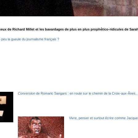
eux de Richard Millet et les bavardages de plus en plus prophético-ridicules de Sarah
un peu la gueule du journalisme français ?
Conversion
de Romaric Sangars : en route sur le chemin de la Croix-aux-Ânes
.
Vivre, penser et surtout écrire comme Jacques