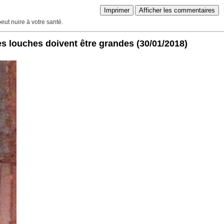
Imprimer
Afficher les commentaires
peut nuire à votre santé.
es louches doivent être grandes
(30/01/2018)