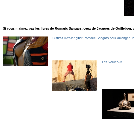
Si vous n'aimez pas les livres de Romaric Sangars, ceux de Jacques de Guillebon, c
Suffirait-il d'aller gifler Romaric Sangars pour arranger 
Les Verticaux
.