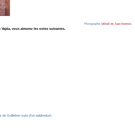
Photographie
(détail) de Juan Asensio.
 Vajda, vous aimerez les notes suivantes.
 de Guillebon suivi d'un
addendum
.