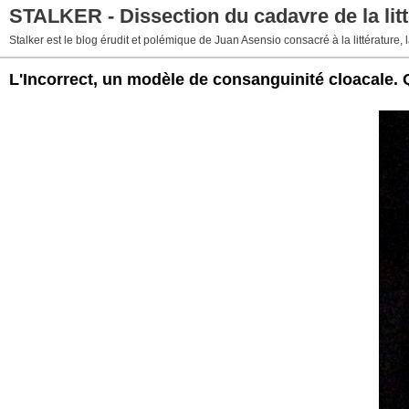
STALKER - Dissection du cadavre de la litt
Stalker est le blog érudit et polémique de Juan Asensio consacré à la littérature, la
L'Incorrect, un modèle de consanguinité cloacale. 