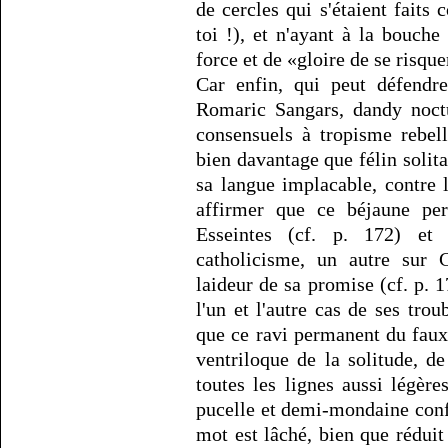
de cercles qui s'étaient faits
toi !), et n'ayant à la bouch
force et de «gloire de se risque
Car enfin, qui peut défendre
Romaric Sangars, dandy noctu
consensuels à tropisme rebel
bien davantage que félin solita
sa langue implacable, contre 
affirmer que ce béjaune pe
Esseintes (cf. p. 172) et
catholicisme, un autre sur 
laideur de sa promise (cf. p. 
l'un et l'autre cas de ses trou
que ce ravi permanent du faux
ventriloque de la solitude, de
toutes les lignes aussi légèr
pucelle et demi-mondaine confo
mot est lâché, bien que réduit