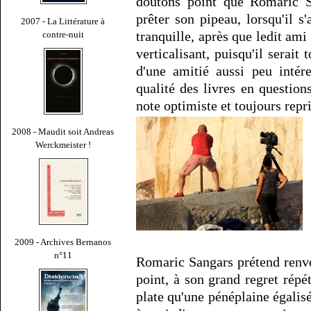
doutons point que Romaric 
prêter son pipeau, lorsqu'il s
2007 - La Littérature à
tranquille, après que ledit ami
contre-nuit
verticalisant, puisqu'il serait
d'une amitié aussi peu intér
qualité des livres en questions
note optimiste et toujours repri
2008 - Maudit soit Andreas
Werckmeister !
2009 - Archives Bernanos
n°11
Romaric Sangars prétend renver
point, à son grand regret rép
plate qu'une pénéplaine égalisé