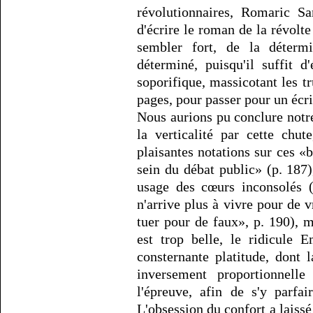
révolutionnaires, Romaric San
d'écrire le roman de la révolte
sembler fort, de la déterm
déterminé, puisqu'il suffit 
soporifique, massicotant les tr
pages, pour passer pour un écri
Nous aurions pu conclure notr
la verticalité par cette chu
plaisantes notations sur ces «
sein du débat public» (p. 187)
usage des cœurs inconsolés (
n'arrive plus à vivre pour de 
tuer pour de faux», p. 190), m
est trop belle, le ridicule 
consternante platitude, dont 
inversement proportionnell
l'épreuve, afin de s'y parfair
L'obsession du confort a laiss