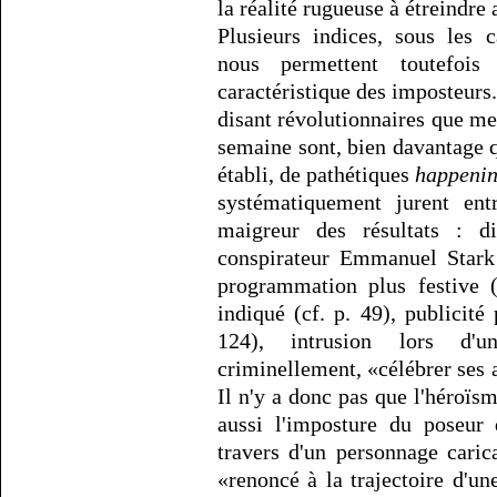
la réalité rugueuse à étreindr
Plusieurs indices, sous les 
nous permettent toutefois 
caractéristique des imposteurs
disant révolutionnaires que met
semaine sont, bien davantage 
établi, de pathétiques
happeni
systématiquement jurent ent
maigreur des résultats : d
conspirateur Emmanuel Stark 
programmation plus festive (
indiqué (cf. p. 49), publicité
124), intrusion lors d'un
criminellement, «célébrer ses a
Il n'y a donc pas que l'héroïsm
aussi l'imposture du poseur 
travers d'un personnage cari
«renoncé à la trajectoire d'un