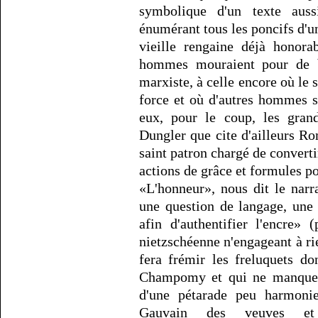
symbolique d'un texte au
énumérant tous les poncifs d'un
vieille rengaine déjà honora
hommes mouraient pour de bo
marxiste, à celle encore où le
force et où d'autres hommes s
eux, pour le coup, les gra
Dungler que cite d'ailleurs Ro
saint patron chargé de convert
actions de grâce et formules p
«L'honneur», nous dit le narra
une question de langage, une 
afin d'authentifier l'encre»
nietzschéenne n'engageant à ri
fera frémir les freluquets do
Champomy et qui ne manquero
d'une pétarade peu harmonie
Gauvain des veuves et 