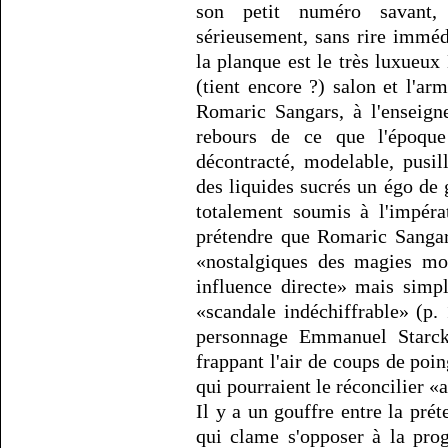
son petit numéro savant,
sérieusement, sans rire immé
la planque est le très luxueu
(tient encore ?) salon et l'a
Romaric Sangars, à l'enseign
rebours de ce que l'époque
décontracté, modelable, pusil
des liquides sucrés un égo de 
totalement soumis à l'impéra
prétendre que Romaric Sangars
«nostalgiques des magies mo
influence directe» mais simp
«scandale indéchiffrable» (p. 
personnage Emmanuel Starck,
frappant l'air de coups de poin
qui pourraient le réconcilier «
Il y a un gouffre entre la pré
qui clame s'opposer à la prog