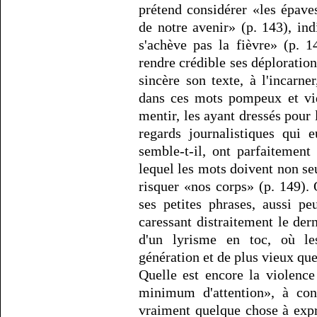
prétend considérer «les épav
de notre avenir» (p. 143), in
s'achève pas la fièvre» (p. 1
rendre crédible ses déploratio
sincère son texte, à l'incarner
dans ces mots pompeux et vid
mentir, les ayant dressés pou
regards journalistiques qui 
semble-t-il, ont parfaitemen
lequel les mots doivent non s
risquer «nos corps» (p. 149).
ses petites phrases, aussi p
caressant distraitement le der
d'un lyrisme en toc, où l
génération et de plus vieux que
Quelle est encore la violence
minimum d'attention», à cond
vraiment quelque chose à expr