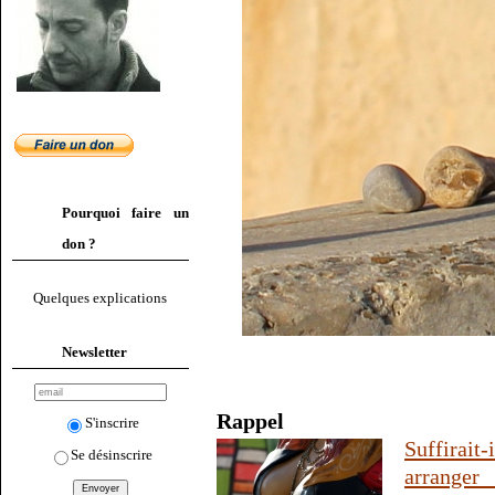
Pourquoi faire un
don ?
Quelques explications
Newsletter
Rappel
S'inscrire
Suffirait
Se désinscrire
arranger