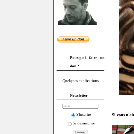
Pourquoi faire un
don ?
Quelques explications
Newsletter
S'inscrire
Si vous n'ai
Se désinscrire