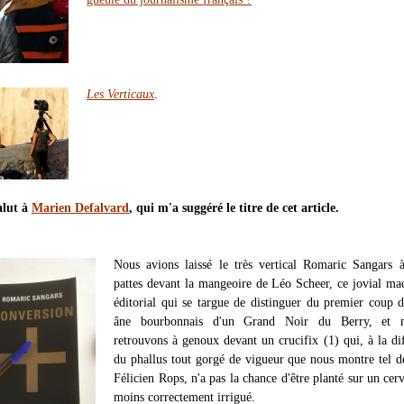
Les Verticaux
.
alut à
Marien Defalvard
, qui m'a suggéré le titre de cet article.
Nous avions laissé le très vertical Romaric Sangars 
pattes devant la mangeoire de Léo Scheer, ce jovial m
éditorial qui se targue de distinguer du premier coup 
âne bourbonnais d'un Grand Noir du Berry, et 
retrouvons à genoux devant un crucifix (1) qui, à la di
du phallus tout gorgé de vigueur que nous montre tel d
Félicien Rops, n'a pas la chance d'être planté sur un cer
moins correctement irrigué.