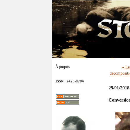
À propos
« Le
décompositio
ISSN : 2425-8784
25/01/2018
Conversion