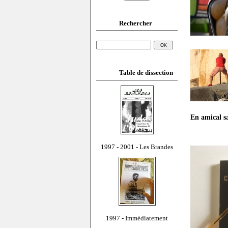
Rechercher
Table de dissection
En amical s
1997 - 2001 - Les Brandes
1997 - Immédiatement