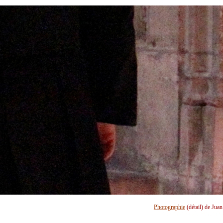
Photographie
(détail) de Jua