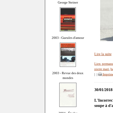
George Steiner
2003 - Gueules d'amour
Lire la suite
Lien perman
pierre mari
,
h
2003 - Revue des deux
|
|
Imprim
mondes
30/01/2018
L'Incorrec
soupe à d'a