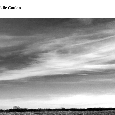
cile Coulon