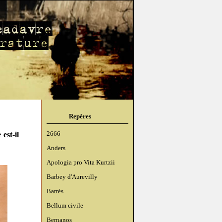
Repères
est-il
2666
Anders
Apologia pro Vita Kurtzii
Barbey d'Aurevilly
Barrès
Bellum civile
Bernanos