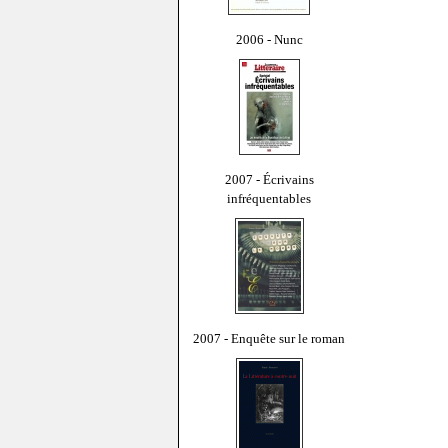
2006 - Nunc
2007 - Écrivains
infréquentables
2007 - Enquête sur le roman