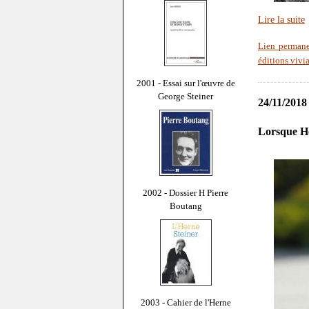
Lire la suite
Lien perman
éditions viv
2001 - Essai sur l'œuvre de
George Steiner
24/11/2018
Lorsque Hel
2002 - Dossier H Pierre
Boutang
2003 - Cahier de l'Herne