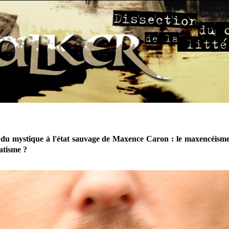
 du mystique à l'état sauvage de Maxence Caron : le maxencéisme 
atisme ?