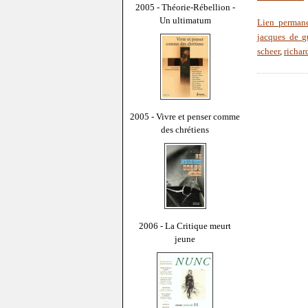
2005 - Théorie-Rébellion -
Un ultimatum
Lien perman
jacques de g
scheer
,
richar
2005 - Vivre et penser comme
des chrétiens
2006 - La Critique meurt
jeune