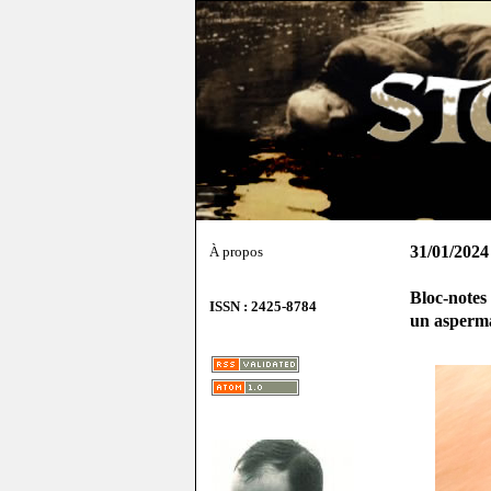
31/01/2024
À propos
Bloc-notes
ISSN : 2425-8784
un asperm