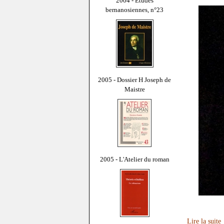
2004 - Études
bernanosiennes, n°23
2005 - Dossier H Joseph de
Maistre
2005 - L'Atelier du roman
Lire la suite