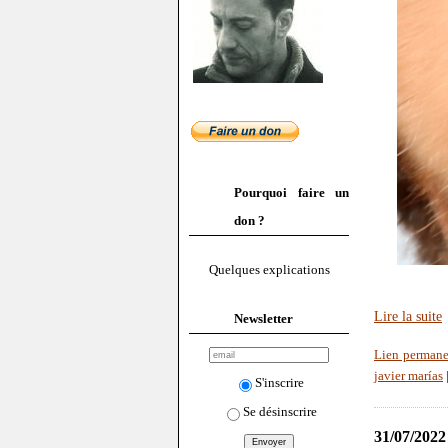
Pourquoi faire un
don ?
Quelques explications
Lire la suite
Newsletter
Lien permane
javier marías
S'inscrire
Se désinscrire
31/07/2022