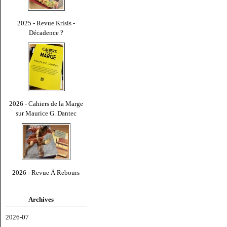
2025 - Revue Krisis -
Décadence ?
2026 - Cahiers de la Marge
sur Maurice G. Dantec
2026 - Revue À Rebours
Archives
2026-07