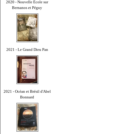
2020 - Nouvelle École sur
Bernanos et Péguy
2021 - Le Grand Dieu Pan
2021 - Océan et Brésil d'Abel
Bonnard