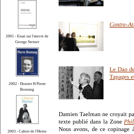
Contre-At
2001 - Essai sur l'œuvre de
George Steiner
Le Dao de
Tapages e
2002 - Dossier H Pierre
Boutang
Damien Taelman ne croyait pas 
texte publié dans la Zone
Phil
Nous avons, de ce copinage à 
2003 - Cahier de l'Herne