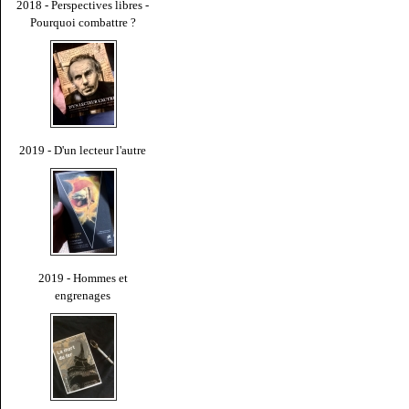
2018 - Perspectives libres -
Pourquoi combattre ?
2019 - D'un lecteur l'autre
2019 - Hommes et
engrenages