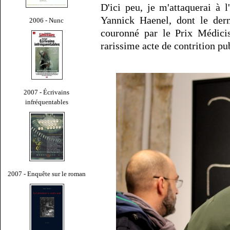
D'ici peu, je m'attaquerai à l
Yannick Haenel, dont le der
2006 - Nunc
couronné par le Prix Médicis
rarissime acte de contrition pu
2007 - Écrivains
infréquentables
2007 - Enquête sur le roman