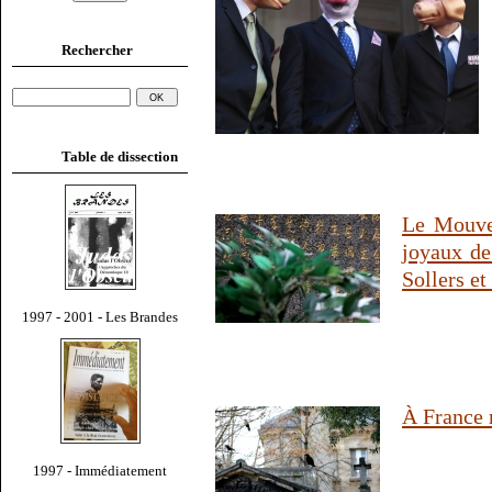
Rechercher
Table de dissection
Le Mouvem
joyaux de
Sollers et 
1997 - 2001 - Les Brandes
À France 
1997 - Immédiatement