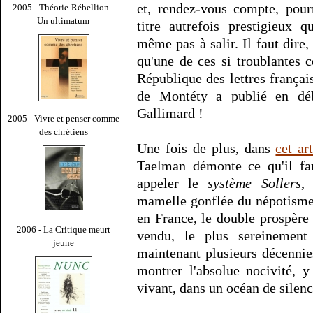
et, rendez-vous compte, pour
2005 - Théorie-Rébellion -
Un ultimatum
titre autrefois prestigieux
même pas à salir. Il faut dire,
qu'une de ces si troublantes c
République des lettres français
de Montéty a publié en dé
Gallimard !
2005 - Vivre et penser comme
des chrétiens
Une fois de plus, dans
cet ar
Taelman démonte ce qu'il fa
appeler le
système Sollers
,
mamelle gonflée du népotisme
en France, le double prospère
2006 - La Critique meurt
vendu, le plus sereinement 
jeune
maintenant plusieurs décennie
montrer l'absolue nocivité, 
vivant, dans un océan de silenc