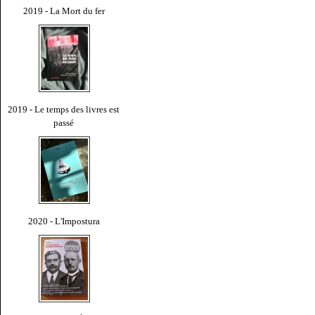
2019 - La Mort du fer
2019 - Le temps des livres est
passé
2020 - L'Impostura