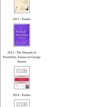
2011 - Études
2012 - The Wounds of
Possibility. Essays on George
Steiner
2014 - Études