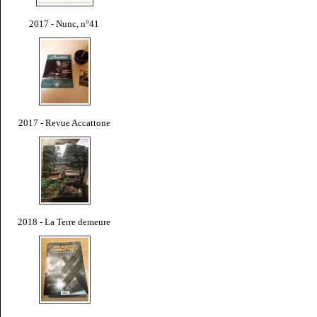
2017 - Nunc, n°41
2017 - Revue Accattone
2018 - La Terre demeure