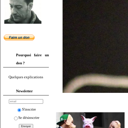
Pourquoi faire un
don ?
Quelques explications
Newsletter
S'inscrire
Se désinscrire