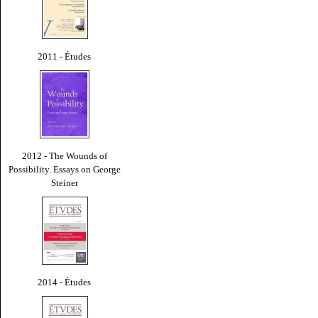
2011 - Études
2012 - The Wounds of
Possibility. Essays on George
Steiner
2014 - Études