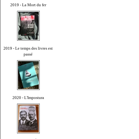
2019 - La Mort du fer
2019 - Le temps des livres est
passé
2020 - L'Impostura