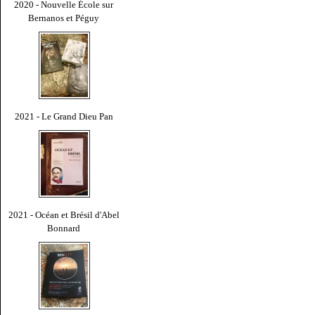
2020 - Nouvelle École sur
Bernanos et Péguy
2021 - Le Grand Dieu Pan
2021 - Océan et Brésil d'Abel
Bonnard