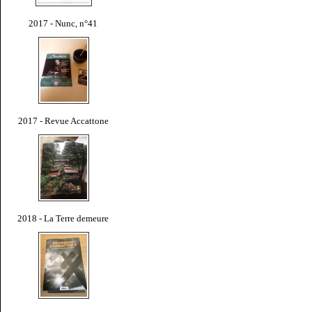
2017 - Nunc, n°41
2017 - Revue Accattone
2018 - La Terre demeure