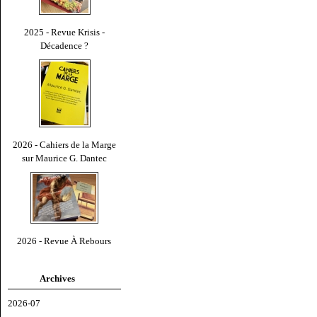
2025 - Revue Krisis -
Décadence ?
2026 - Cahiers de la Marge
sur Maurice G. Dantec
2026 - Revue À Rebours
Archives
2026-07