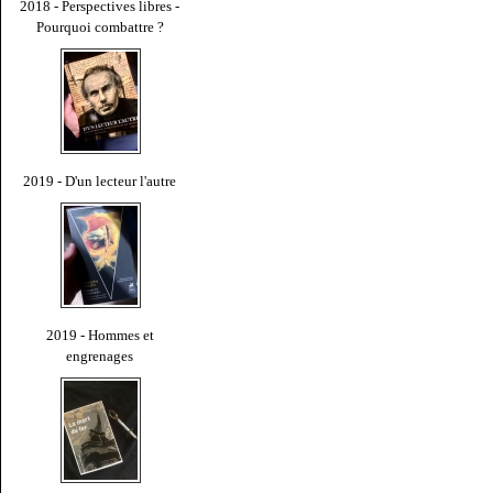
2018 - Perspectives libres -
Pourquoi combattre ?
2019 - D'un lecteur l'autre
2019 - Hommes et
engrenages