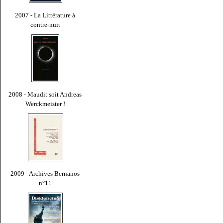
2007 - La Littérature à
contre-nuit
2008 - Maudit soit Andreas
Werckmeister !
2009 - Archives Bernanos
n°11