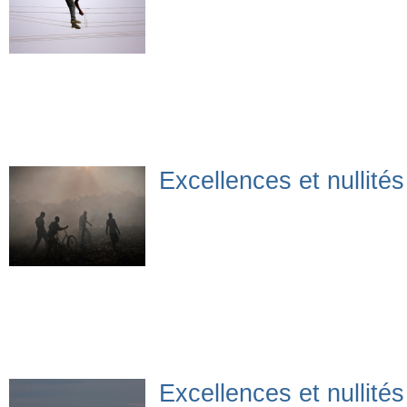
Excellences et nullité
Excellences et nullité