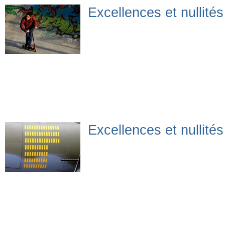
Excellences et nullité
Excellences et nullité