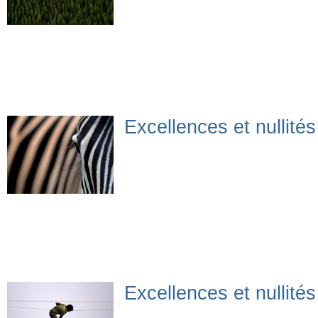
Excellences et nullité
Excellences et nullité