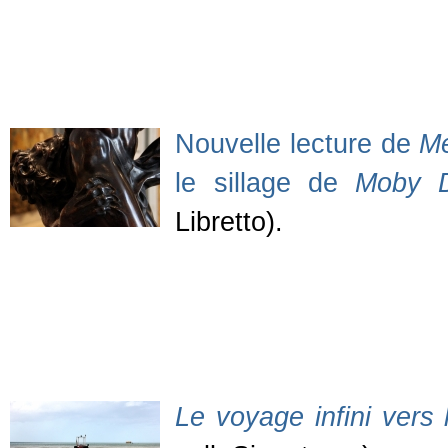
Nouvelle lecture de
Mé
le sillage de
Moby D
Libretto).
Le voyage infini vers