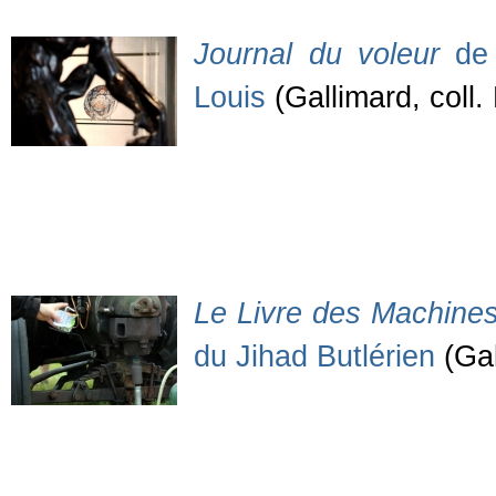
Journal du voleur
de 
Louis
(Gallimard, coll. 
Le Livre des Machine
du Jihad Butlérien
(Gal