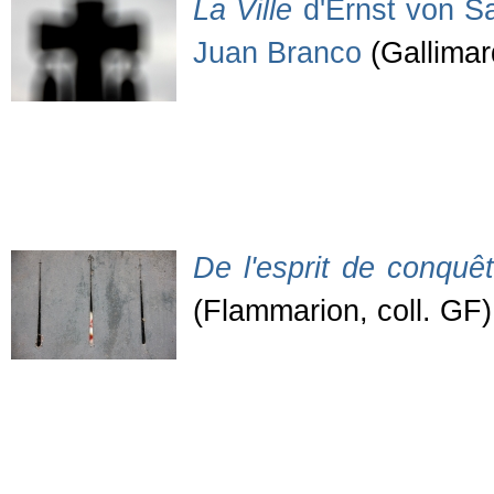
La Ville
d'Ernst von S
Juan Branco
(Gallimar
De l'esprit de conquêt
(Flammarion, coll. GF)