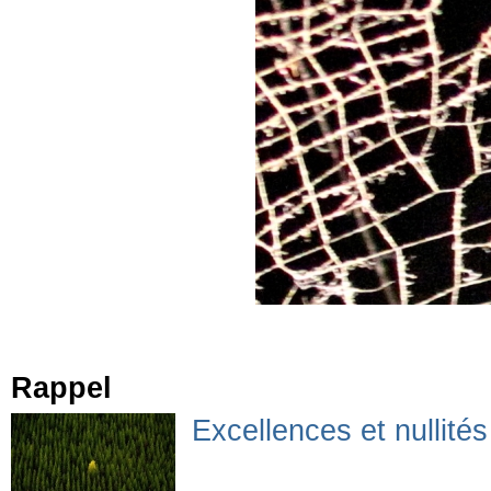
Rappel
Excellences et nullité