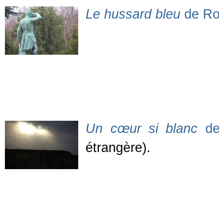
Le hussard bleu
de Ro
Un cœur si blanc
de 
étrangère).