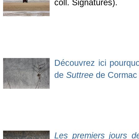
coll. Signatures).
Découvrez ici pourqu
de
Suttree
de Cormac
Les premiers jours de