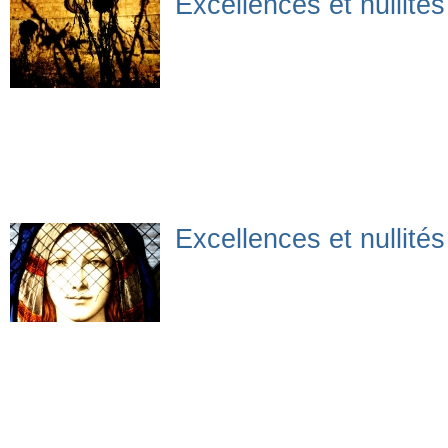
Excellences et nullité
Excellences et nullité