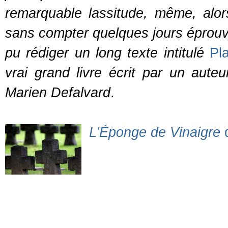
remarquable lassitude, même, alor
sans compter quelques jours éprouva
pu rédiger un long texte intitulé
Pl
vrai grand livre écrit par un auteu
Marien Defalvard
.
L’Éponge de Vinaigre
d