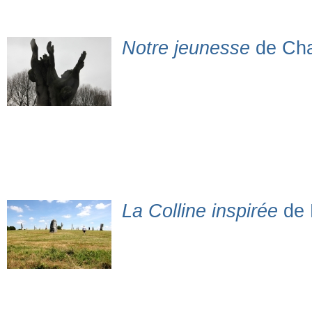
Notre jeunesse
de Cha
La Colline inspirée
de 