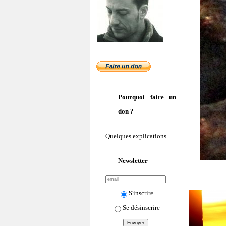
Pourquoi faire un
don ?
Quelques explications
Newsletter
S'inscrire
Se désinscrire