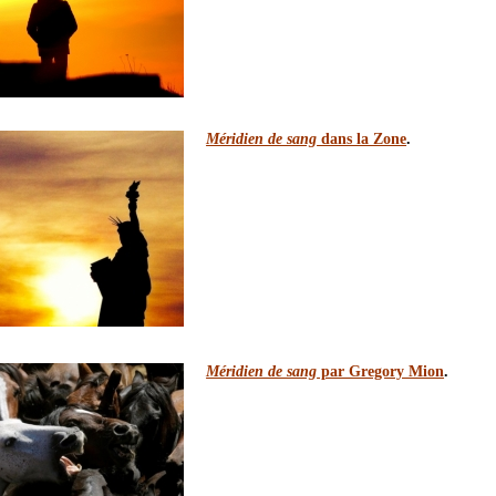
Méridien de sang
dans la Zone
.
Méridien de sang
par Gregory Mion
.