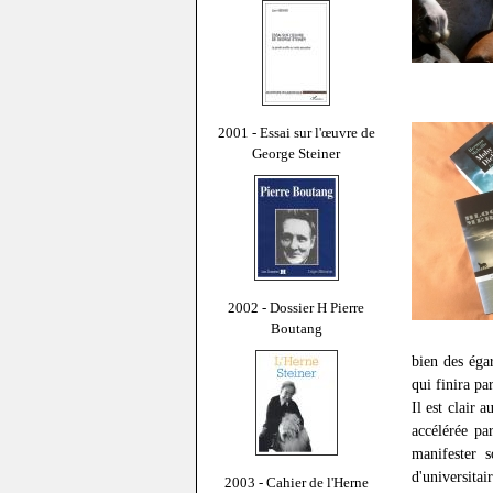
2001 - Essai sur l'œuvre de
George Steiner
2002 - Dossier H Pierre
Boutang
bien des éga
qui finira pa
Il est clair 
accélérée pa
manifester 
d'universitai
2003 - Cahier de l'Herne