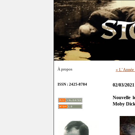
À propos
« L’Année 
ISSN : 2425-8784
02/03/2021
Nouvelle 
Moby Dic