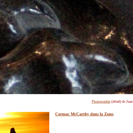
Photographie
(détail) de Jua
Cormac McCarthy dans la Zone
.