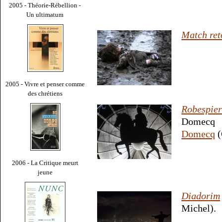
2005 - Théorie-Rébellion -
Un ultimatum
Match ret
2005 - Vivre et penser comme
des chrétiens
Robespier
Domec
Domecq
(
2006 - La Critique meurt
jeune
Diadorim
Michel).