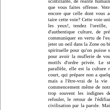
scintillante, de réalité humai
que vous faites offense. Votr
encore que celle dont vous a
taire cette voie? Cette voie u
les yeux!, tendez l'oreille
d'authentique culture, de pr
communiquer en vertu de l'espr
jeter un oeil dans la Zone ou bi
spirituelle pour qu'on puisse s
pour avoir la muflerie de vou
motifs d'ordre privée. Le s
parallèle, elle est la culture 
court, qui prépare non a quelq
mais a l'être-vrai de la vi
commencement même de notre 
trop souvent les indignes d
refouler, le retour de l'édi
civilisation par la parole. Ma