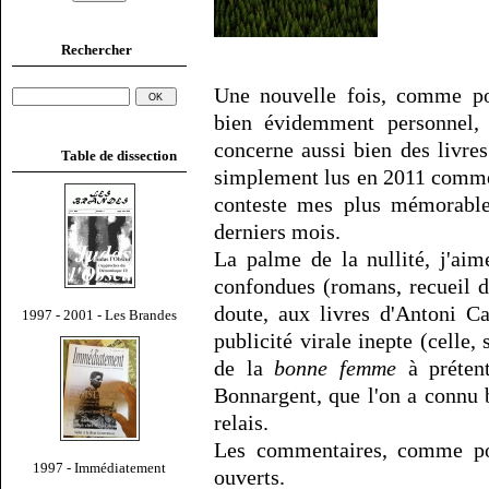
Rechercher
Une nouvelle fois, comme pou
bien évidemment personnel, 
concerne aussi bien des livres
Table de dissection
simplement lus en 2011 com
conteste mes plus mémorable
derniers mois.
La palme de la nullité, j'aim
confondues (romans, recueil d
doute, aux livres d'Antoni Ca
1997 - 2001 - Les Brandes
publicité virale inepte (celle,
de la
bonne femme
à prétent
Bonnargent, que l'on a connu b
relais.
Les commentaires, comme pou
1997 - Immédiatement
ouverts.