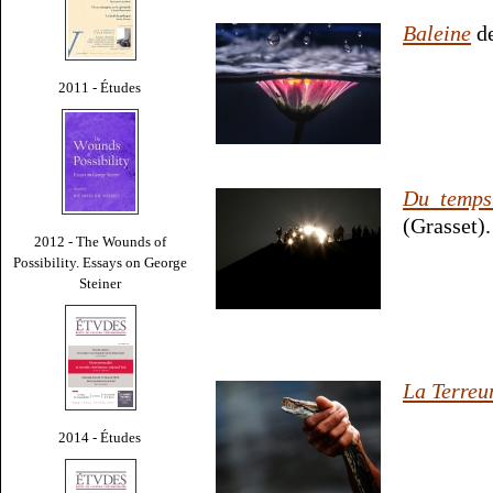
Baleine
de
2011 - Études
Du temps 
(Grasset).
2012 - The Wounds of
Possibility. Essays on George
Steiner
La Terreu
2014 - Études