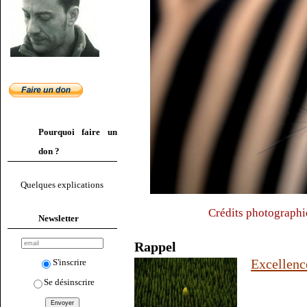
Pourquoi faire un
don ?
Quelques explications
Crédits photograph
Newsletter
Rappel
Excellence
S'inscrire
Se désinscrire