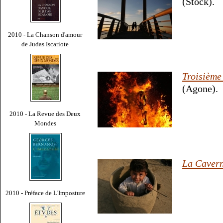
(Stock).
2010 - La Chanson d'amour
de Judas Iscariote
Troisièm
(Agone).
2010 - La Revue des Deux
Mondes
La Caver
2010 - Préface de L'Imposture