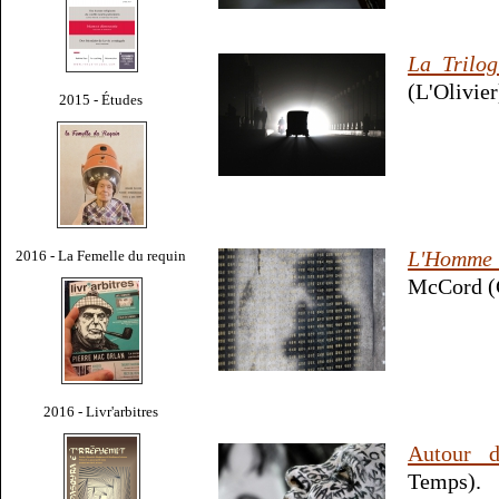
La Trilog
(L'Olivier
2015 - Études
L'Homme 
2016 - La Femelle du requin
McCord (G
2016 - Livr'arbitres
Autour 
Temps).