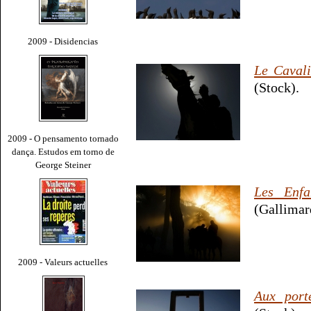
2009 - Disidencias
Le Cavali
(Stock).
2009 - O pensamento tornado
dança. Estudos em torno de
George Steiner
Les Enfa
(Gallimard
2009 - Valeurs actuelles
Aux port