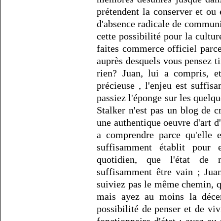
prétendent la conserver et ou 
d'absence radicale de communic
cette possibilité pour la cultu
faites commerce officiel parce
auprès desquels vous pensez ti
rien? Juan, lui a compris, e
précieuse , l'enjeu est suffi
passiez l'éponge sur les quelqu
Stalker n'est pas un blog de cr
une authentique oeuvre d'art d
a comprendre parce qu'elle 
suffisamment établit pour e
quotidien, que l'état de 
suffisamment être vain ; Juan
suiviez pas le même chemin, qu
mais ayez au moins la déce
possibilité de penser et de viv
fonctionnaire d'état ; ayez au