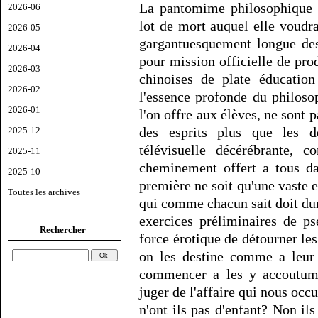
La pantomime philosophique d
2026-06
lot de mort auquel elle voudra
2026-05
gargantuesquement longue des
2026-04
pour mission officielle de pr
2026-03
chinoises de plate éducatio
2026-02
l'essence profonde du philoso
2026-01
l'on offre aux élèves, ne sont 
des esprits plus que les d
2025-12
télévisuelle décérébrante, 
2025-11
cheminement offert a tous d
2025-10
première ne soit qu'une vaste 
Toutes les archives
qui comme chacun sait doit dure
exercices préliminaires de ps
Rechercher
force érotique de détourner les
on les destine comme a leur 
commencer a les y accoutumer
juger de l'affaire qui nous occ
n'ont ils pas d'enfant? Non il