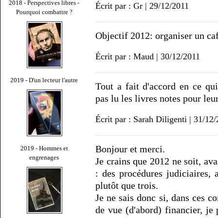
2018 - Perspectives libres -
Écrit par : Gr | 29/12/2011
Pourquoi combattre ?
Objectif 2012: organiser un café
Écrit par : Maud | 30/12/2011
2019 - D'un lecteur l'autre
Tout a fait d'accord en ce q
pas lu les livres notes pour leu
Écrit par : Sarah Diligenti | 31/12
Bonjour et merci.
2019 - Hommes et
engrenages
Je crains que 2012 ne soit, ava
: des procédures judiciaires, 
plutôt que trois.
Je ne sais donc si, dans ces co
de vue (d'abord) financier, je