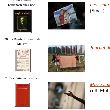
2004 - Études
Les eaux
bernanosiennes, n°23
(Stock).
2005 - Dossier H Joseph de
Maistre
Journal d
2005 - L'Atelier du roman
Missa sin
coll. Moti