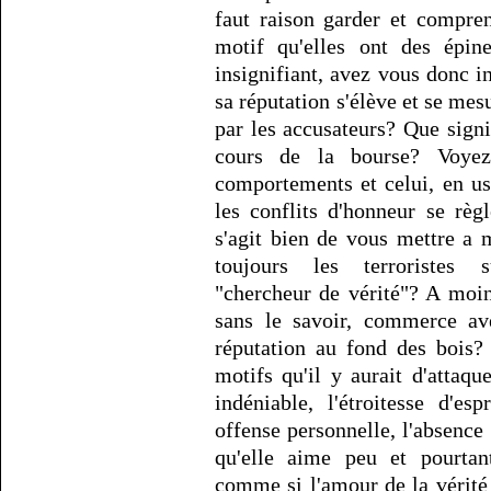
faut raison garder et compren
motif qu'elles ont des épin
insignifiant, avez vous donc i
sa réputation s'élève et se me
par les accusateurs? Que signi
cours de la bourse? Voyez
comportements et celui, en u
les conflits d'honneur se règ
s'agit bien de vous mettre a
toujours les terroristes su
"chercheur de vérité"? A moi
sans le savoir, commerce a
réputation au fond des bois? 
motifs qu'il y aurait d'attaqu
indéniable, l'étroitesse d'e
offense personnelle, l'absence
qu'elle aime peu et pourtan
comme si l'amour de la vérité n