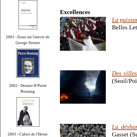
Excellences
La puissa
Belles Let
2001 - Essai sur l'œuvre de
George Steiner
Des ville
(Seuil/Poi
2002 - Dossier H Pierre
Boutang
La déshum
Gasset (Su
2003 - Cahier de l'Herne