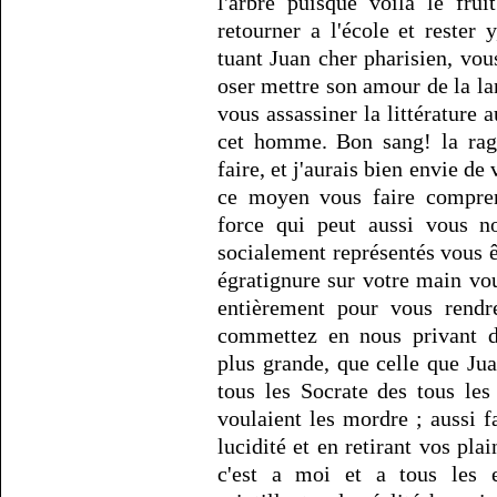
l'arbre puisque voilà le frui
retourner a l'école et rester 
tuant Juan cher pharisien, vo
oser mettre son amour de la la
vous assassiner la littérature 
cet homme. Bon sang! la rag
faire, et j'aurais bien envie de 
ce moyen vous faire compren
force qui peut aussi vous n
socialement représentés vous êt
égratignure sur votre main vou
entièrement pour vous rendre
commettez en nous privant d
plus grande, que celle que J
tous les Socrate des tous les
voulaient les mordre ; aussi f
lucidité et en retirant vos pla
c'est a moi et a tous les e