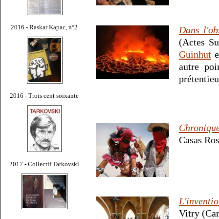
2016 - Raskar Kapac, n°2
Dans l'o
(Actes Su
Guinhut
e
autre po
prétentieu
2016 - Trois cent soixante
Chronique
Casas Ros
2017 - Collectif Tarkovski
L'inventi
Vitry (Ca