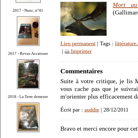
Mort au
2017 - Nunc, n°41
(Gallimar
Lien permanent
| Tags :
littérature
|
Imprimer
2017 - Revue Accattone
Commentaires
Suite à votre critique, je lis
vous cache pas que je suivrai
m'orienter plus efficacement da
2018 - La Terre demeure
Écrit par :
auddie
| 28/12/2011
Bravo et merci encore pour cet