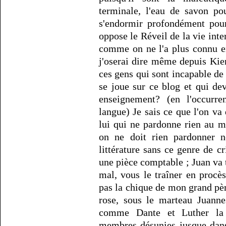
terminale, l'eau de savon po
s'endormir profondément pour
oppose le Réveil de la vie inter
comme on ne l'a plus connu e
j'oserai dire même depuis Kie
ces gens qui sont incapable de 
se joue sur ce blog et qui dev
enseignement? (en l'occurre
langue) Je sais ce que l'on va 
lui qui ne pardonne rien au m
on ne doit rien pardonner n
littérature sans ce genre de 
une pièce comptable ; Juan va t
mal, vous le traîner en procès
pas la chique de mon grand père
rose, sous le marteau Juanne
comme Dante et Luther la 
membres désunies jusque dans