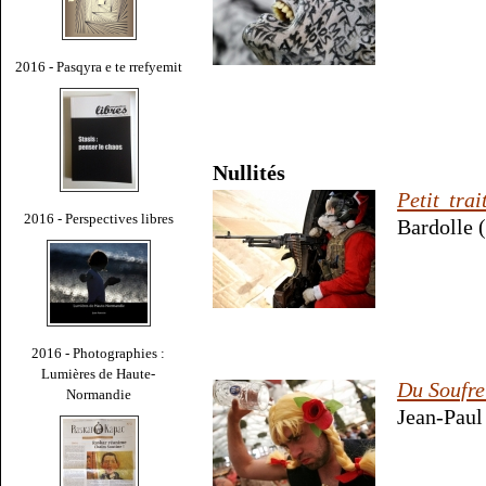
2016 - Pasqyra e te rrefyemit
Nullités
Petit tra
2016 - Perspectives libres
Bardolle (
2016 - Photographies :
Lumières de Haute-
Du Soufre
Normandie
Jean-Paul