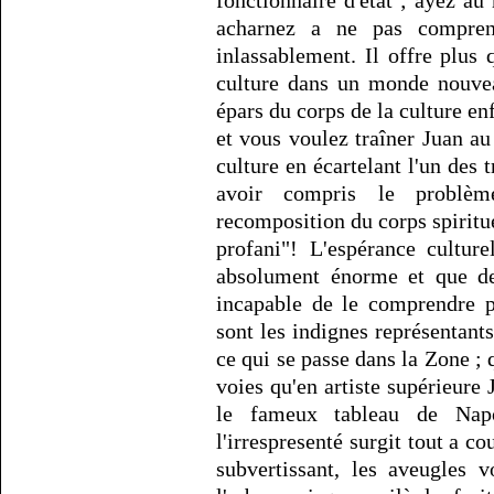
acharnez a ne pas compren
inlassablement. Il offre plus 
culture dans un monde nouve
épars du corps de la culture enf
et vous voulez traîner Juan au
culture en écartelant l'un des 
avoir compris le problè
recomposition du corps spiritue
profani"! L'espérance cultur
absolument énorme et que des
incapable de le comprendre p
sont les indignes représentants
ce qui se passe dans la Zone ; 
voies qu'en artiste supérieure
le fameux tableau de Napo
l'irrespresenté surgit tout a c
subvertissant, les aveugles v