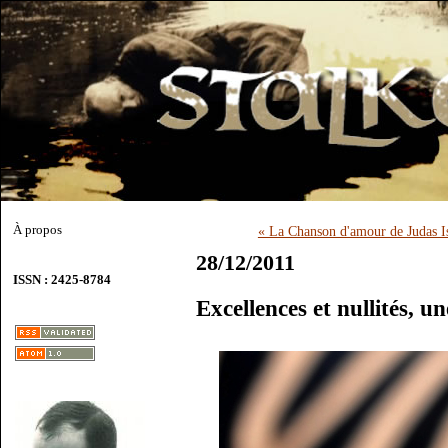
À propos
« La Chanson d'amour de Judas Is
28/12/2011
ISSN : 2425-8784
Excellences et nullités, u