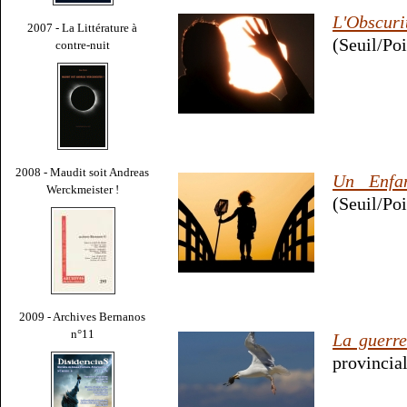
L'Obscur
2007 - La Littérature à
(Seuil/Poi
contre-nuit
2008 - Maudit soit Andreas
Un Enfa
Werckmeister !
(Seuil/Poi
2009 - Archives Bernanos
n°11
La guerre
provincial