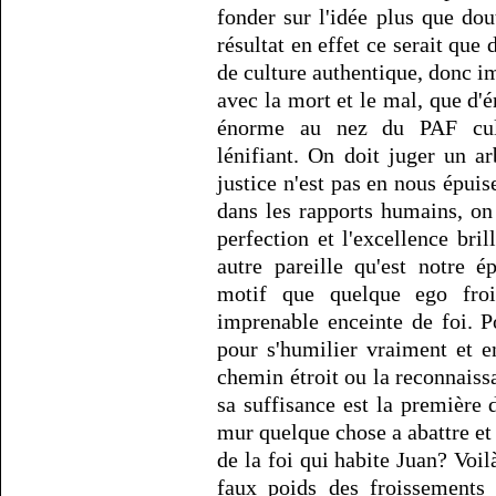
fonder sur l'idée plus que do
résultat en effet ce serait que
de culture authentique, donc i
avec la mort et le mal, que d'é
énorme au nez du PAF cultu
lénifiant. On doit juger un arb
justice n'est pas en nous épuis
dans les rapports humains, on 
perfection et l'excellence bril
autre pareille qu'est notre
motif que quelque ego frois
imprenable enceinte de foi. P
pour s'humilier vraiment et e
chemin étroit ou la reconnaiss
sa suffisance est la première 
mur quelque chose a abattre et 
de la foi qui habite Juan? Voil
faux poids des froissements d