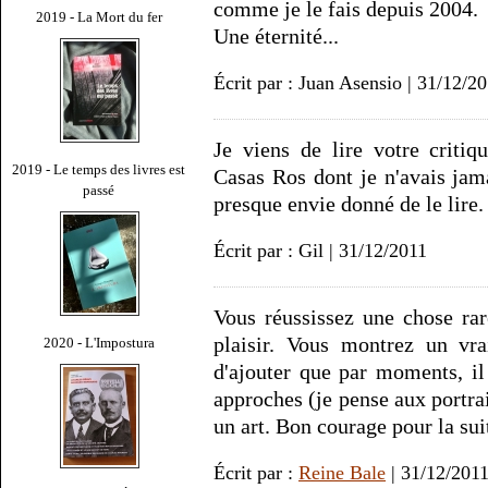
comme je le fais depuis 2004.
2019 - La Mort du fer
Une éternité...
Écrit par : Juan Asensio | 31/12/2
Je viens de lire votre crit
2019 - Le temps des livres est
Casas Ros dont je n'avais jama
passé
presque envie donné de le lire.
Écrit par : Gil | 31/12/2011
Vous réussissez une chose rare
plaisir. Vous montrez un vra
2020 - L'Impostura
d'ajouter que par moments, i
approches (je pense aux portrai
un art. Bon courage pour la su
Écrit par :
Reine Bale
| 31/12/201