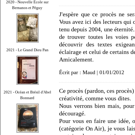
2020 - Nouvelle École sur
Bernanos et Péguy
J'espère que ce procès ne ser
Vous avez ici des lecteurs qui 
tenu depuis 2004, une éternité.
de trouver toutes les voies p
découvrir des textes exigeant
2021 - Le Grand Dieu Pan
éclairage et celui de certains d
Amicalement.
Écrit par : Maud | 01/01/2012
Ce procès (pardon, ces procès)
2021 - Océan et Brésil d'Abel
créativité, comme vous dites.
Bonnard
Nous verrons bien mais, pour 
découragé.
Pour vous en faire une idée, 
(catégorie On Air), je vous lais