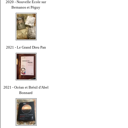
2020 - Nouvelle École sur
Bernanos et Péguy
2021 - Le Grand Dieu Pan
2021 - Océan et Brésil d'Abel
Bonnard