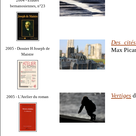
2004 - Études
bernanosiennes, n°23
Des cités
2005 - Dossier H Joseph de
Max Picar
Maistre
Vertiges
d
2005 - L'Atelier du roman