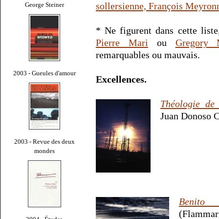
sollersienne, François Meyron
George Steiner
* Ne figurent dans cette liste,
Pierre Mari
ou
Gregory 
remarquables ou mauvais.
2003 - Gueules d'amour
Excellences.
Théologie de l
Juan Donoso Co
2003 - Revue des deux
mondes
Benito 
(Flammari