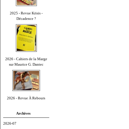
2025 - Revue Krisis -
Décadence ?
2026 - Cahiers de la Marge
sur Maurice G. Dantec
2026 - Revue À Rebours
Archives
2026-07