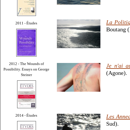
La Politi
2011 - Études
Boutang (
2012 - The Wounds of
Je n'ai a
Possibility. Essays on George
(Agone).
Steiner
2014 - Études
Les Annea
Sud).