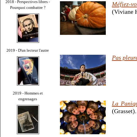
2018 - Perspectives libres -
Méfiez-vo
Pourquoi combattre ?
(Viviane 
2019 - D'un lecteur l'autre
Pas pleur
2019 - Hommes et
engrenages
La Paniqu
(Grasset).