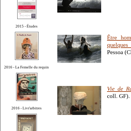
2015 - Études
Être hom
quelques
Pessoa (C
2016 - La Femelle du requin
Vie de R
coll. GF).
2016 - Livr'arbitres