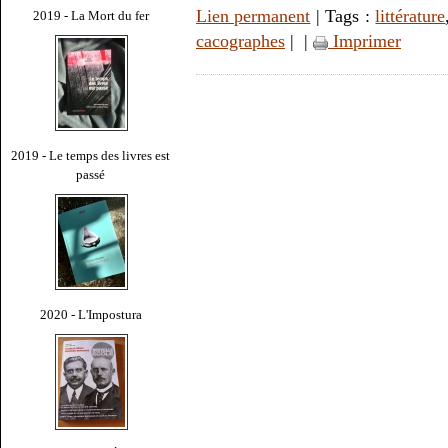
Lien permanent
| Tags :
littérature
2019 - La Mort du fer
cacographes
|
|
Imprimer
2019 - Le temps des livres est
passé
2020 - L'Impostura