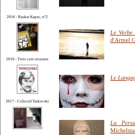
2016 - Raskar Kapac, n°2
Le Verbe 
d'Armel 
2016 - Trois cent soixante
Le Langa
2017 - Collectif Tarkovski
La Persu
Michelsta