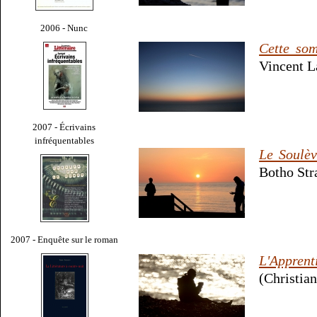
2006 - Nunc
Cette som
Vincent L
2007 - Écrivains
infréquentables
Le Soulèv
Botho Str
2007 - Enquête sur le roman
L'Apprent
(Christia