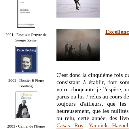
Excellenc
2001 - Essai sur l'œuvre de
George Steiner
C'est donc la cinquième fois qu
2002 - Dossier H Pierre
consistant à établir, fort s
Boutang
voire choquante je l'espère, u
parus ou lus / relus au cours d
toujours d'ailleurs, que le
heureusement, que les nullités
ou relu, cette année, des liv
Casas Ros
,
Yannick Haene
2003 - Cahier de l'Herne