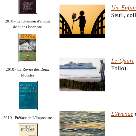
Un Enfan
Seuil, coll
2010 - La Chanson d'amour
de Judas Iscariote
Le Quart
Folio).
2010 - La Revue des Deux
Mondes
L'Avenue
d
2010 - Préface de L'Imposture