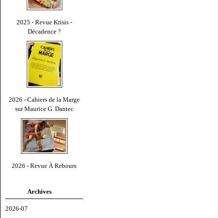
2025 - Revue Krisis -
Décadence ?
2026 - Cahiers de la Marge
sur Maurice G. Dantec
2026 - Revue À Rebours
Archives
2026-07