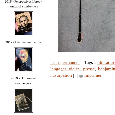
2018 - Perspectives libres -
Pourquoi combattre ?
2019 - D'un lecteur l'autre
Lien permanent
| Tags :
littératur
langages viciés
,
presse
,
benjamin
l'usurpation
|
|
Imprimer
2019 - Hommes et
engrenages