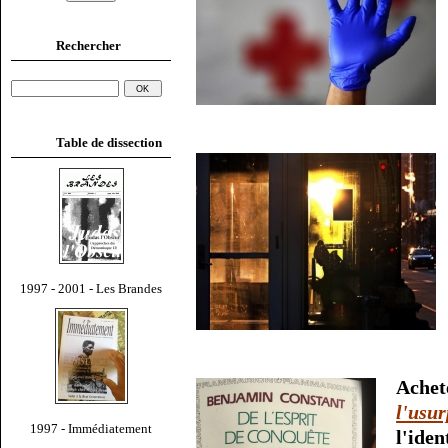
Rechercher
Table de dissection
1997 - 2001 - Les Brandes
Ache
l'usur
1997 - Immédiatement
l'id