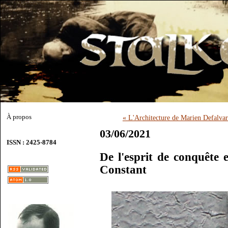
À propos
« L'Architecture de Marien Defalva
03/06/2021
ISSN : 2425-8784
De l'esprit de conquête 
Constant