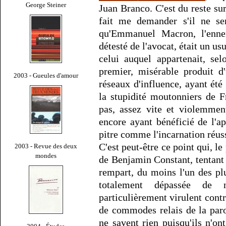
George Steiner
Juan Branco. C'est du reste sur
fait me demander s'il ne ser
qu'Emmanuel Macron, l'enne
détesté de l'avocat, était un u
celui auquel appartenait, se
premier, misérable produit d
2003 - Gueules d'amour
réseaux d'influence, ayant été
la stupidité moutonniers de 
pas, assez vite et violemment
encore ayant bénéficié de l'a
pitre comme l'incarnation réus
C'est peut-être ce point qui, l
2003 - Revue des deux
mondes
de Benjamin Constant, tentant 
rempart, du moins l'un des plu
totalement dépassée de n
particulièrement virulent cont
de commodes relais de la parol
ne savent rien puisqu'ils n'on