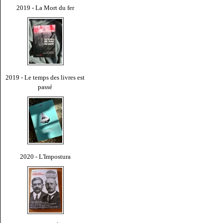
2019 - La Mort du fer
2019 - Le temps des livres est
passé
2020 - L'Impostura