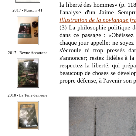
la liberté des hommes» (p. 118
2017 - Nunc, n°41
l'analyse d'un Jaime Semp
illustration de la novlangue fr
(3) La philosophie politique
dans ce passage : «Obéissez 
chaque jour appelle; ne soyez 
s'écroule ni trop pressés da
2017 - Revue Accattone
s'annoncer; restez fidèles à la
respectez la liberté, qui prép
beaucoup de choses se dévelop
propre défense, à l'avenir son
2018 - La Terre demeure