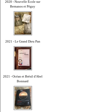
2020 - Nouvelle École sur
Bernanos et Péguy
2021 - Le Grand Dieu Pan
2021 - Océan et Brésil d'Abel
Bonnard