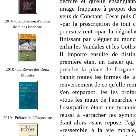
déchire et qu'elle ensanglan
image frappante à propos des
yeux de Constant, César puis 
2010 - La Chanson d'amour
«par la proscription de tout 
de Judas Iscariote
poursuivirent «par la dégrada
finissant par «léguer au mond
enfin les Vandales et les Goths
Il importe ensuite de distin
première étant un cancer qui 
prendre la place de l'organe
2010 - La Revue des Deux
Mondes
bannit toutes les formes de la
renversement de ce qu'elle rem
s'en emparant, les les profa
«tous les maux de l'anarchie 
l'usurpation étant une tyrannie
réussi à «arracher les sympt
2010 - Préface de L'Imposture
étant alors «sans repose, l'ag
«ressemble à la vie moral