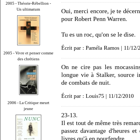
2005 - Théorie-Rébellion -
Un ultimatum
Oui, merci encore, je te décern
pour Robert Penn Warren.
Tu es un roc, qu'on se le dise.
Écrit par : Paméla Ramos | 11/12/
2005 - Vivre et penser comme
des chrétiens
On ne cire pas les mocassin
longue vie à Stalker, source i
de combats de nuit.
Écrit par : Louis75 | 11/12/2010
2006 - La Critique meurt
jeune
23-13.
Il est tout de même très remar
passez davantage d'heures et 
livres qu'à en pourfendre.