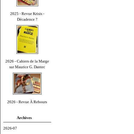
2025 - Revue Krisis -
Décadence ?
2026 - Cahiers de la Marge
sur Maurice G. Dantec
2026 - Revue À Rebours
Archives
2026-07