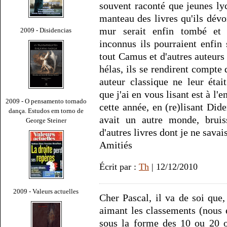
souvent raconté que jeunes lyc
manteau des livres qu'ils dévo
mur serait enfin tombé et 
2009 - Disidencias
inconnus ils pourraient enfin s
tout Camus et d'autres auteurs
hélas, ils se rendirent compte 
auteur classique ne leur étai
que j'ai en vous lisant est à l'
2009 - O pensamento tornado
cette année, en (re)lisant Did
dança. Estudos em torno de
avait un autre monde, bruiss
George Steiner
d'autres livres dont je ne savais
Amitiés
Écrit par :
Th
| 12/12/2010
2009 - Valeurs actuelles
Cher Pascal, il va de soi qu
aimant les classements (nous e
sous la forme des 10 ou 20 