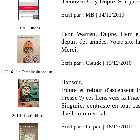
découvrir Guy Dupré. Son journ
Écrit par : MB | 14/12/2010
2015 - Études
Penn Warren, Dupré, Herr et
depuis des années. Votre site fa
Merci.
Écrit par : Claude | 15/12/2010
2016 - La Femelle du requin
Bonsoir,
Ironie et retour d'ascenseur 
Presse ?) ces liens vers la Fna
Singulier contraste en tout cas
d'œil commercial...
2016 - Livr'arbitres
Écrit par : Le pou | 16/12/2010