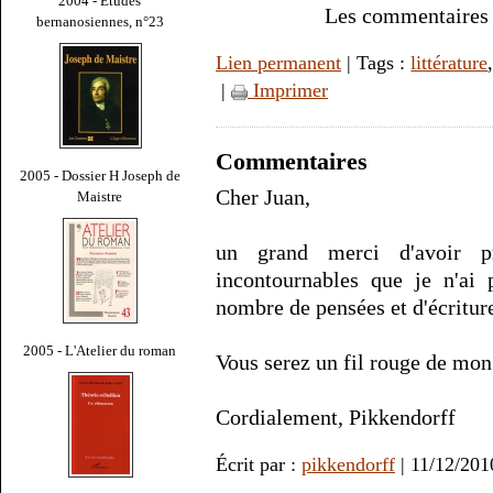
2004 - Études
Les commentaires d
bernanosiennes, n°23
Lien permanent
| Tags :
littérature
|
Imprimer
Commentaires
2005 - Dossier H Joseph de
Cher Juan,
Maistre
un grand merci d'avoir p
incontournables que je n'ai 
nombre de pensées et d'écriture
2005 - L'Atelier du roman
Vous serez un fil rouge de mon
Cordialement, Pikkendorff
Écrit par :
pikkendorff
| 11/12/201