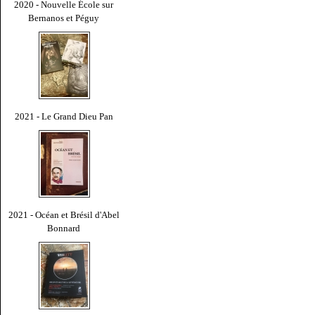
2020 - Nouvelle École sur
Bernanos et Péguy
2021 - Le Grand Dieu Pan
2021 - Océan et Brésil d'Abel
Bonnard