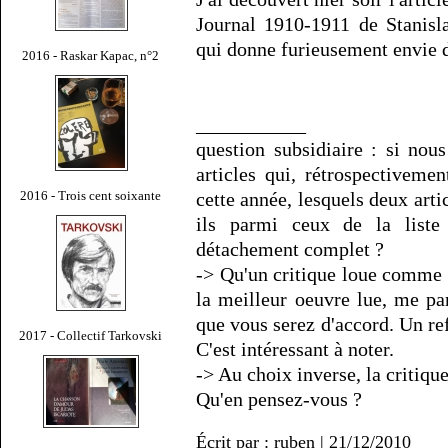
Journal 1910-1911 de Stanis
qui donne furieusement envie d
2016 - Raskar Kapac, n°2
___________
question subsidiaire : si no
articles qui, rétrospectivemen
2016 - Trois cent soixante
cette année, lesquels deux arti
ils parmi ceux de la liste
détachement complet ?
-> Qu'un critique loue comme s
la meilleur oeuvre lue, me pa
que vous serez d'accord. Un ref
2017 - Collectif Tarkovski
C'est intéressant à noter.
-> Au choix inverse, la critiqu
Qu'en pensez-vous ?
Écrit par : ruben | 21/12/2010