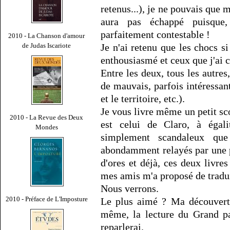
retenus...), je ne pouvais que 
aura pas échappé puisque,
parfaitement contestable !
2010 - La Chanson d'amour
de Judas Iscariote
Je n'ai retenu que les chocs si
enthousiasmé et ceux que j'ai 
Entre les deux, tous les autre
de mauvais, parfois intéressan
et le territoire, etc.).
Je vous livre même un petit sco
2010 - La Revue des Deux
est celui de Claro, à égali
Mondes
simplement scandaleux que
abondamment relayés par une pr
d'ores et déjà, ces deux livres
mes amis m'a proposé de tradui
Nous verrons.
2010 - Préface de L'Imposture
Le plus aimé ? Ma découvert
même, la lecture du Grand p
reparlerai.