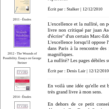
Écrit par : Stalker | 12/12/2010
2011 - Études
L'excellence et la nullité, on
livre non critiqué par juan As
d'écrire" d'un certain Marc-Ed
L'excellence lorsqu'il oppose l
dans Paris à la rencontre des 
2012 - The Wounds of
magnifiques.
Possibility. Essays on George
La nullité? Les pages débiles s
Steiner
Écrit par : Denis Lair | 12/12/2010
En voilà une idée qu'elle est 
très grand livre à mon sens.
2014 - Études
En dehors de ce petit consei