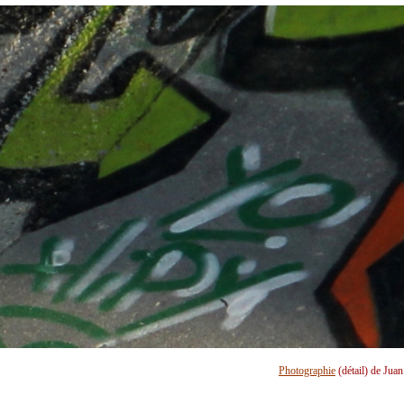
Photographie
(détail) de Jua