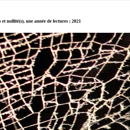
 et nullité(s), une année de lectures : 2021