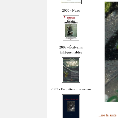
2006 - Nunc
2007 - Écrivains
infréquentables
2007 - Enquête sur le roman
Lire la suite