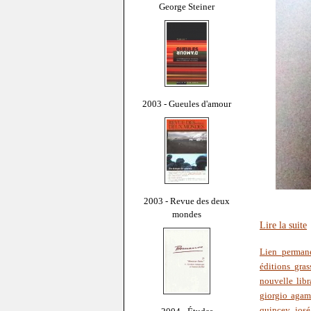
George Steiner
2003 - Gueules d'amour
2003 - Revue des deux
mondes
Lire la suite
Lien perman
éditions gras
nouvelle libr
giorgio aga
quincey
,
josé