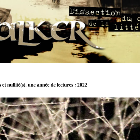
 et nullité(s), une année de lectures : 2022