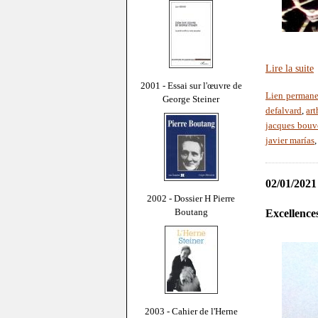
Lire la suite
2001 - Essai sur l'œuvre de
Lien permane
George Steiner
defalvard
,
ar
jacques bouv
javier marías
02/01/2021
2002 - Dossier H Pierre
Boutang
Excellences
2003 - Cahier de l'Herne