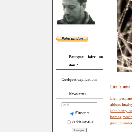
Pourquoi faire un
don ?
Quelques explications
Lire la suite
Newsletter
Lien perman
aldous huxle
john henry 
S'inscrire
bordas
,
roman
Se désinscrire
günther ande