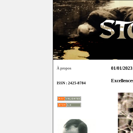
01/01/2023
À propos
Excellences
ISSN : 2425-8784