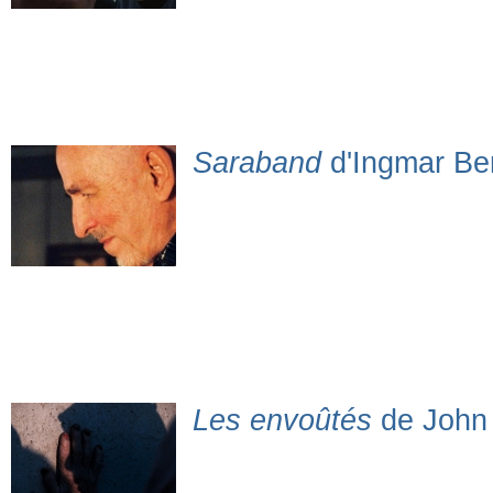
Saraband
d'Ingmar B
Les envoûtés
de John 