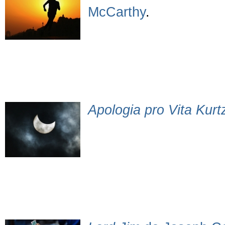
McCarthy
.
Apologia pro Vita Kurtz