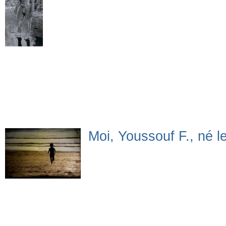
Moi, Youssouf F., né le