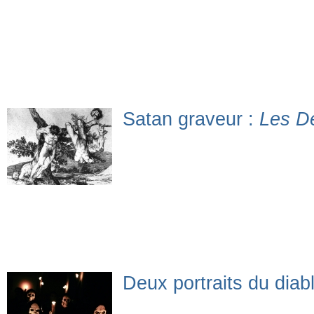
Satan graveur :
Les D
Deux portraits du diab