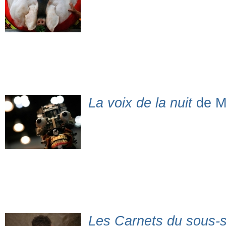
La voix de la nuit
de M
Les Carnets du sous-s