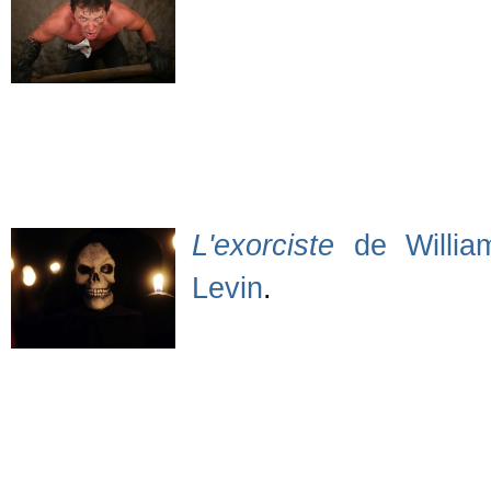
L'exorciste
de Willia
Levin
.