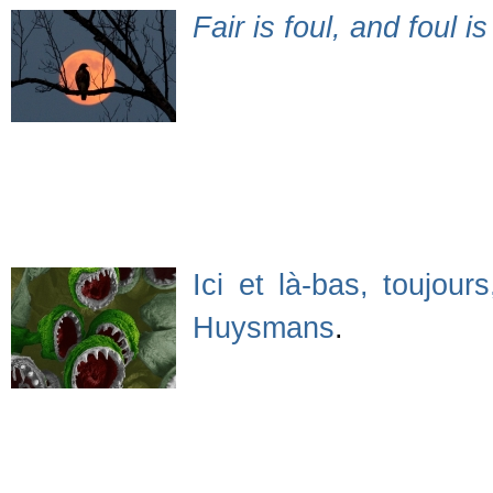
Fair is foul, and foul is 
Ici et là-bas, toujou
Huysmans
.