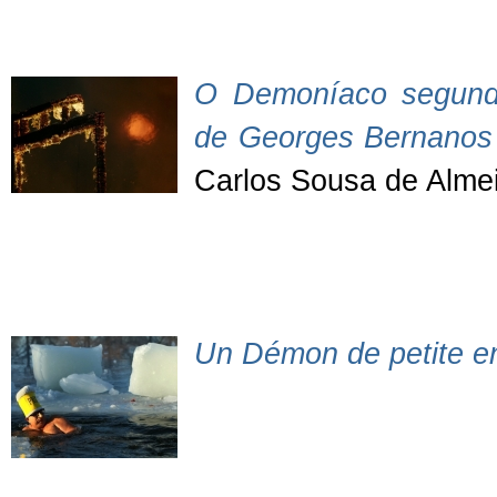
O Demoníaco segund
de Georges Bernanos
Carlos Sousa de Almei
Un Démon de petite e