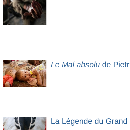
Le Mal absolu
de Pietr
La Légende du Grand I