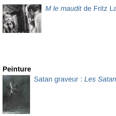
M le maudit
de Fritz L
Peinture
Satan graveur :
Les Satan