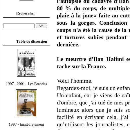
l'autopsie du cadavre d'Ilan
80 % du corps, de multiple
Rechercher
plaie à la joue» faite au cu
sous la gorge». Conclusion
coups n'a été la cause de la
et tortures subies pendant 
Table de dissection
dernière.
Le meurtre d'Ilan Halimi e
tache sur la France.
Voici l'homme.
1997 - 2001 - Les Brandes
Regardez-moi, je suis un enfan
Un enfant, car je viens de na
d'ombre, que j'ai tué de mes pr
lumineux alors que je suis s
facilité en écrivant cela, j’
qu’utilisent les journalistes,
1997 - Immédiatement