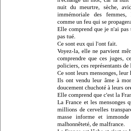
nuit du meurtre, sèche, avid
immémoriale des femmes, h
comme un feu qui se propagerai
Elle comprend que je n'ai pas 
pas tué.
Ce sont eux qui l'ont fait.
Voyez-la, elle ne parvient mê
comprendre que ces juges, ce
policiers, ces représentants de 
Ce sont leurs mensonges, leur lâ
Ils ont vendu leur âme à mon
doucement chuchoté à leurs ore
Elle comprend que c'est la Fran
La France et les mensonges q
millions de cervelles transpa
masse informe et immonde d
malhonnêteté, de malfrance.