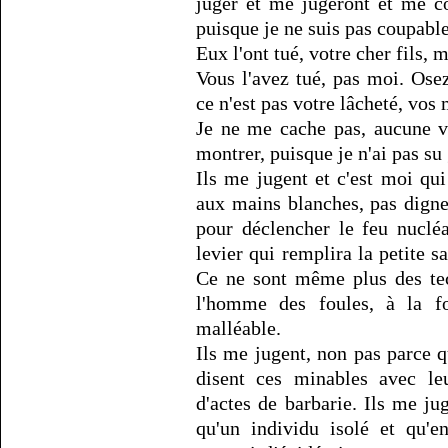
juger et me jugeront et me c
puisque je ne suis pas coupable
Eux l'ont tué, votre cher fils,
Vous l'avez tué, pas moi. Ose
ce n'est pas votre lâcheté, vos 
Je ne me cache pas, aucune 
montrer, puisque je n'ai pas su
Ils me jugent et c'est moi qu
aux mains blanches, pas digne
pour déclencher le feu nuclé
levier qui remplira la petite sa
Ce ne sont même plus des tec
l'homme des foules, à la fo
malléable.
Ils me jugent, non pas parce
disent ces minables avec leu
d'actes de barbarie. Ils me ju
qu'un individu isolé et qu'e