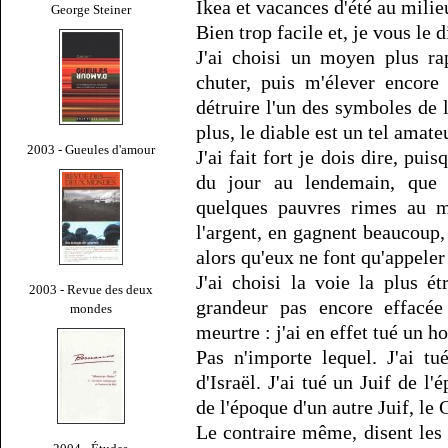
Ikea et vacances d'été au milie
George Steiner
Bien trop facile et, je vous le 
J'ai choisi un moyen plus ra
chuter, puis m'élever encore
détruire l'un des symboles de 
plus, le diable est un tel amate
2003 - Gueules d'amour
J'ai fait fort je dois dire, pui
du jour au lendemain, que l
quelques pauvres rimes au mi
l'argent, en gagnent beaucoup,
alors qu'eux ne font qu'appeler
J'ai choisi la voie la plus ét
2003 - Revue des deux
grandeur pas encore effacé
mondes
meurtre : j'ai en effet tué un
Pas n'importe lequel. J'ai tu
d'Israël. J'ai tué un Juif de l
de l'époque d'un autre Juif, le C
Le contraire même, disent le