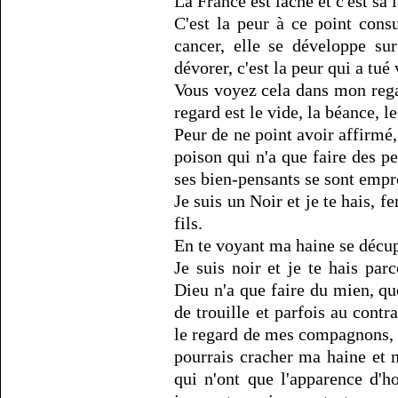
La France est lâche et c'est sa 
C'est la peur à ce point con
cancer, elle se développe sur
dévorer, c'est la peur qui a tué
Vous voyez cela dans mon rega
regard est le vide, la béance, le
Peur de ne point avoir affirmé,
poison qui n'a que faire des p
ses bien-pensants se sont empre
Je suis un Noir et je te hais, f
fils.
En te voyant ma haine se décup
Je suis noir et je te hais par
Dieu n'a que faire du mien, qu
de trouille et parfois au contra
le regard de mes compagnons, 
pourrais cracher ma haine et
qui n'ont que l'apparence d'