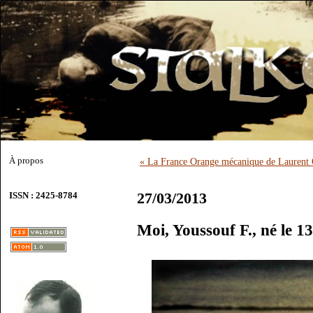
À propos
« La France Orange mécanique de Laurent
27/03/2013
ISSN : 2425-8784
Moi, Youssouf F., né le 1