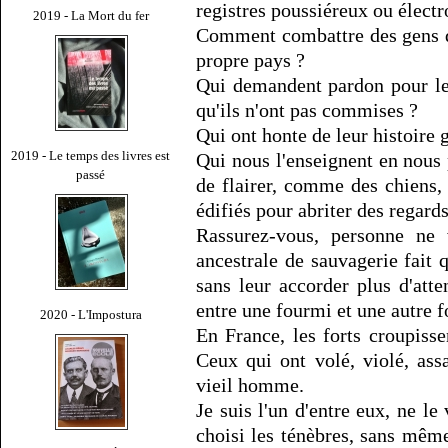
registres poussiéreux ou électr
2019 - La Mort du fer
Comment combattre des gens q
propre pays ?
Qui demandent pardon pour les
qu'ils n'ont pas commises ?
Qui ont honte de leur histoire 
2019 - Le temps des livres est
Qui nous l'enseignent en nous
passé
de flairer, comme des chiens,
édifiés pour abriter des regards
Rassurez-vous, personne ne 
ancestrale de sauvagerie fait q
sans leur accorder plus d'att
entre une fourmi et une autre 
2020 - L'Impostura
En France, les forts croupisse
Ceux qui ont volé, violé, ass
vieil homme.
Je suis l'un d'entre eux, ne l
choisi les ténèbres, sans mêm