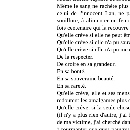
Même le sang ne rachète plus 
celui de l'innocent Ilan, ne 
souillure, à alimenter un feu 
fois centenaire qui la recouvre 
Qu'elle crève si elle ne peut êt
Qu'elle crève si elle n'a pu sauv
Qu'elle crève si elle n'a pu me
De la respecter.
De croire en sa grandeur.
En sa bonté.
En sa souveraine beauté.
En sa rareté.
Qu'elle crève, elle et ses men
redoutent les amalgames plus q
Qu'elle crève, si la seule chose
(il n'y a plus rien d'autre, j'a
de ma victime, j'ai cherché da
à tourmenter quelques pauvres 