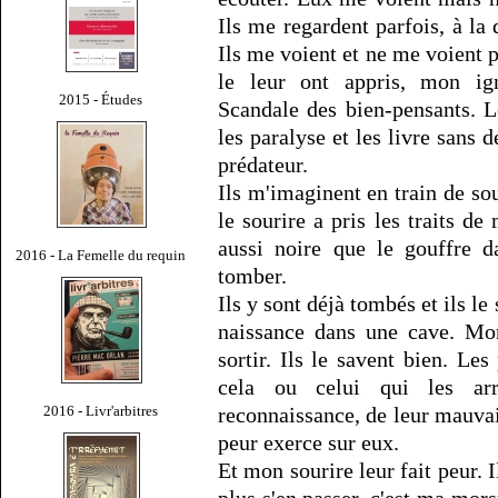
Ils me regardent parfois, à la
Ils me voient et ne me voient pa
le leur ont appris, mon ign
2015 - Études
Scandale des bien-pensants. L
les paralyse et les livre sans d
prédateur.
Ils m'imaginent en train de sou
le sourire a pris les traits d
aussi noire que le gouffre d
2016 - La Femelle du requin
tomber.
Ils y sont déjà tombés et ils le
naissance dans une cave. Mon
sortir. Ils le savent bien. Le
cela ou celui qui les arr
2016 - Livr'arbitres
reconnaissance, de leur mauvai
peur exerce sur eux.
Et mon sourire leur fait peur. I