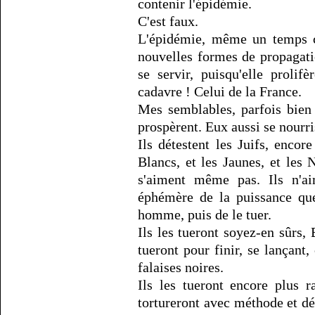
contenir l'épidémie.
C'est faux.
L'épidémie, même un temps co
nouvelles formes de propagatio
se servir, puisqu'elle proli
cadavre ! Celui de la France.
Mes semblables, parfois bien 
prospèrent. Eux aussi se nourri
Ils détestent les Juifs, encor
Blancs, et les Jaunes, et les 
s'aiment même pas. Ils n'ai
éphémère de la puissance que
homme, puis de le tuer.
Ils les tueront soyez-en sûrs, 
tueront pour finir, se lançan
falaises noires.
Ils les tueront encore plus r
tortureront avec méthode et dél