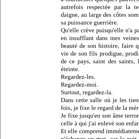
autrefois respectée par la t
daigne, au large des côtes som
sa puissance guerrière.
Qu'elle crève puisqu'elle n'a p
en insufflant dans mes veine
beauté de son histoire, faire q
vie de son fils prodigue, prod
de ce pays, saint des saints, 
éteinte.
Regardez-les.
Regardez-moi.
Surtout, regardez-la.
Dans cette salle où je les tie
fois, je fixe le regard de la mèr
Je fixe jusqu'en son âme terror
celle à qui j'ai enlevé son enfan
Et elle comprend immédiatemen
n'échange un mot, car la nuit 