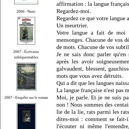
affirmation : la langue français
Regardez-moi.
2006 - Nunc
Regardez ce que votre langue a
Un meurtrier.
Votre langue a fait de moi 
mensonges. Chacune de vos dé
de mots. Chacune de vos subtil
2007 - Écrivains
Je ne sais donc parler qu'en 
infréquentables
après les avoir soigneuseme
galvaudent, blessent, gauchiss
mots que vous avez détruits.
Qui a dit que les langues naiss
La langue française n'est pas m
Moi, je parle. Et je ne suis pa
2007 - Enquête sur le roman
non ! Nous sommes des centaine
lie de la lie, rats parmi les rat
dites-moi : comment se fait-i
l'écouter ni même l'entendre