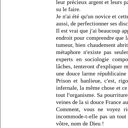
leur précieux argent et leurs p
su le faire.
Je n'ai été qu'un novice et cette
aussi, de perfectionner ses dis
Il est vrai que j'ai beaucoup a
endroit pour comprendre que l
tumeur, bien chaudement abrité
métaphore n'existe pas seule
experts en sociologie compo
lâches, tenteront d'expliquer 
une douce larme républicaine e
Prison et banlieue, c'est, r
infernale, la même chose et ce
tout l'organisme. Sa pourriture 
veines de la si douce France au
Comment, vous ne voyez ri
incommode-t-elle pas un tout 
vôtre, nom de Dieu !