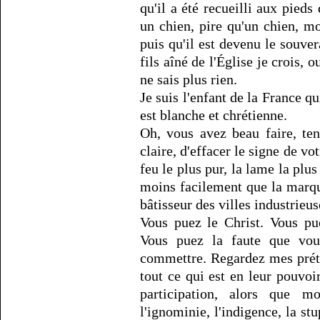
qu'il a été recueilli aux pied
un chien, pire qu'un chien, m
puis qu'il est devenu le souve
fils aîné de l'Église je crois, o
ne sais plus rien.
Je suis l'enfant de la France qu
est blanche et chrétienne.
Oh, vous avez beau faire, ten
claire, d'effacer le signe de v
feu le plus pur, la lame la plus
moins facilement que la marqu
bâtisseur des villes industrieus
Vous puez le Christ. Vous pu
Vous puez la faute que vo
commettre. Regardez mes prét
tout ce qui est en leur pouvoi
participation, alors que mo
l'ignominie, l'indigence, la st