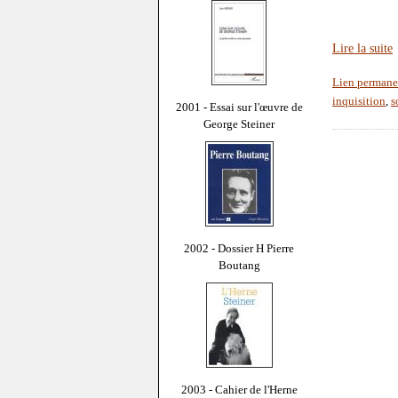
Lire la suite
Lien permane
inquisition
,
s
2001 - Essai sur l'œuvre de
George Steiner
2002 - Dossier H Pierre
Boutang
2003 - Cahier de l'Herne