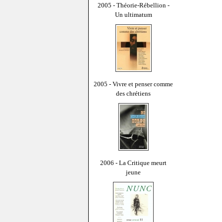
2005 - Théorie-Rébellion -
Un ultimatum
2005 - Vivre et penser comme
des chrétiens
2006 - La Critique meurt
jeune