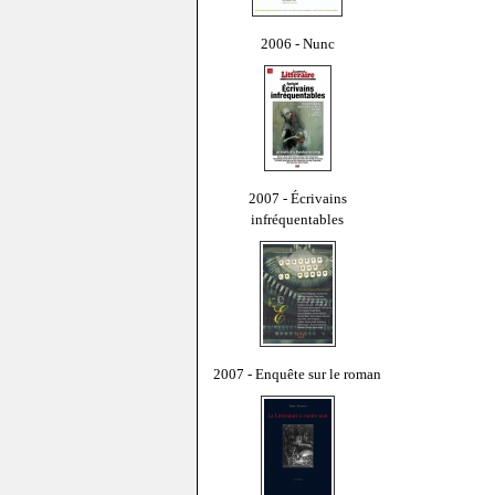
2006 - Nunc
2007 - Écrivains
infréquentables
2007 - Enquête sur le roman