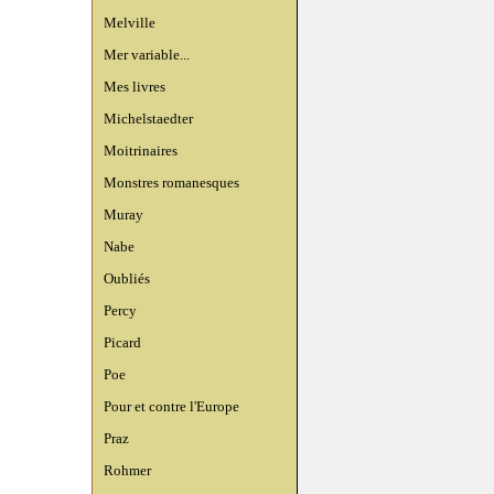
Melville
Mer variable...
Mes livres
Michelstaedter
Moitrinaires
Monstres romanesques
Muray
Nabe
Oubliés
Percy
Picard
Poe
Pour et contre l'Europe
Praz
Rohmer