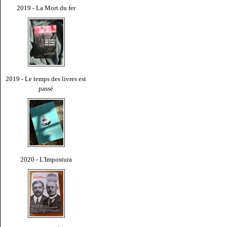
2019 - La Mort du fer
2019 - Le temps des livres est
passé
2020 - L'Impostura