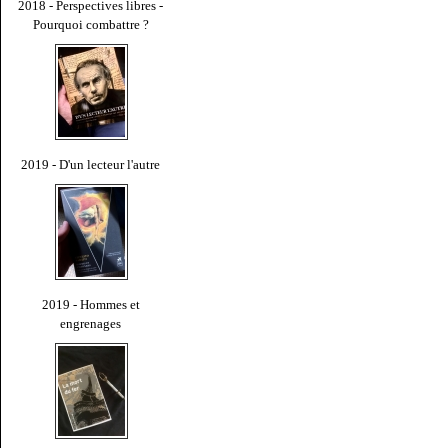
2018 - Perspectives libres -
Pourquoi combattre ?
2019 - D'un lecteur l'autre
2019 - Hommes et
engrenages