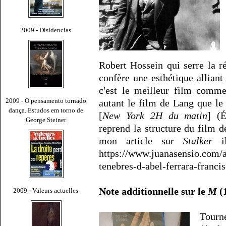
2009 - Disidencias
Robert Hossein qui serre la ré
confère une esthétique alliant
c'est le meilleur film comme
2009 - O pensamento tornado
autant le film de Lang que le
dança. Estudos em torno de
[
New York 2H du matin
] (É
George Steiner
reprend la structure du film d
mon article sur
Stalker
il
https://www.juanasensio.com/a
tenebres-d-abel-ferrara-franc
Note additionnelle sur le
M
(
2009 - Valeurs actuelles
Tourn