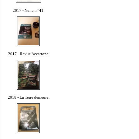
2017 - Nunc, n°41
2017 - Revue Accattone
2018 - La Terre demeure