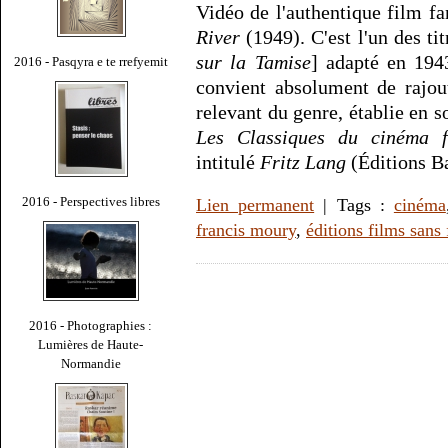
Vidéo de l'authentique film f
River
(1949). C'est l'un des ti
sur la Tamise
] adapté en 19
2016 - Pasqyra e te rrefyemit
convient absolument de rajout
relevant du genre, établie en 
Les Classiques du cinéma f
intitulé
Fritz Lang
(Éditions Ba
2016 - Perspectives libres
Lien permanent
| Tags :
cinéma
francis moury
,
éditions films sans 
2016 - Photographies :
Lumières de Haute-
Normandie