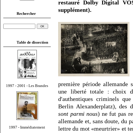
restauré Dolby Digital V
supplément).
Rechercher
Table de dissection
première période allemande s
1997 - 2001 - Les Brandes
une liberté totale : choix d
d'authentiques criminels que
Berlin Alexanderplatz), des dé
sont parmi nous
) ne fut pas r
allemande et, sans doute, du pa
1997 - Immédiatement
lettre du mot «meurtrier» et te