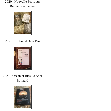
2020 - Nouvelle École sur
Bernanos et Péguy
2021 - Le Grand Dieu Pan
2021 - Océan et Brésil d'Abel
Bonnard