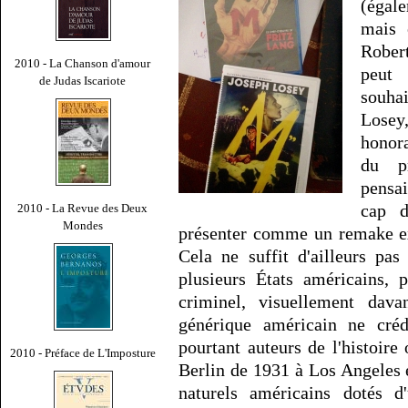
(égale
mais 
Robert
2010 - La Chanson d'amour
peut
de Judas Iscariote
souhai
Losey
honor
du p
pensai
cap d
2010 - La Revue des Deux
Mondes
présenter comme un remake ex
Cela ne suffit d'ailleurs pa
plusieurs États américains, 
criminel, visuellement dav
générique américain ne cré
pourtant auteurs de l'histoire 
2010 - Préface de L'Imposture
Berlin de 1931 à Los Angeles 
naturels américains dotés d