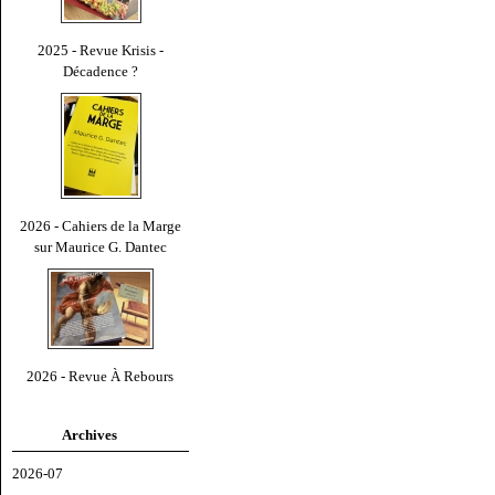
2025 - Revue Krisis -
Décadence ?
2026 - Cahiers de la Marge
sur Maurice G. Dantec
2026 - Revue À Rebours
Archives
2026-07