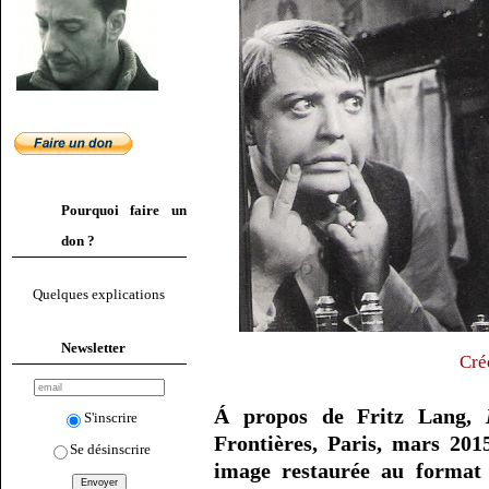
Pourquoi faire un
don ?
Quelques explications
Newsletter
Cré
Á propos de Fritz Lang,
S'inscrire
Frontières, Paris, mars 201
Se désinscrire
image restaurée au format 