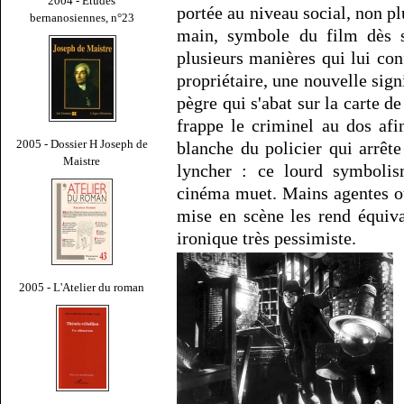
2004 - Études
portée au niveau social, non p
bernanosiennes, n°23
main, symbole du film dès so
plusieurs manières qui lui co
propriétaire, une nouvelle sign
pègre qui s'abat sur la carte de
frappe le criminel au dos af
2005 - Dossier H Joseph de
blanche du policier qui arrê
Maistre
lyncher : ce lourd symbolis
cinéma muet. Mains agentes ou 
mise en scène les rend équiva
ironique très pessimiste.
2005 - L'Atelier du roman