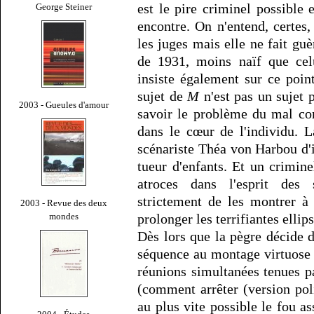
est le pire criminel possible 
George Steiner
encontre. On n'entend, certes,
les juges mais elle ne fait guè
de 1931, moins naïf que celu
insiste également sur ce poin
sujet de
M
n'est pas un sujet 
2003 - Gueules d'amour
savoir le problème du mal co
dans le cœur de l'individu. 
scénariste Théa von Harbou d'i
tueur d'enfants. Et un crimine
atroces dans l'esprit des s
strictement de les montrer à 
2003 - Revue des deux
mondes
prolonger les terrifiantes ellip
Dès lors que la pègre décide d
séquence au montage virtuose 
réunions simultanées tenues p
(comment arrêter (version po
au plus vite possible le fou as