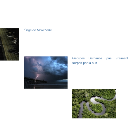
Éloge de Mouchette
.
Georges Bernanos pas vraiment
surpris par la nuit
.