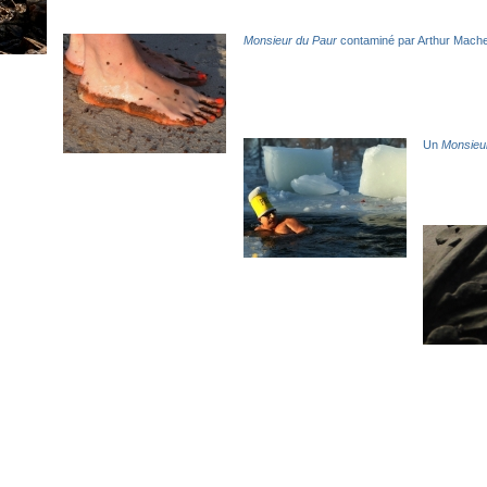
Monsieur du Paur
contaminé par Arthur Mach
Un
Monsieu