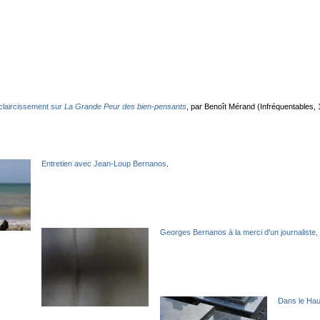
laircissement sur
La Grande Peur des bien-pensants
, par Benoît Mérand (Infréquentables, 
Entretien avec Jean-Loup Bernanos
.
Georges Bernanos à la merci d'un journaliste, 
Dans le Hau