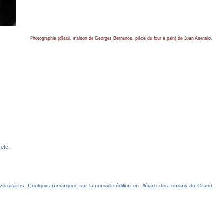
Photographie (détail, maison de Georges Bernanos, pièce du four à pain) de Juan Asensio.
etc.
versitaires. Quelques remarques sur la nouvelle édition en Pléiade des romans du Grand