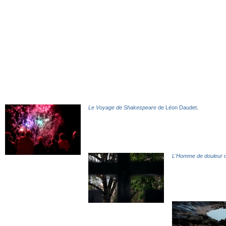
Le Voyage de Shakespeare
de Léon Daudet
.
L'Homme de douleur
d