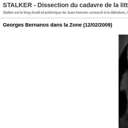
STALKER - Dissection du cadavre de la litt
Stalker est le blog érudit et polémique de Juan Asensio consacré à la littérature, la
Georges Bernanos dans la Zone
(12/02/2009)