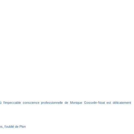
 l'impeccable conscience professionnelle de Monique Gosselin-Noat est délicatement
, l'oublié de Plon