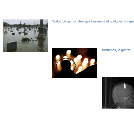
Walter Benjamin, Georges Bernanos et quelques hongr
Bernanos, la guerre, S