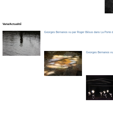
Varia/Actualité
Georges Bernanos vu par Roger Bésus dans La Porte d
Georges Bernanos v