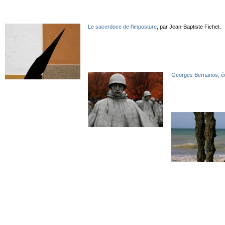
Le sacerdoce de l'imposture
, par Jean-Baptiste Fichet.
Georges Bernanos, éc