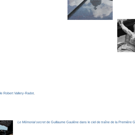
e Robert Vallery-Radot
.
Le Mémorial secret
de Guillaume Gaulène dans le ciel de traîne de la Première 