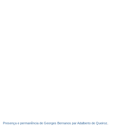
Presença e permanência de Georges Bernanos par Adalberto de Queiroz
.