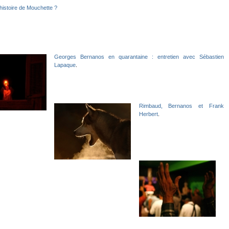
histoire de Mouchette ?
Georges Bernanos en quarantaine : entretien avec Sébastien
Lapaque
.
Rimbaud, Bernanos et Frank
Herbert
.