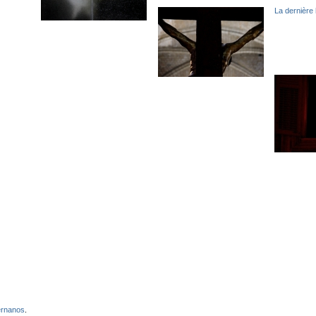
La dernière 
ernanos
.