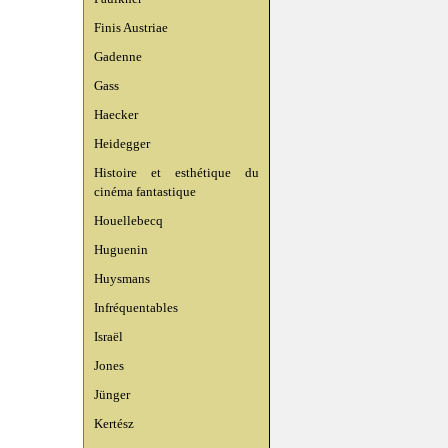
Finis Austriae
Gadenne
Gass
Haecker
Heidegger
Histoire et esthétique du
cinéma fantastique
Houellebecq
Huguenin
Huysmans
Infréquentables
Israël
Jones
Jünger
Kertész