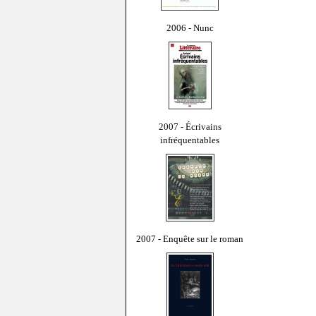
2006 - Nunc
2007 - Écrivains
infréquentables
2007 - Enquête sur le roman