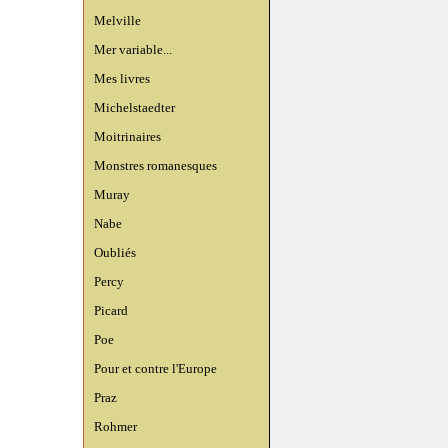
Melville
Mer variable...
Mes livres
Michelstaedter
Moitrinaires
Monstres romanesques
Muray
Nabe
Oubliés
Percy
Picard
Poe
Pour et contre l'Europe
Praz
Rohmer