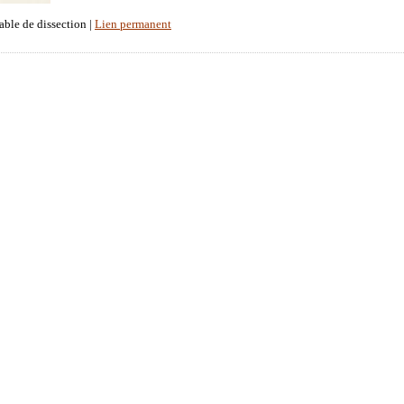
able de dissection |
Lien permanent