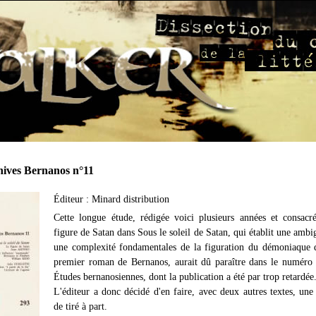
hives Bernanos n°11
Éditeur : Minard distribution
Cette longue étude, rédigée voici plusieurs années et consacr
figure de Satan dans Sous le soleil de Satan, qui établit une ambig
une complexité fondamentales de la figuration du démoniaque 
premier roman de Bernanos, aurait dû paraître dans le numéro
Études bernanosiennes, dont la publication a été par trop retardée
L'éditeur a donc décidé d'en faire, avec deux autres textes, une
de tiré à part.