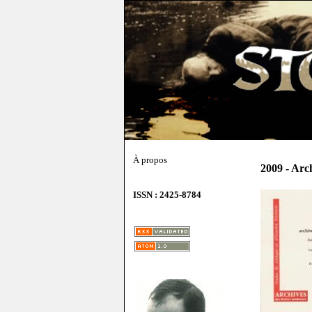
À propos
2009 - Arc
ISSN : 2425-8784