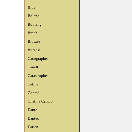
Bloy
Bolaño
Boutang
Broch
Browne
Burgess
Cacographes
Canetti
Catastrophes
Céline
Conrad
Cristina Campo
Dante
Dantec
Darien