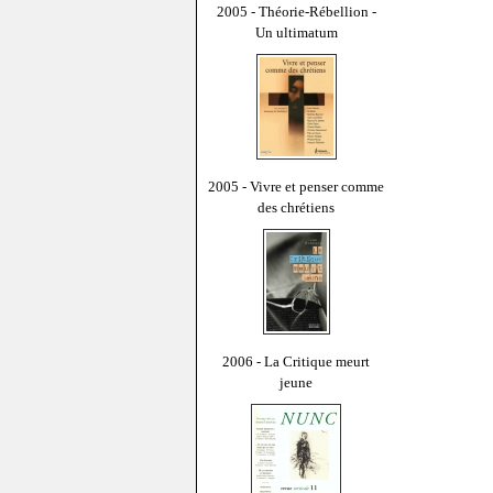
2005 - Théorie-Rébellion -
Un ultimatum
2005 - Vivre et penser comme
des chrétiens
2006 - La Critique meurt
jeune