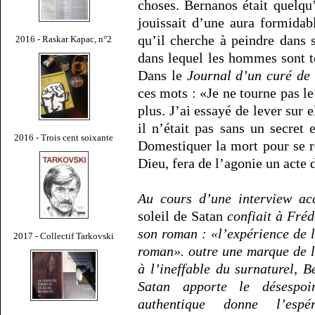
choses. Bernanos était quelqu
jouissait d’une aura formidab
qu’il cherche à peindre dans 
2016 - Raskar Kapac, n°2
dans lequel les hommes sont te
Dans le
Journal d’un curé de
ces mots : «Je ne tourne pas le
plus. J’ai essayé de lever sur e
il n’était pas sans un secret 
2016 - Trois cent soixante
Domestiquer la mort pour se 
Dieu, fera de l’agonie un acte
Au cours d’une interview ac
soleil de Satan
confiait à Fréd
son roman : «l’expérience de 
2017 - Collectif Tarkovski
roman». outre une marque de l
à l’ineffable du surnaturel, B
Satan apporte le désespoi
authentique donne l’espé