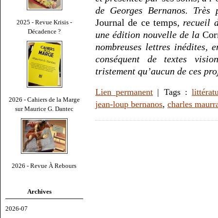
de Georges Bernanos. Très p
Journal de ce temps
, recueil 
2025 - Revue Krisis -
Décadence ?
une édition nouvelle de la
Cor
nombreuses lettres inédites, 
conséquent de textes visio
tristement qu’aucun de ces pro
Lien permanent
| Tags :
littérat
2026 - Cahiers de la Marge
jean-loup bernanos
,
charles maurr
sur Maurice G. Dantec
2026 - Revue À Rebours
Archives
2026-07