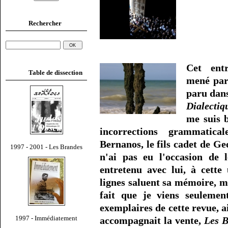
Rechercher
Cet ent
Table de dissection
mené par
paru dans
Dialectiq
me suis b
incorrections grammatical
Bernanos, le fils cadet de G
1997 - 2001 - Les Brandes
n'ai pas eu l'occasion de 
entretenu avec lui, à cette
lignes saluent sa mémoire, m
fait que je viens seuleme
exemplaires de cette revue, a
1997 - Immédiatement
accompagnait la vente,
Les 