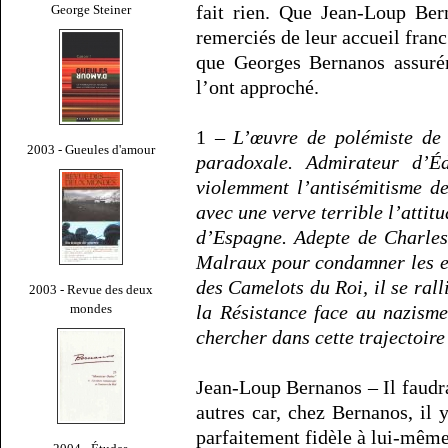
fait rien. Que Jean-Loup Ber
George Steiner
remerciés de leur accueil franc
que Georges Bernanos assuré
l’ont approché.
1 –
L’œuvre de polémiste de
2003 - Gueules d'amour
paradoxale. Admirateur d’É
violemment l’antisémitisme de 
avec une verve terrible l’attit
d’Espagne. Adepte de Charles
Malraux pour condamner les ex
des Camelots du Roi, il se rall
2003 - Revue des deux
mondes
la Résistance face au nazisme.
chercher dans cette trajectoir
Jean-Loup Bernanos – Il faudrai
autres car, chez Bernanos, il y
parfaitement fidèle à lui-même