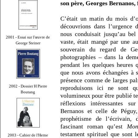
son père, Georges Bernanos, f
C’était un matin du mois d’
découvrions dans l’urgence d
nous conduisait jusqu’au bel
2001 - Essai sur l'œuvre de
vaste, était mangé par une au
George Steiner
souverain du regard de Geo
photographies – dans la deme
pendant les quelques heures q
que nous avons échangées à s
présence comme de larges pal
2002 - Dossier H Pierre
reproduisons ici ne sont qu
Boutang
volumineux pour être publié tel
réflexions intéressantes su
Bernanos et celle de Péguy,
prophétisme de l’écrivain, 
fascinant roman qu’est
Mon
testament spirituel que sont 
2003 - Cahier de l'Herne