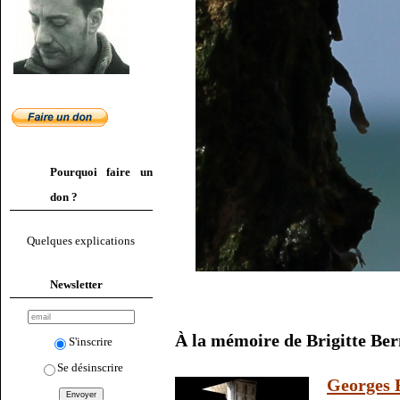
Pourquoi faire un
don ?
Quelques explications
Newsletter
À la mémoire de Brigitte Bern
S'inscrire
Se désinscrire
Georges 