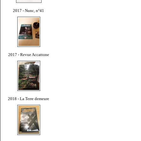
2017 - Nunc, n°41
2017 - Revue Accattone
2018 - La Terre demeure