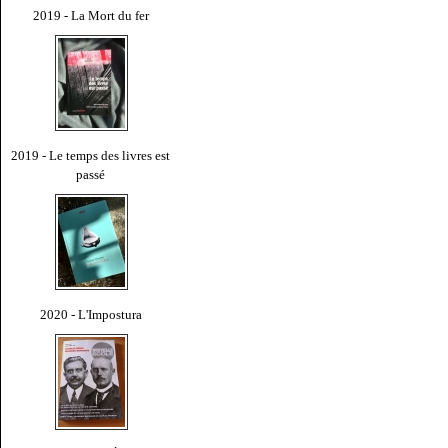
2019 - La Mort du fer
2019 - Le temps des livres est
passé
2020 - L'Impostura