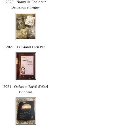
2020 - Nouvelle École sur
Bernanos et Péguy
2021 - Le Grand Dieu Pan
2021 - Océan et Brésil d'Abel
Bonnard