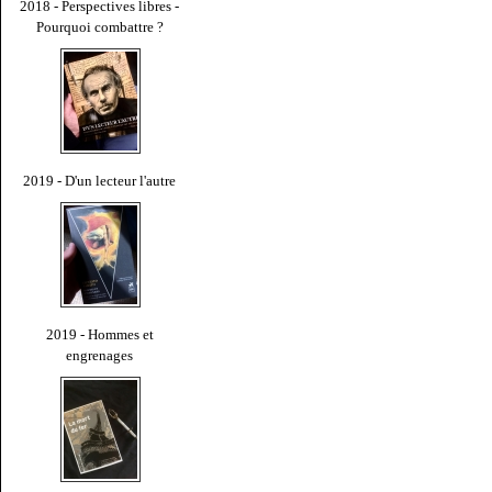
2018 - Perspectives libres -
Pourquoi combattre ?
2019 - D'un lecteur l'autre
2019 - Hommes et
engrenages