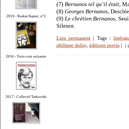
(7)
Bernanos tel qu’il était
, M
(8)
Georges Bernanos
, Desclé
2016 - Raskar Kapac, n°2
(9)
Le chrétien Bernanos
, Seu
Silence.
Lien permanent
| Tags :
littérat
philippe dufay
,
éditions perrin
|
|
2016 - Trois cent soixante
2017 - Collectif Tarkovski