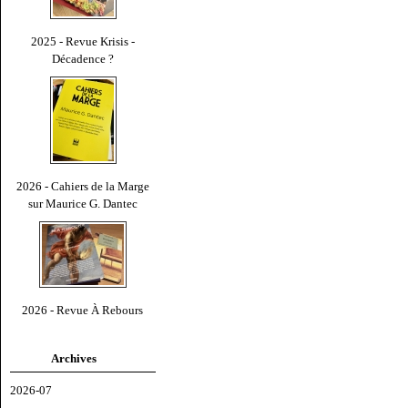
2025 - Revue Krisis -
Décadence ?
2026 - Cahiers de la Marge
sur Maurice G. Dantec
2026 - Revue À Rebours
Archives
2026-07