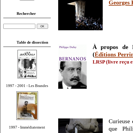
Georges 
Rechercher
Table de dissection
À propos de 
(
Éditions Perri
LRSP (livre reçu e
1997 - 2001 - Les Brandes
Curieuse 
1997 - Immédiatement
que Phil