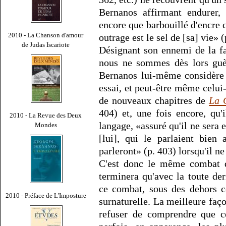
Bernanos affirmant endurer, 
encore que barbouillé d'encre ce
2010 - La Chanson d'amour
outrage est le sel de [sa] vie» (
de Judas Iscariote
Désignant son ennemi de la f
nous ne sommes dès lors guè
Bernanos lui-même considère 
essai, et peut-être même celui-
de nouveaux chapitres de
La 
404) et, une fois encore, qu'i
2010 - La Revue des Deux
langage, «assuré qu'il ne sera 
Mondes
[lui], qui le parlaient bien 
parleront» (p. 403) lorsqu'il ne
C'est donc le même combat 
terminera qu'avec la toute der
ce combat, sous des dehors c
2010 - Préface de L'Imposture
surnaturelle. La meilleure faç
refuser de comprendre que c