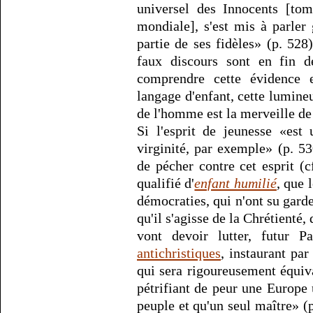
universel des Innocents [to
mondiale], s'est mis à parler 
partie de ses fidèles» (p. 528
faux discours sont en fin 
comprendre cette évidence e
langage d'enfant, cette lumine
de l'homme est la merveille de 
Si l'esprit de jeunesse «est
virginité, par exemple» (p. 
de pécher contre cet esprit (cf
qualifié d'
enfant humilié
, que 
démocraties, qui n'ont su garde
qu'il s'agisse de la Chrétienté
vont devoir lutter, futur Pa
antichristiques
, instaurant par
qui sera rigoureusement équiva
pétrifiant de peur une Europe 
peuple et qu'un seul maître» (p