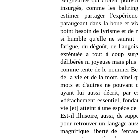
Seigneuries qui croient pouvoi
insurgés, comme les baltring
estimer partager l'expérie
pataugeant dans la boue et viv
point besoin de lyrisme et de m
si humble qu'elle ne saurait 
fatigue, du dégoût, de l'angoi
exténuée a tout à coup surg
délibérée ni joyeuse mais plus 
comme tente de le nommer Bern
de la vie et de la mort, ainsi 
mots et d'autres ne pouvant 
ayant lui aussi décrit, par
«détachement essentiel, fondam
vie [et] atteint à une espèce d
Est-il illusoire, aussi, de sup
pour retrouver un langage aus
magnifique liberté de l'enfa