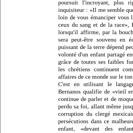
poursuit l'incroyant, plus 
inquisiteur : «Il me semble que
loin de vous émanciper vous li
ceux du sang et de la race»,
lorsqu'il affirme, par la bou
sera peut-être souvenu en é
puissant de la terre dépend peu
volonté d'un enfant partagé ent
grâce de toutes ses faibles fo
les chrétiens continuent com
affaires de ce monde sur le ton 
C'est en utilisant le langag
Bernanos qualifie de «vieil e
continue de parler et de moque
perdu sa foi, allant même jusq
corruption du clergé mexicai
persécutions dans ce malheure
enfant, «devant des enfan