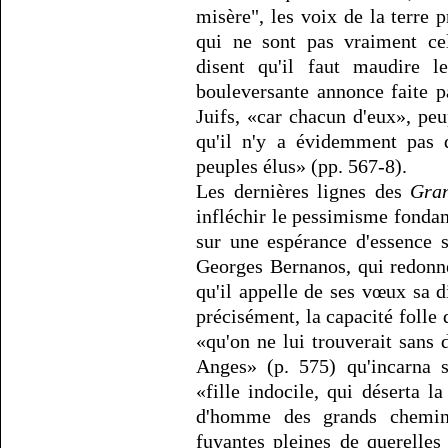
misère", les voix de la terre 
qui ne sont pas vraiment cel
disent qu'il faut maudire l
bouleversante annonce faite p
Juifs, «car chacun d'eux», peu
qu'il n'y a évidemment pas
peuples élus» (pp. 567-8).
Les dernières lignes des
Gran
infléchir le pessimisme fond
sur une espérance d'essence s
Georges Bernanos, qui redonne
qu'il appelle de ses vœux sa di
précisément, la capacité folle
«qu'on ne lui trouverait sans
Anges» (p. 575) qu'incarna s
«fille indocile, qui déserta l
d'homme des grands chemins
fuyantes pleines de querelles