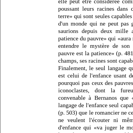
elle peut être considérée co
poussant leurs racines dans 
terre» qui sont seules capables
d'un monde qui ne peut pas gu
saurions depuis deux mille a
patience du pauvre» qui «aura ra
entendre le mystère de son 
pauvre est la patience» (p. 48
champs, ses racines sont capab
Finalement, le seul langage qu'
est celui de l'enfance usant d
pourquoi pas ceux des pauvres 
iconoclastes, dont la fure
convenable à Bernanos que «l
langage de l'enfance seul capa
(p. 503) que le romancier ne ce
ne veulent l'écouter ni même
d'enfance qui «va juger le m