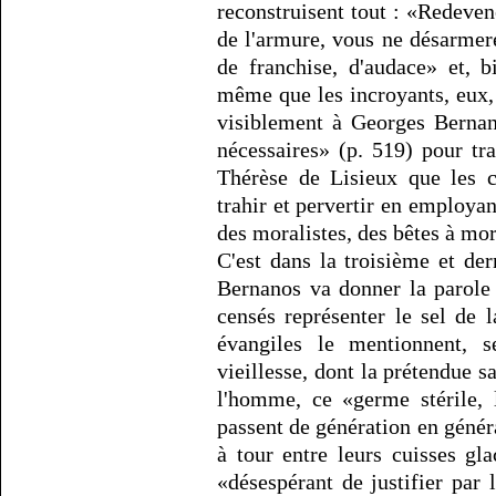
reconstruisent tout : «Redevene
de l'armure, vous ne désarmere
de franchise, d'audace» et, b
même que les incroyants, eux, 
visiblement à Georges Berna
nécessaires» (p. 519) pour tr
Thérèse de Lisieux que les ch
trahir et pervertir en employan
des moralistes, des bêtes à mor
C'est dans la troisième et de
Bernanos va donner la parole
censés représenter le sel de 
évangiles le mentionnent, s
vieillesse, dont la prétendue s
l'homme, ce «germe stérile, 
passent de génération en généra
à tour entre leurs cuisses gla
«désespérant de justifier par