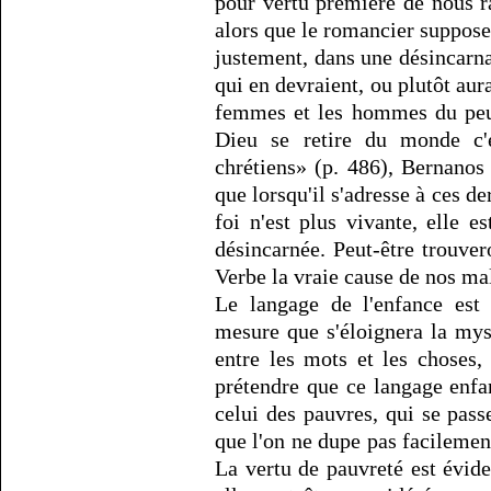
pour vertu première de nous ra
alors que le romancier suppose
justement, dans une désincarna
qui en devraient, ou plutôt aura
femmes et les hommes du peupl
Dieu se retire du monde c'e
chrétiens» (p. 486), Bernanos
que lorsqu'il s'adresse à ces de
foi n'est plus vivante, elle e
désincarnée. Peut-être trouve
Verbe la vraie cause de nos ma
Le langage de l'enfance est 
mesure que s'éloignera la mys
entre les mots et les choses,
prétendre que ce langage enf
celui des pauvres, qui se pass
que l'on ne dupe pas facilemen
La vertu de pauvreté est évid