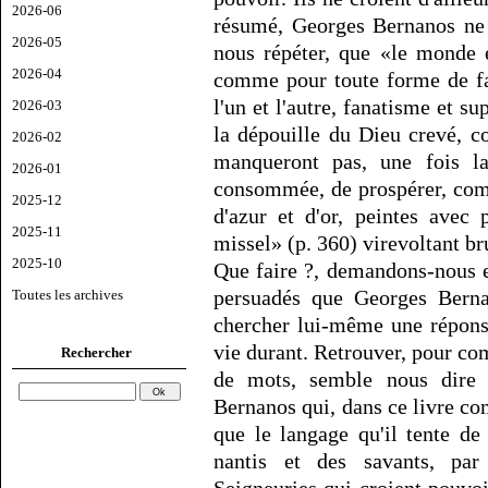
2026-06
résumé, Georges Bernanos ne 
2026-05
nous répéter, que «le monde 
2026-04
comme pour toute forme de fa
l'un et l'autre, fanatisme et s
2026-03
la dépouille du Dieu crevé, 
2026-02
manqueront pas, une fois la
2026-01
consommée, de prospérer, com
2025-12
d'azur et d'or, peintes avec
2025-11
missel» (p. 360) virevoltant b
2025-10
Que faire ?, demandons-nous 
persuadés que Georges Bernan
Toutes les archives
chercher lui-même une réponse
vie durant. Retrouver, pour co
Rechercher
de mots, semble nous dire B
Bernanos qui, dans ce livre co
que le langage qu'il tente de 
nantis et des savants, pa