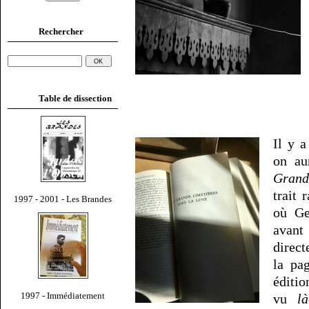
Rechercher
Table de dissection
Il y a
on au
Grand
trait 
1997 - 2001 - Les Brandes
où Ge
avant
direct
la pa
éditio
1997 - Immédiatement
vu
là