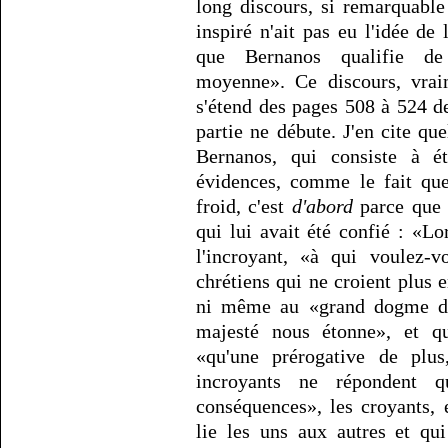
long discours, si remarquabl
inspiré n'ait pas eu l'idée de 
que Bernanos qualifie de 
moyenne». Ce discours, vraim
s'étend des pages 508 à 524 de
partie ne débute. J'en cite qu
Bernanos, qui consiste à ét
évidences, comme le fait qu
froid, c'est
d'abord
parce que l
qui lui avait été confié : «L
l'incroyant, «à qui voulez-
chrétiens qui ne croient plus 
ni même au «grand dogme de
majesté nous étonne», et qu
«qu'une prérogative de plus
incroyants ne répondent 
conséquences», les croyants, e
lie les uns aux autres et qu