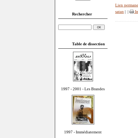
Lien permane
satan
|
|
Im
Rechercher
Table de dissection
1997 - 2001 - Les Brandes
1997 - Immédiatement