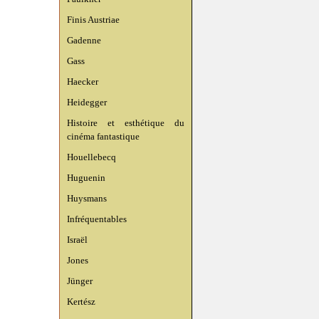
Finis Austriae
Gadenne
Gass
Haecker
Heidegger
Histoire et esthétique du
cinéma fantastique
Houellebecq
Huguenin
Huysmans
Infréquentables
Israël
Jones
Jünger
Kertész