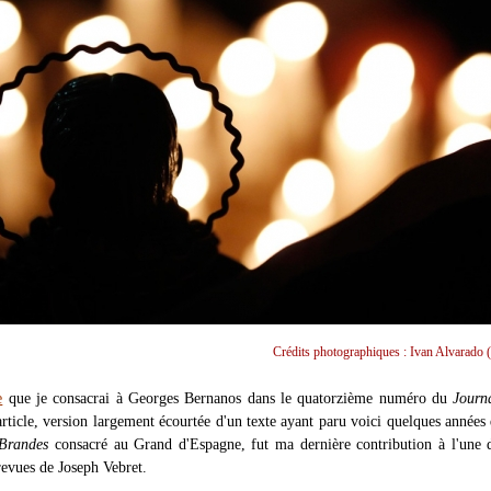
Crédits photographiques : Ivan Alvarado (
e
que je consacrai à Georges Bernanos dans le quatorzième numéro du
Journ
article, version largement écourtée d'un texte ayant paru voici quelques années
Brandes
consacré au Grand d'Espagne, fut ma dernière contribution à l'une 
evues de Joseph Vebret.