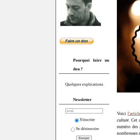
Pourquoi faire un
don ?
Quelques explications
Newsletter
Voici
l'articl
S'inscrire
culture
. Cet 
numéro des
Se désinscrire
nombreuses r