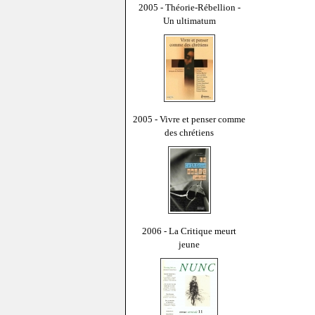
2005 - Théorie-Rébellion -
Un ultimatum
2005 - Vivre et penser comme
des chrétiens
2006 - La Critique meurt
jeune