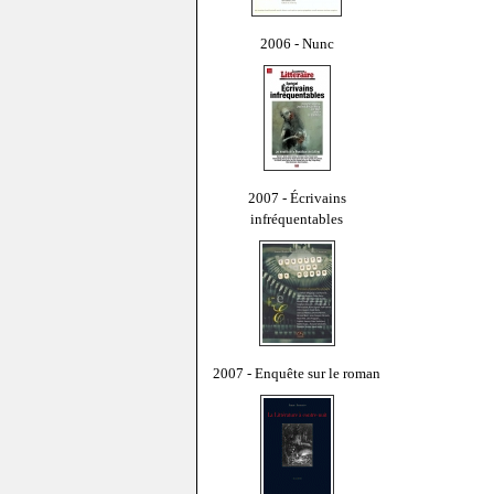
2006 - Nunc
2007 - Écrivains
infréquentables
2007 - Enquête sur le roman