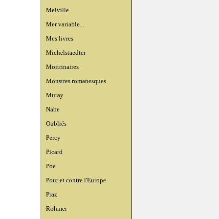
Melville
Mer variable...
Mes livres
Michelstaedter
Moitrinaires
Monstres romanesques
Muray
Nabe
Oubliés
Percy
Picard
Poe
Pour et contre l'Europe
Praz
Rohmer