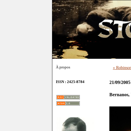
À propos
« Robinson 
ISSN : 2425-8784
21/09/2005
Bernanos, l