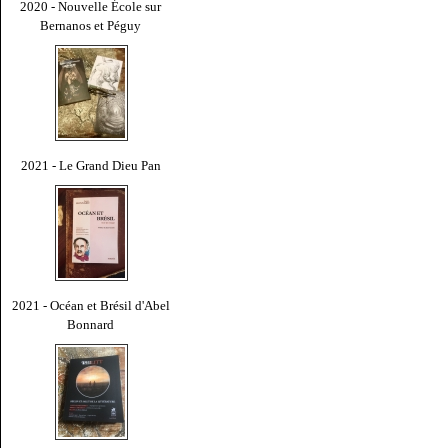
2020 - Nouvelle École sur
Bernanos et Péguy
2021 - Le Grand Dieu Pan
2021 - Océan et Brésil d'Abel
Bonnard