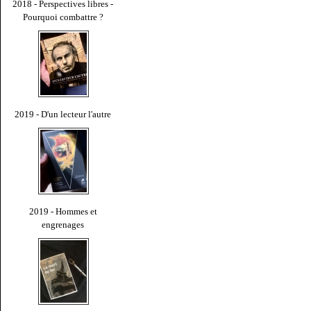
2018 - Perspectives libres -
Pourquoi combattre ?
2019 - D'un lecteur l'autre
2019 - Hommes et
engrenages