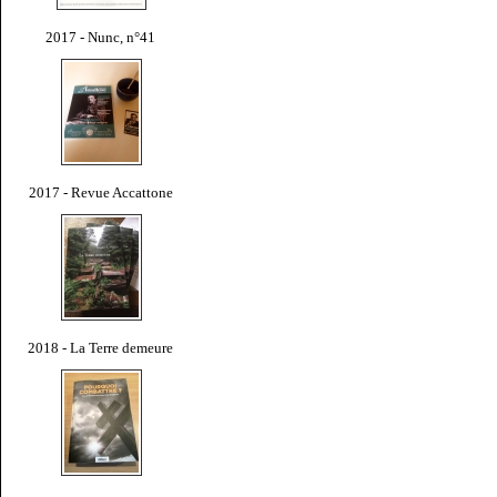
2017 - Nunc, n°41
2017 - Revue Accattone
2018 - La Terre demeure