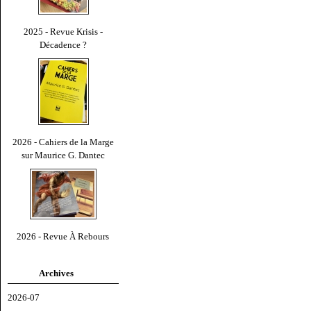
2025 - Revue Krisis -
Décadence ?
2026 - Cahiers de la Marge
sur Maurice G. Dantec
2026 - Revue À Rebours
Archives
2026-07