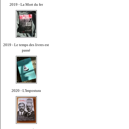
2019 - La Mort du fer
2019 - Le temps des livres est
passé
2020 - L'Impostura