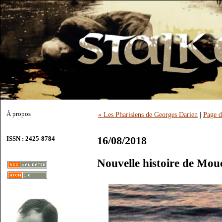
À propos
« Les Pharisiens de Georges Darien
|
Page d
16/08/2018
ISSN : 2425-8784
Nouvelle histoire de Mou