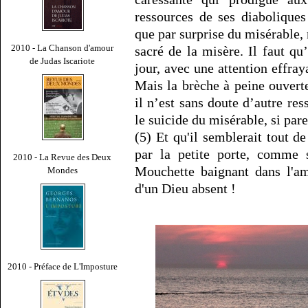
ressources de ses diabolique
que par surprise du misérable,
2010 - La Chanson d'amour
sacré de la misère. Il faut qu’
de Judas Iscariote
jour, avec une attention effray
Mais la brèche à peine ouvert
il n’est sans doute d’autre res
le suicide du misérable, si pare
(5) Et qu'il semblerait tout d
par la petite porte, comme s
2010 - La Revue des Deux
Mouchette baignant dans l'a
Mondes
d'un Dieu absent !
2010 - Préface de L'Imposture