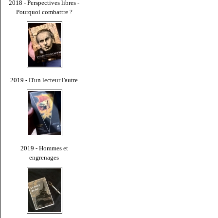
2018 - Perspectives libres -
Pourquoi combattre ?
2019 - D'un lecteur l'autre
2019 - Hommes et
engrenages