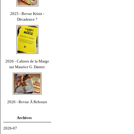
2025 - Revue Krisis -
Décadence ?
2026 - Cahiers de la Marge
sur Maurice G. Dantec
2026 - Revue À Rebours
Archives
2026-07