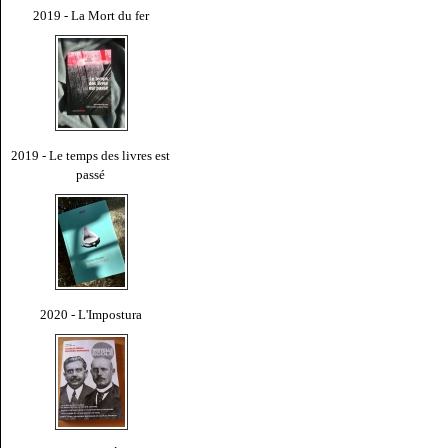
2019 - La Mort du fer
2019 - Le temps des livres est
passé
2020 - L'Impostura