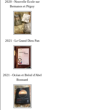
2020 - Nouvelle École sur
Bernanos et Péguy
2021 - Le Grand Dieu Pan
2021 - Océan et Brésil d'Abel
Bonnard