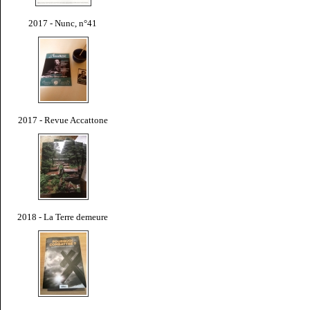
2017 - Nunc, n°41
2017 - Revue Accattone
2018 - La Terre demeure