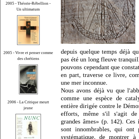
2005 - Théorie-Rébellion -
Un ultimatum
depuis quelque temps déjà qu
2005 - Vivre et penser comme
pas été un long fleuve tranquil
des chrétiens
pouvons cependant que constat
en part, traverse ce livre, c
une mer inconnue.
Nous avons déjà vu que l'abb
comme une espèce de catalys
2006 - La Critique meurt
entière dirigée contre le Dé
jeune
efforts, même s'il s'agit d
grandes âmes» (p. 142). Ces i
sont innombrables, qui ont p
systématique, de montrer à