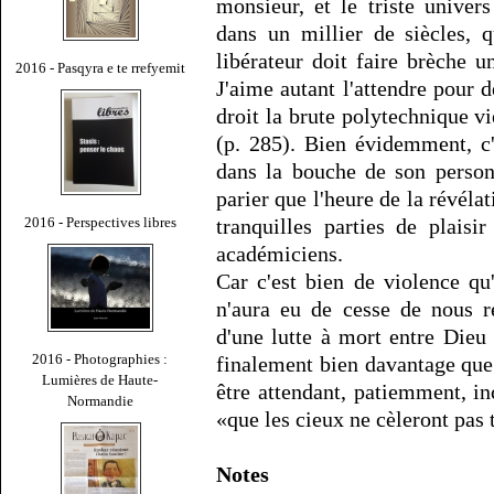
monsieur, et le triste univer
dans un millier de siècles, 
libérateur doit faire brèche 
2016 - Pasqyra e te rrefyemit
J'aime autant l'attendre pour
droit la brute polytechnique v
(p. 285). Bien évidemment, c
dans la bouche de son personn
parier que l'heure de la révéla
2016 - Perspectives libres
tranquilles parties de plaisi
académiciens.
Car c'est bien de violence qu
n'aura eu de cesse de nous r
d'une lutte à mort entre Dieu 
2016 - Photographies :
finalement bien davantage que 
Lumières de Haute-
être attendant, patiemment, 
Normandie
«que les cieux ne cèleront pas 
Notes