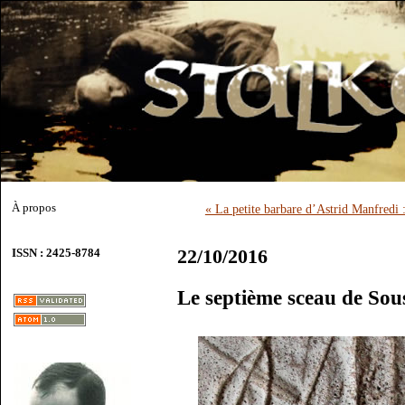
À propos
« La petite barbare d’Astrid Manfredi :
22/10/2016
ISSN : 2425-8784
Le septième sceau de Sous