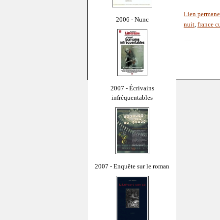
Lien permane
2006 - Nunc
nuit
,
france c
2007 - Écrivains
infréquentables
2007 - Enquête sur le roman