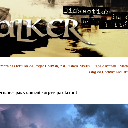
ambre des tortures de Roger Corman, par Francis Moury
|
Page d'accueil
|
Méri
sang de Cormac McCart
rnanos pas vraiment surpris par la nuit