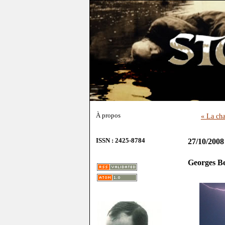
À propos
« La ch
ISSN : 2425-8784
27/10/2008
Georges Be