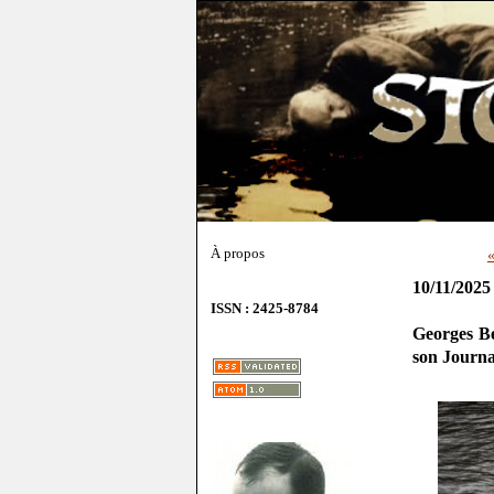
À propos
«
10/11/2025
ISSN : 2425-8784
Georges B
son Journa