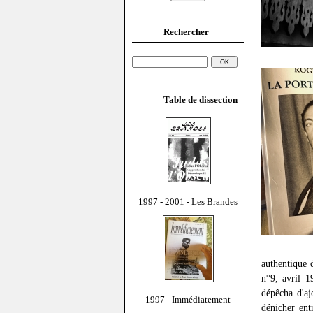
Rechercher
Table de dissection
1997 - 2001 - Les Brandes
authentique 
n°9, avril 1
dépêcha d'aj
1997 - Immédiatement
dénicher ent