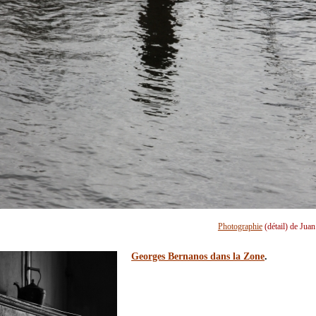
Photographie
(détail) de Jua
Georges Bernanos dans la Zone
.